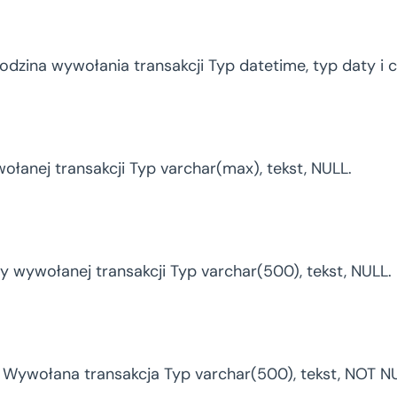
odzina wywołania transakcji Typ datetime, typ daty i 
łanej transakcji Typ varchar(max), tekst, NULL.
 wywołanej transakcji Typ varchar(500), tekst, NULL.
Wywołana transakcja Typ varchar(500), tekst, NOT N