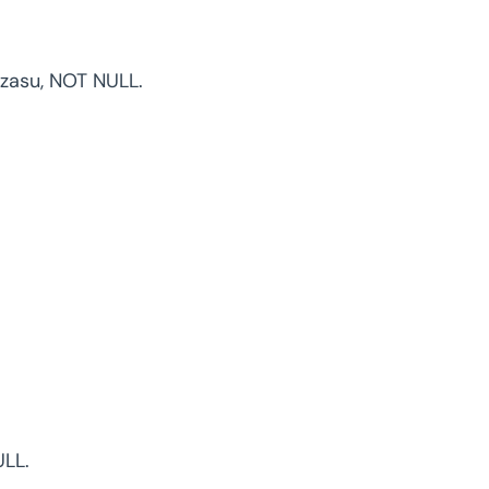
czasu, NOT NULL.
ULL.