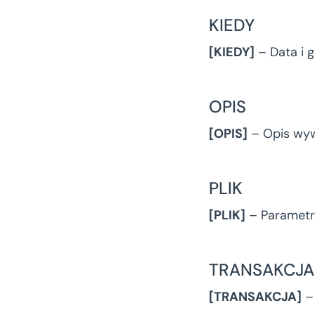
KIEDY
[KIEDY]
– Data i g
OPIS
[OPIS]
– Opis wywo
PLIK
[PLIK]
– Parametry
TRANSAKCJA
[TRANSAKCJA]
– 