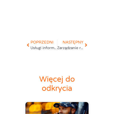
POPRZEDNI
NASTĘPNY
Usługi informatyczne – szkolenia
Zarządzanie reklamacjami w firmie
Więcej do
odkrycia