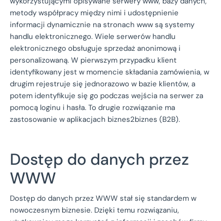
wykorzystującymi opisywane serwery www, bazy danych,
metody współpracy między nimi i udostępnienie
informacji dynamicznie na stronach www są systemy
handlu elektronicznego. Wiele serwerów handlu
elektronicznego obsługuje sprzedaż anonimową i
personalizowaną. W pierwszym przypadku klient
identyfikowany jest w momencie składania zamówienia, w
drugim rejestruje się jednorazowo w bazie klientów, a
potem identyfikuje się go podczas wejścia na serwer za
pomocą loginu i hasła. To drugie rozwiązanie ma
zastosowanie w aplikacjach biznes2biznes (B2B).
Dostęp do danych przez
WWW
Dostęp do danych przez WWW stał się standardem w
nowoczesnym biznesie. Dzięki temu rozwiązaniu,