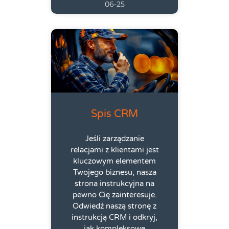
06-25
Spis CRM
Jeśli zarządzanie
relacjami z klientami jest
kluczowym elementem
Twojego biznesu, nasza
strona instrukcyjna na
pewno Cię zainteresuje.
Odwiedź naszą stronę z
instrukcją CRM i odkryj,
jak kompleksowe