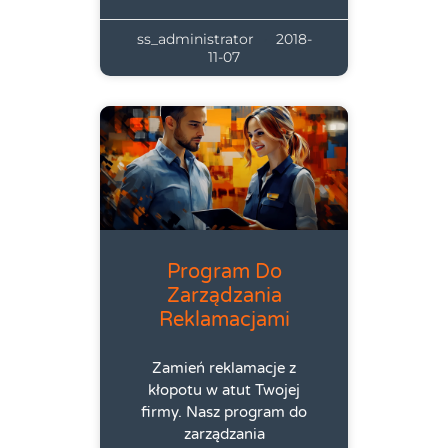
ss_administrator
2018-
11-07
Program Do
Zarządzania
Reklamacjami
Zamień reklamacje z
kłopotu w atut Twojej
firmy. Nasz program do
zarządzania