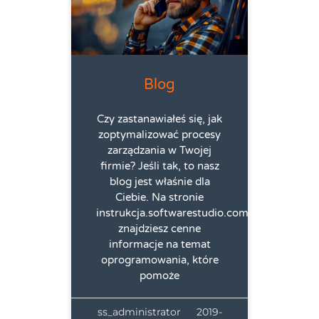
Blog
Czy zastanawiałeś się, jak
zoptymalizować procesy
zarządzania w Twojej
firmie? Jeśli tak, to nasz
blog jest właśnie dla
Ciebie. Na stronie
instrukcja.softwarestudio.com.pl
znajdziesz cenne
informacje na temat
oprogramowania, które
pomoże
ss_administrator
2019-