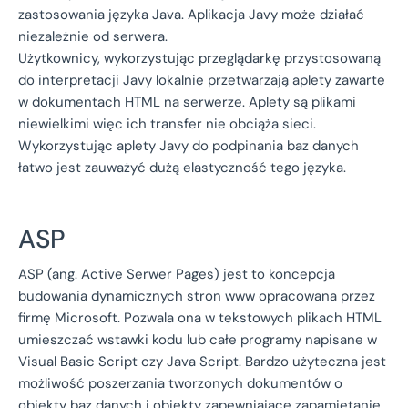
zastosowania języka Java. Aplikacja Javy może działać
niezależnie od serwera.
Użytkownicy, wykorzystując przeglądarkę przystosowaną
do interpretacji Javy lokalnie przetwarzają aplety zawarte
w dokumentach HTML na serwerze. Aplety są plikami
niewielkimi więc ich transfer nie obciąża sieci.
Wykorzystując aplety Javy do podpinania baz danych
łatwo jest zauważyć dużą elastyczność tego języka.
ASP
ASP (ang. Active Serwer Pages) jest to koncepcja
budowania dynamicznych stron www opracowana przez
firmę Microsoft. Pozwala ona w tekstowych plikach HTML
umieszczać wstawki kodu lub całe programy napisane w
Visual Basic Script czy Java Script. Bardzo użyteczna jest
możliwość poszerzania tworzonych dokumentów o
obiekty baz danych i obiekty zapewniające zapamiętanie