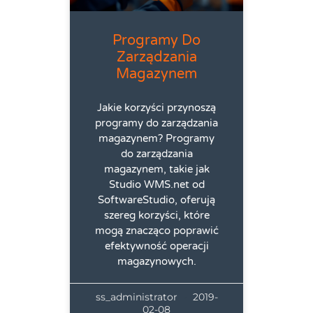
Programy Do
Zarządzania
Magazynem
Jakie korzyści przynoszą
programy do zarządzania
magazynem? Programy
do zarządzania
magazynem, takie jak
Studio WMS.net od
SoftwareStudio, oferują
szereg korzyści, które
mogą znacząco poprawić
efektywność operacji
magazynowych.
ss_administrator
2019-
02-08