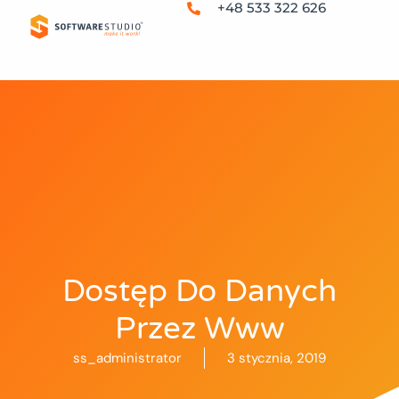
+48 533 322 626
Dostęp Do Danych
Przez Www
ss_administrator
3 stycznia, 2019