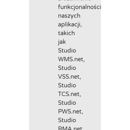
funkcjonalności
naszych
aplikacji,
takich
jak
Studio
WMS.net,
Studio
VSS.net,
Studio
TCS.net,
Studio
PWS.net,
Studio
RMA.net