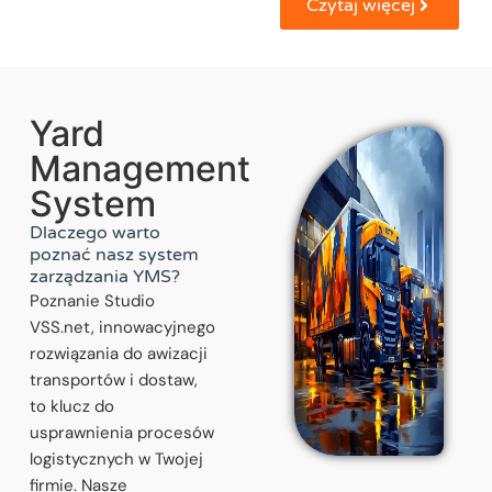
Czytaj więcej
Yard
Management
System
Dlaczego warto
poznać nasz system
zarządzania YMS?
Poznanie Studio
VSS.net, innowacyjnego
rozwiązania do awizacji
transportów i dostaw,
to klucz do
usprawnienia procesów
logistycznych w Twojej
firmie. Nasze