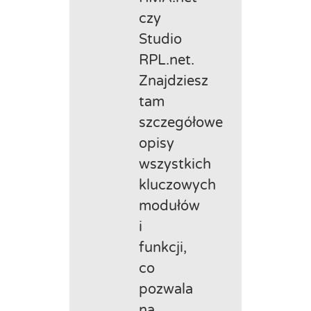
czy
Studio
RPL.net.
Znajdziesz
tam
szczegółowe
opisy
wszystkich
kluczowych
modułów
i
funkcji,
co
pozwala
na