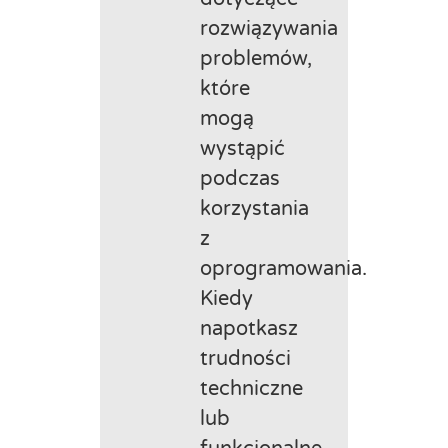
rozwiązywania
problemów,
które
mogą
wystąpić
podczas
korzystania
z
oprogramowania.
Kiedy
napotkasz
trudności
techniczne
lub