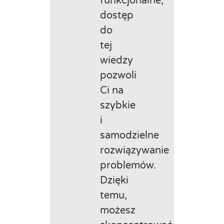
funkcjonalne,
dostęp
do
tej
wiedzy
pozwoli
Ci na
szybkie
i
samodzielne
rozwiązywanie
problemów.
Dzięki
temu,
możesz