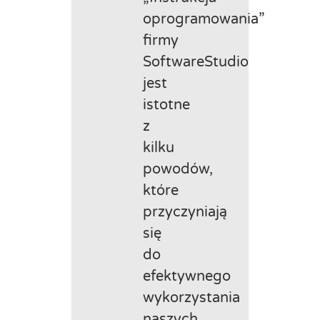
oprogramowania”
firmy
SoftwareStudio
jest
istotne
z
kilku
powodów,
które
przyczyniają
się
do
efektywnego
wykorzystania
naszych