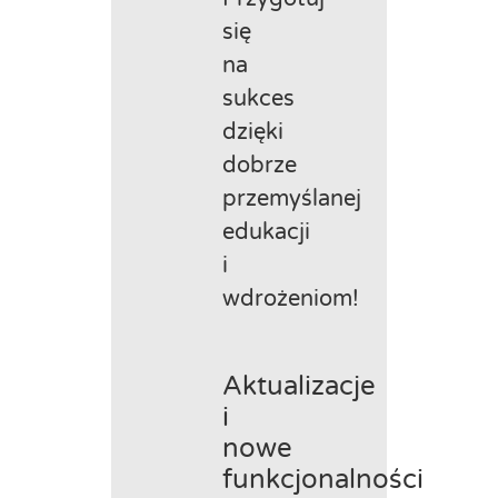
się
na
sukces
dzięki
dobrze
przemyślanej
edukacji
i
wdrożeniom!
Aktualizacje
i
nowe
funkcjonalności