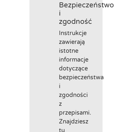
Bezpieczeństwo
i
zgodność
Instrukcje
zawierają
istotne
informacje
dotyczące
bezpieczeństwa
i
zgodności
z
przepisami.
Znajdziesz
tu