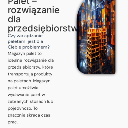
Palet –
rozwiązanie
dla
przedsiębiorstw
Czy zarządzanie
paletami jest dla
Ciebie problemem?
Magazyn palet to
idealne rozwiązanie dla
przedsiębiorstw, które
transportują produkty
na paletach. Magazyn
palet umożliwia
wydawanie palet w
zebranych stosach lub
pojedynczo. To
znacznie skraca czas
prac.