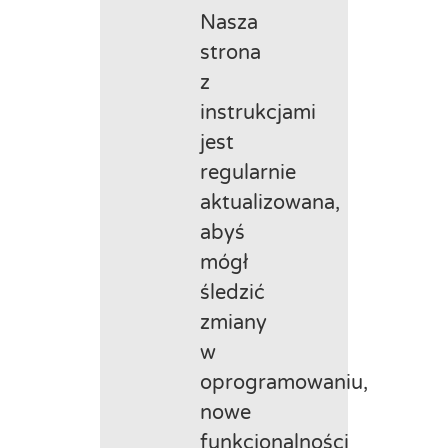
Nasza
strona
z
instrukcjami
jest
regularnie
aktualizowana,
abyś
mógł
śledzić
zmiany
w
oprogramowaniu,
nowe
funkcjonalności