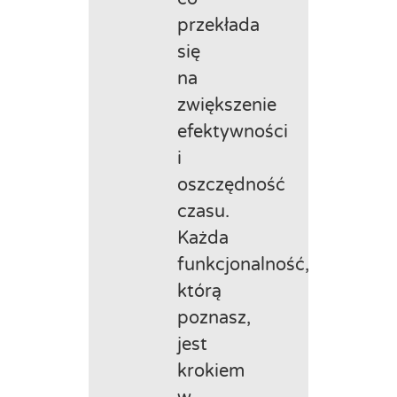
przekłada
się
na
zwiększenie
efektywności
i
oszczędność
czasu.
Każda
funkcjonalność,
którą
poznasz,
jest
krokiem