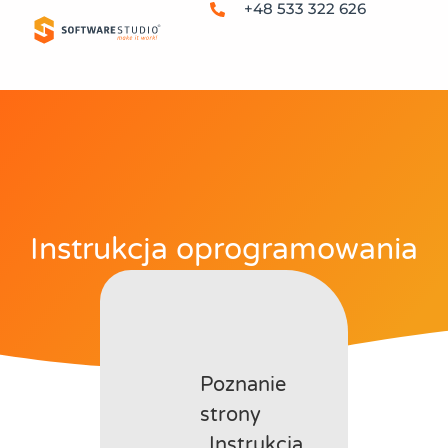
+48 533 322 626
Instrukcja oprogramowania
Poznanie
strony
„Instrukcja