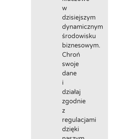
w
dzisiejszym
dynamicznym
środowisku
biznesowym.
Chroń
swoje
dane
i
działaj
zgodnie
z
regulacjami
dzięki
naszym