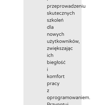
przeprowadzeniu
skutecznych
szkoleń
dla
nowych
użytkowników,
zwiększając
ich
biegłość
i
komfort
pracy
z
oprogramowaniem.
Przygotuj