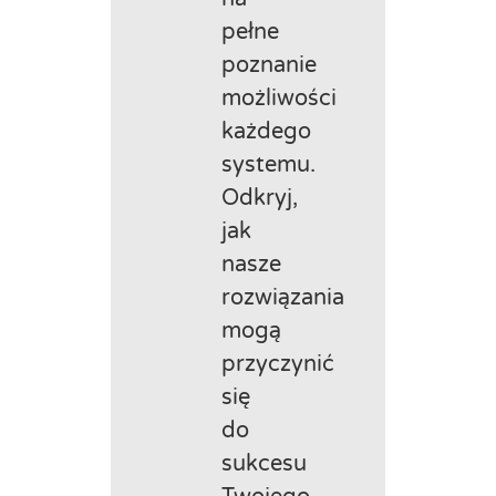
pełne
poznanie
możliwości
każdego
systemu.
Odkryj,
jak
nasze
rozwiązania
mogą
przyczynić
się
do
sukcesu