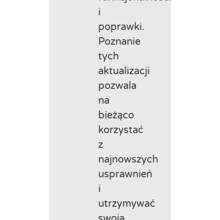
i
poprawki.
Poznanie
tych
aktualizacji
pozwala
na
bieżąco
korzystać
z
najnowszych
usprawnień
i
utrzymywać
swoją