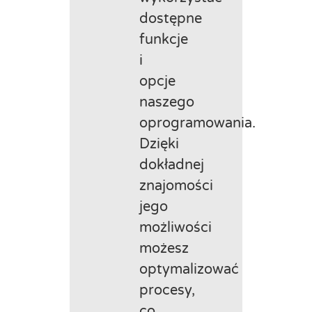
dostępne
funkcje
i
opcje
naszego
oprogramowania.
Dzięki
dokładnej
znajomości
jego
możliwości
możesz
optymalizować
procesy,
co