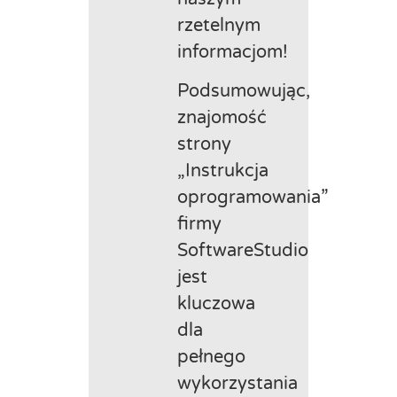
rzetelnym
informacjom!
Podsumowując,
znajomość
strony
„Instrukcja
oprogramowania”
firmy
SoftwareStudio
jest
kluczowa
dla
pełnego
wykorzystania