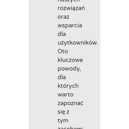
rozwiązań
oraz
wsparcia
dla
użytkowników.
Oto
kluczowe
powody,
dla
których
warto
zapoznać
się z
tym