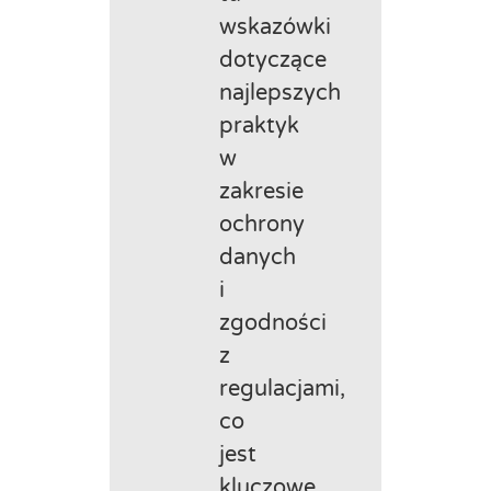
wskazówki
dotyczące
najlepszych
praktyk
w
zakresie
ochrony
danych
i
zgodności
z
regulacjami,
co
jest
kluczowe