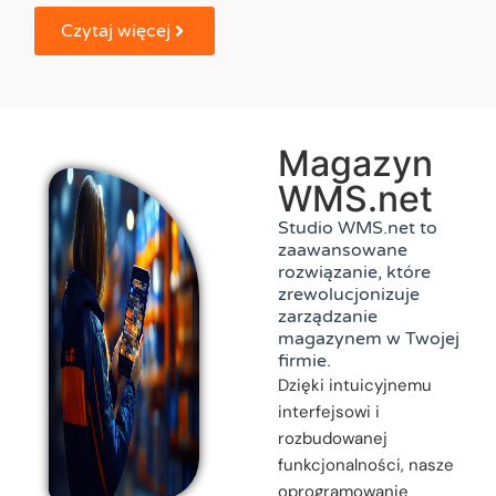
Czytaj więcej
Magazyn
WMS.net
Studio WMS.net to
zaawansowane
rozwiązanie, które
zrewolucjonizuje
zarządzanie
magazynem w Twojej
firmie.
Dzięki intuicyjnemu
interfejsowi i
rozbudowanej
funkcjonalności, nasze
oprogramowanie