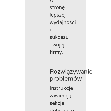
w
stronę
lepszej
wydajności
i
sukcesu
Twojej
firmy.
Rozwiązywanie
problemów
Instrukcje
zawierają
sekcje
dotyczące