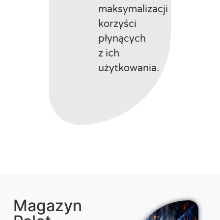
maksymalizacji
korzyści
płynących
z ich
użytkowania.
Magazyn