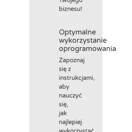
Twojego
biznesu!
Optymalne
wykorzystanie
oprogramowania
Zapoznaj
się z
instrukcjami,
aby
nauczyć
się,
jak
najlepiej
wykorzystać