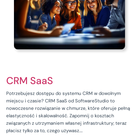
CRM SaaS
Potrzebujesz dostępu do systemu CRM w dowolnym
miejscu i czasie? CRM SaaS od SoftwareStudio to
nowoczesne rozwiązanie w chmurze, które oferuje pełną
elastyczność i skalowalność. Zapomnij o kosztach
związanych z utrzymaniem własnej infrastruktury; teraz
płacisz tylko za to, czego używasz.…