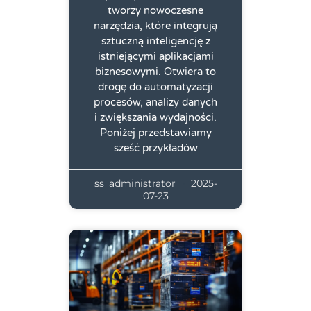
tworzy nowoczesne
narzędzia, które integrują
sztuczną inteligencję z
istniejącymi aplikacjami
biznesowymi. Otwiera to
drogę do automatyzacji
procesów, analizy danych
i zwiększania wydajności.
Poniżej przedstawiamy
sześć przykładów
ss_administrator
2025-
07-23