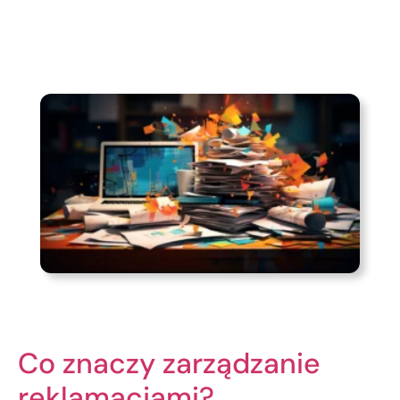
Co znaczy zarządzanie
reklamacjami?