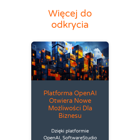
Więcej do
odkrycia
Platforma OpenAI
Otwiera Nowe
Możliwości Dla
Biznesu
Dzięki platformie
OpenAI, SoftwareStudio