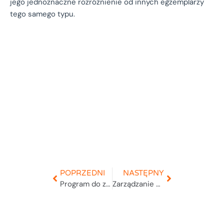
jego jednoznaczne rozróżnienie od innych egzemplarzy
tego samego typu.
POPRZEDNI
NASTĘPNY
Program do zarządzania magazynem
Zarządzanie oknami czasowymi