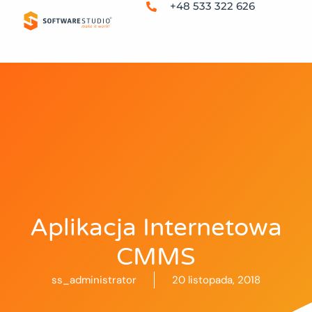
+48 533 322 626
Aplikacja Internetowa
CMMS
ss_administrator
20 listopada, 2018