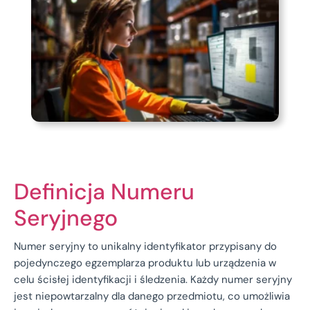
Definicja Numeru
Seryjnego
Numer seryjny to unikalny identyfikator przypisany do
pojedynczego egzemplarza produktu lub urządzenia w
celu ścisłej identyfikacji i śledzenia. Każdy numer seryjny
jest niepowtarzalny dla danego przedmiotu, co umożliwia