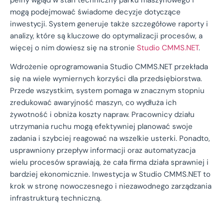
mogą podejmować świadome decyzje dotyczące
inwestycji. System generuje także szczegółowe raporty i
analizy, które są kluczowe do optymalizacji procesów, a
więcej o nim dowiesz się na stronie
Studio CMMS.NET
.
Wdrożenie oprogramowania Studio CMMS.NET przekłada
się na wiele wymiernych korzyści dla przedsiębiorstwa.
Przede wszystkim, system pomaga w znacznym stopniu
zredukować awaryjność maszyn, co wydłuża ich
żywotność i obniża koszty napraw. Pracownicy działu
utrzymania ruchu mogą efektywniej planować swoje
zadania i szybciej reagować na wszelkie usterki. Ponadto,
usprawniony przepływ informacji oraz automatyzacja
wielu procesów sprawiają, że cała firma działa sprawniej i
bardziej ekonomicznie. Inwestycja w Studio CMMS.NET to
krok w stronę nowoczesnego i niezawodnego zarządzania
infrastrukturą techniczną.