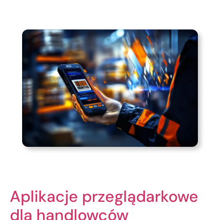
Aplikacje przeglądarkowe
dla handlowców