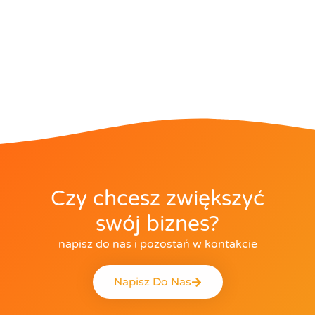
Czy chcesz zwiększyć
swój biznes?
napisz do nas i pozostań w kontakcie
Napisz Do Nas