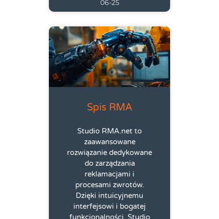
06-25
Spis RMA
Studio RMA.net to
zaawansowane
rozwiązanie dedykowane
do zarządzania
reklamacjami i
procesami zwrotów.
Dzięki intuicyjnemu
interfejsowi i bogatej
funkcjonalności, Studio