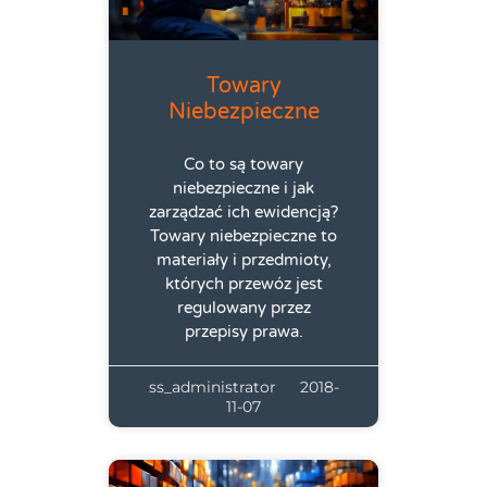
Towary
Niebezpieczne
Co to są towary
niebezpieczne i jak
zarządzać ich ewidencją?
Towary niebezpieczne to
materiały i przedmioty,
których przewóz jest
regulowany przez
przepisy prawa.
ss_administrator
2018-
11-07