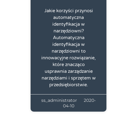
Jakie korzyści przynosi
automatyczna
identyfikacja w
narzędziowni?
Automatyczna
identyfikacja w
narzędziowni to
innowacyjne rozwiązanie,
które znacząco
usprawnia zarządzanie
narzędziami i sprzętem w
przedsiębiorstwie.
ss_administrator
2020-
04-10