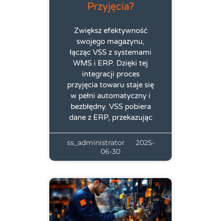
Przyjęcia?
Zwiększ efektywność
swojego magazynu,
łącząc VSS z systemami
WMS i ERP. Dzięki tej
integracji proces
przyjęcia towaru staje się
w pełni automatyczny i
bezbłędny. VSS pobiera
dane z ERP, przekazując
ss_administrator
2025-
06-30