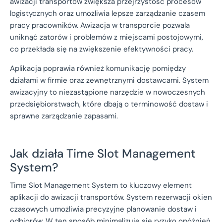
awizacji transportów zwiększa przejrzystość procesów
logistycznych oraz umożliwia lepsze zarządzanie czasem
pracy pracowników. Awizacja w transporcie pozwala
uniknąć zatorów i problemów z miejscami postojowymi,
co przekłada się na zwiększenie efektywności pracy.
Aplikacja poprawia również komunikację pomiędzy
działami w firmie oraz zewnętrznymi dostawcami. System
awizacyjny to niezastąpione narzędzie w nowoczesnych
przedsiębiorstwach, które dbają o terminowość dostaw i
sprawne zarządzanie zapasami.
Jak działa Time Slot Management
System?
Time Slot Management System to kluczowy element
aplikacji do awizacji transportów. System rezerwacji okien
czasowych umożliwia precyzyjne planowanie dostaw i
odbiorów. W ten sposób minimalizuje się ryzyko opóźnień