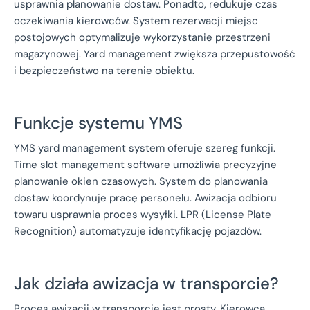
usprawnia planowanie dostaw. Ponadto, redukuje czas
oczekiwania kierowców. System rezerwacji miejsc
postojowych optymalizuje wykorzystanie przestrzeni
magazynowej. Yard management zwiększa przepustowość
i bezpieczeństwo na terenie obiektu.
Funkcje systemu YMS
YMS yard management system oferuje szereg funkcji.
Time slot management software umożliwia precyzyjne
planowanie okien czasowych. System do planowania
dostaw koordynuje pracę personelu. Awizacja odbioru
towaru usprawnia proces wysyłki. LPR (License Plate
Recognition) automatyzuje identyfikację pojazdów.
Jak działa awizacja w transporcie?
Proces awizacji w transporcie jest prosty. Kierowca