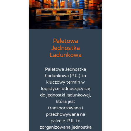
Paletowa
Jednostka
Ładunkowa
Paletowa Jednostka
Ładunkowa (PJL) to
kluczowy termin w
logistyce, odnoszący się
do jednostki ładunkowej,
która jest
transportowana i
przechowywana na
palecie. PJL to
zorganizowana jednostka