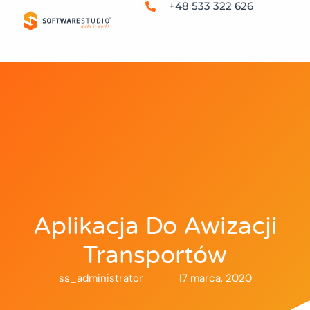
+48 533 322 626
Aplikacja Do Awizacji
Transportów
ss_administrator
17 marca, 2020