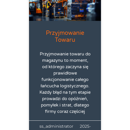
Przyjmowanie
Towaru
Przyjmowanie towaru do
magazynu to moment,
od którego zaczyna się
prawidłowe
funkcjonowanie całego
łańcucha logistycznego.
Każdy błąd na tym etapie
prowadzi do opóźnień,
pomyłek i strat, dlatego
firmy coraz częściej
ss_administrator
2025-