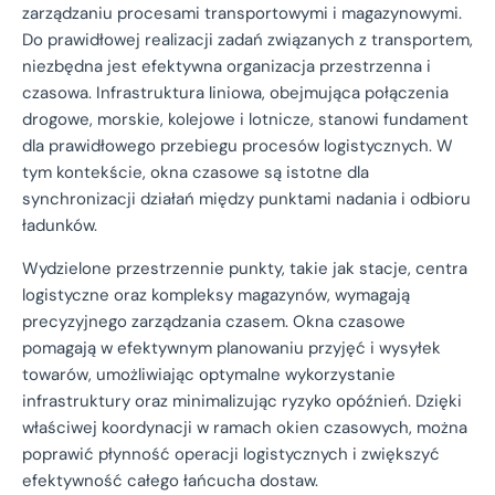
zarządzaniu procesami transportowymi i magazynowymi.
Do prawidłowej realizacji zadań związanych z transportem,
niezbędna jest efektywna organizacja przestrzenna i
czasowa. Infrastruktura liniowa, obejmująca połączenia
drogowe, morskie, kolejowe i lotnicze, stanowi fundament
dla prawidłowego przebiegu procesów logistycznych. W
tym kontekście, okna czasowe są istotne dla
synchronizacji działań między punktami nadania i odbioru
ładunków.
Wydzielone przestrzennie punkty, takie jak stacje, centra
logistyczne oraz kompleksy magazynów, wymagają
precyzyjnego zarządzania czasem. Okna czasowe
pomagają w efektywnym planowaniu przyjęć i wysyłek
towarów, umożliwiając optymalne wykorzystanie
infrastruktury oraz minimalizując ryzyko opóźnień. Dzięki
właściwej koordynacji w ramach okien czasowych, można
poprawić płynność operacji logistycznych i zwiększyć
efektywność całego łańcucha dostaw.