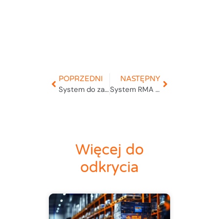
POPRZEDNI
NASTĘPNY
System do zarządzania dostawami
System RMA online
Więcej do
odkrycia