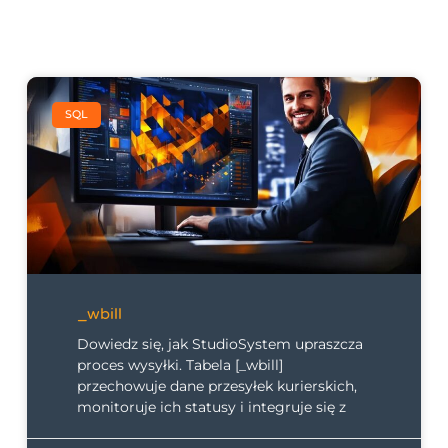
SQL
_wbill
Dowiedz się, jak StudioSystem upraszcza
proces wysyłki. Tabela [_wbill]
przechowuje dane przesyłek kurierskich,
monitoruje ich statusy i integruje się z