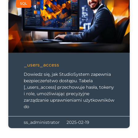
SQL
_users_access
Dowiedz się, jak StudioSystem zapewnia
bezpieczeństwo dostępu. Tabela
[_users_access] przechowuje hasła, tokeny
i role, umożliwiając precyzyjne
zarządzanie uprawnieniami użytkowników
do
ss_administrator
2025-02-19