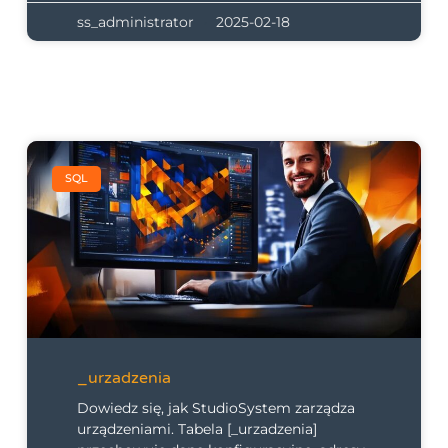
ss_administrator
2025-02-18
SQL
_urzadzenia
Dowiedz się, jak StudioSystem zarządza
urządzeniami. Tabela [_urzadzenia]