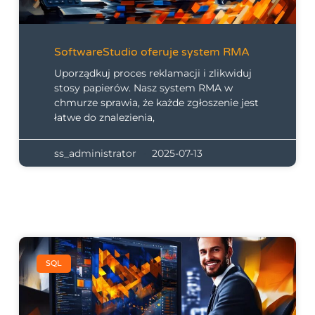
SoftwareStudio oferuje system RMA
Uporządkuj proces reklamacji i zlikwiduj
stosy papierów. Nasz system RMA w
chmurze sprawia, że każde zgłoszenie jest
łatwe do znalezienia,
ss_administrator
2025-07-13
SQL