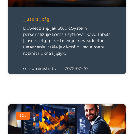
_users_cfg
Dowiedz się, jak StudioSystem
personalizuje konta użytkowników. Tabela
[_users_cfg] przechowuje indywidualne
ustawienia, takie jak konfiguracja menu,
rozmiar okna i język,
ss_administrator
2025-02-20
SQL