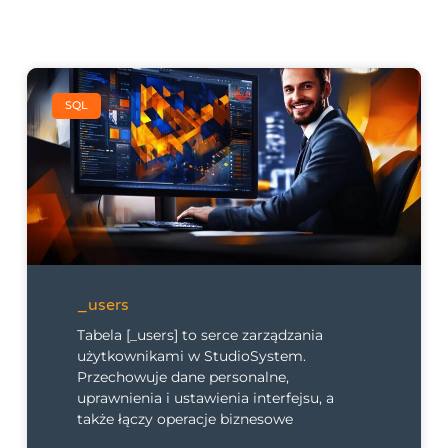
SQL
_users
Tabela [_users] to serce zarządzania
użytkownikami w StudioSystem.
Przechowuje dane personalne,
uprawnienia i ustawienia interfejsu, a
także łączy operacje biznesowe