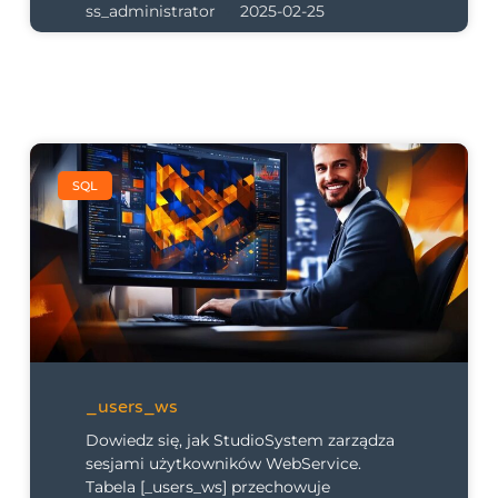
ss_administrator
2025-02-25
SQL
_users_ws
Dowiedz się, jak StudioSystem zarządza
sesjami użytkowników WebService.
Tabela [_users_ws] przechowuje