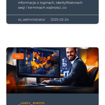
informacje o loginach, identyfikatorach
sesji i terminach ważności, co
ss_administrator
2025-02-24
SQL
_users_events