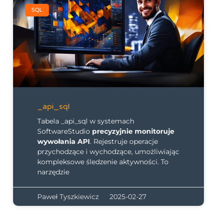
SQL
_api_sql
Tabela _api_sql w systemach
SoftwareStudio
precyzyjnie monitoruje
wywołania API
. Rejestruje operacje
przychodzące i wychodzące, umożliwiając
kompleksowe śledzenie aktywności. To
narzędzie
Paweł Tyszkiewicz
2025-02-27