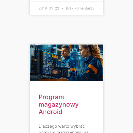
2019-05-22
Brak komentarzy
Program
magazynowy
Android
Dlaczego warto wybrać
program magazynowy na