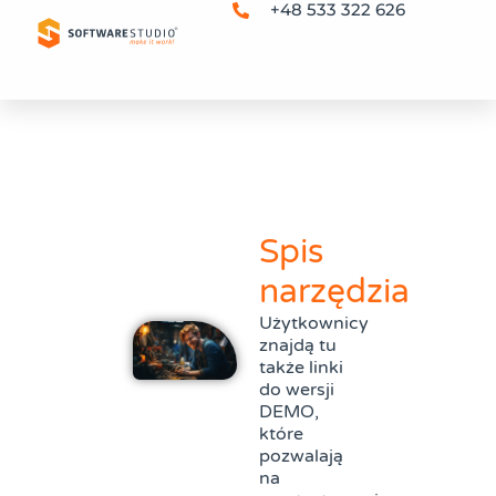
+48 533 322 626
Spis
narzędzia
Użytkownicy
znajdą tu
także linki
do wersji
DEMO,
które
pozwalają
na