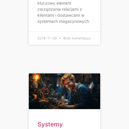
kluczowy element
zarządzania relacjami z
klientami i dostawcami w
systemach magazynowych.
2018-11-08
Brak komentarzy
Systemy