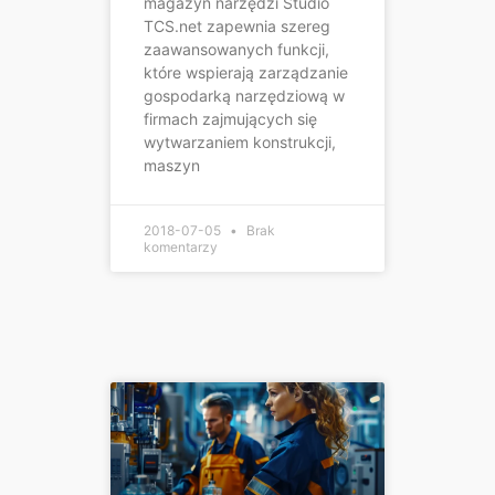
magazyn narzędzi Studio
TCS.net zapewnia szereg
zaawansowanych funkcji,
które wspierają zarządzanie
gospodarką narzędziową w
firmach zajmujących się
wytwarzaniem konstrukcji,
maszyn
2018-07-05
Brak
komentarzy