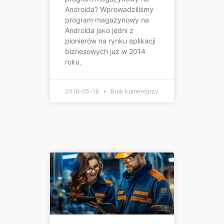
Androida? Wprowadziliśmy
program magazynowy na
Androida jako jedni z
pionierów na rynku aplikacji
biznesowych już w 2014
roku.
2019-05-16
Brak komentarzy