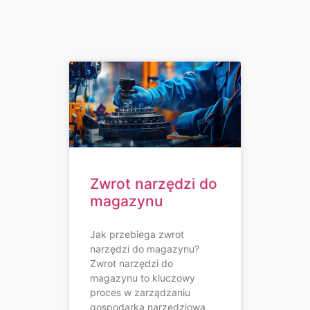
Zwrot narzędzi do
magazynu
Jak przebiega zwrot
narzędzi do magazynu?
Zwrot narzędzi do
magazynu to kluczowy
proces w zarządzaniu
gospodarką narzędziową,