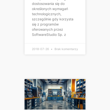
dostosowania się do
określonych wymagań
technologicznych,
szczególnie gdy korzysta
się z programów
oferowanych przez
SoftwareStudio Sp. z
2018-07-26
Brak komentarzy