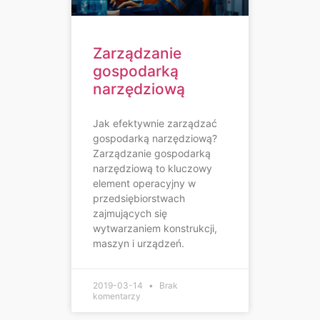
Zarządzanie
gospodarką
narzędziową
Jak efektywnie zarządzać
gospodarką narzędziową?
Zarządzanie gospodarką
narzędziową to kluczowy
element operacyjny w
przedsiębiorstwach
zajmujących się
wytwarzaniem konstrukcji,
maszyn i urządzeń.
2019-03-14
Brak
komentarzy