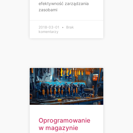
efektywność zarządzania
zasobami
2018-03-01
Brak
komentarzy
Oprogramowanie
w magazynie