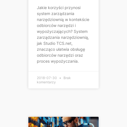
Jakie korzyści przynosi
system zarządzania
narzędziownią w kontekście
odbiorców narzędzi i
wypożyczających? System
zarządzania narzędziownią,
jak Studio TCS.net,
znacząco ułatwia obsługę
odbiorców narzędzi oraz
proces wypożyczania.
2018-07-30
Brak
komentarzy