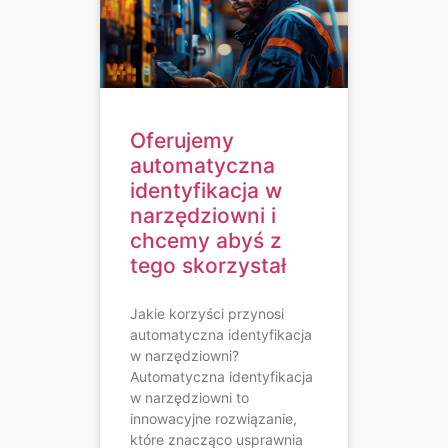
Oferujemy
automatyczna
identyfikacja w
narzędziowni i
chcemy abyś z
tego skorzystał
Jakie korzyści przynosi
automatyczna identyfikacja
w narzędziowni?
Automatyczna identyfikacja
w narzędziowni to
innowacyjne rozwiązanie,
które znacząco usprawnia