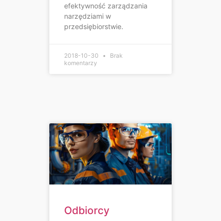
efektywność zarządzania
narzędziami w
przedsiębiorstwie.
2018-10-30
Brak
komentarzy
Odbiorcy