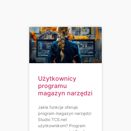
Użytkownicy
programu
magazyn narzędzi
Jakie funkcje oferuje
program magazyn narzędzi
Studio TCS.net
użytkownikom? Program