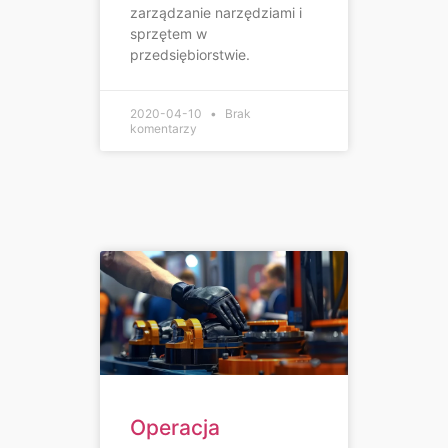
zarządzanie narzędziami i
sprzętem w
przedsiębiorstwie.
2020-04-10
Brak
komentarzy
Operacja