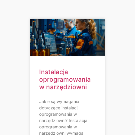
Instalacja
oprogramowania
w narzędziowni
Jakie są wymagania
dotyczące instalacji
oprogramowania w
narzędziowni? Instalacja
oprogramowania w
narzędziowni wymaga