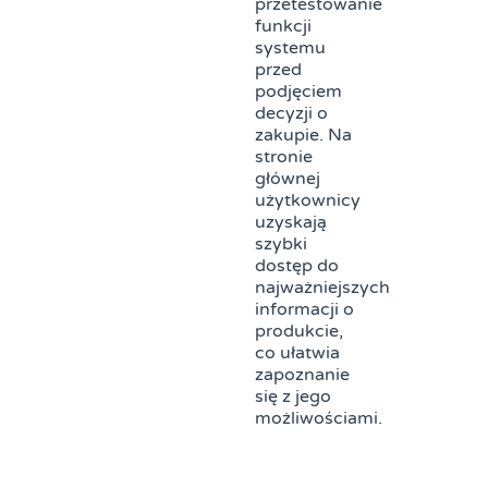
przetestowanie
funkcji
systemu
przed
podjęciem
decyzji o
zakupie. Na
stronie
głównej
użytkownicy
uzyskają
szybki
dostęp do
najważniejszych
informacji o
produkcie,
co ułatwia
zapoznanie
się z jego
możliwościami.