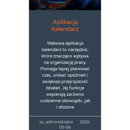
Aplikacja
Kalendarz
Webowa aplikacja
kalendarz to narzędzie,
które znacząco wpływa
na organizację pracy.
Pomaga lepiej planować
czas, unikać opóźnień i
zwiększa przejrzystość
działań. Jej funkcje
wspierają zarówno
codzienne obowiązki, jak
i złożone
ss_administrator
2025-
05-06