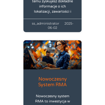
temu zyskujesz dokładne
informacje o ich
lokalizacji, zawartości i
ss_administrator
2025-
06-02
Nowoczesny
System RMA
Nowoczesny system
RMA to inwestycja w