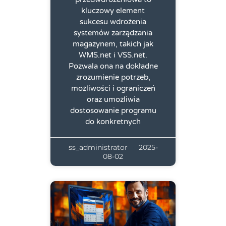
kluczowy element
sukcesu wdrożenia
systemów zarządzania
magazynem, takich jak
WMS.net i VSS.net.
Pozwala ona na dokładne
zrozumienie potrzeb,
możliwości i ograniczeń
oraz umożliwia
dostosowanie programu
do konkretnych
ss_administrator
2025-
08-02