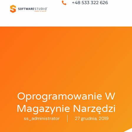
+48 533 322 626
Oprogramowanie W
Magazynie Narzędzi
ss_administrator
27 grudnia, 2019