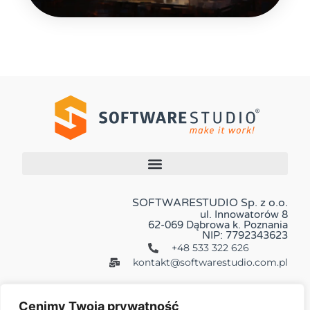
SOFTWARESTUDIO Sp. z o.o.
ul. Innowatorów 8
62-069 Dąbrowa k. Poznania
NIP: 7792343623
+48 533 322 626
kontakt@softwarestudio.com.pl
Cenimy Twoją prywatność