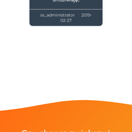
ss_administrator
2019-
02-27