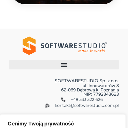
SOFTWARESTUDIO Sp. z o.o.
ul. Innowatorów 8
62-069 Dąbrowa k. Poznania
NIP: 7792343623
+48 533 322 626
kontakt@softwarestudio.com.pl
Cenimy Twoją prywatność