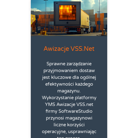
Awizacje VSS.net
Sprawne zarządzanie
przyjmowaniem dostaw
jest kluczowe dla ogólnej
efektywności każdego
magazynu.
Wykorzystanie platformy
YMS Awizacje VSS.net
firmy SoftwareStudio
przynosi magazynowi
liczne korzyści
operacyjne, usprawniając