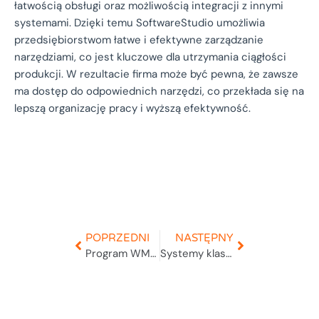
łatwością obsługi oraz możliwością integracji z innymi
systemami. Dzięki temu SoftwareStudio umożliwia
przedsiębiorstwom łatwe i efektywne zarządzanie
narzędziami, co jest kluczowe dla utrzymania ciągłości
produkcji. W rezultacie firma może być pewna, że zawsze
ma dostęp do odpowiednich narzędzi, co przekłada się na
lepszą organizację pracy i wyższą efektywność.
POPRZEDNI
NASTĘPNY
Program WMS softwarestudio
Systemy klasy WMS w sklepie Internetowym