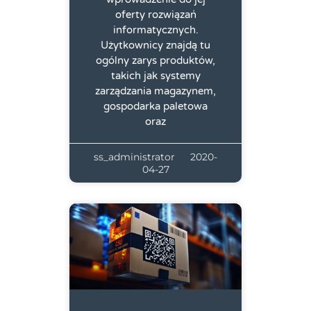
oferty rozwiązań
informatycznych.
Użytkownicy znajdą tu
ogólny zarys produktów,
takich jak systemy
zarządzania magazynem,
gospodarka paletowa
oraz
ss_administrator
2020-
04-27