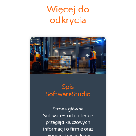
Więcej do
odkrycia
Spis
SoftwareStudio
Strona główna
SoftwareStudio oferuje
przegląd kluczowych
informacji o firmie oraz
wprowadzenie do jej