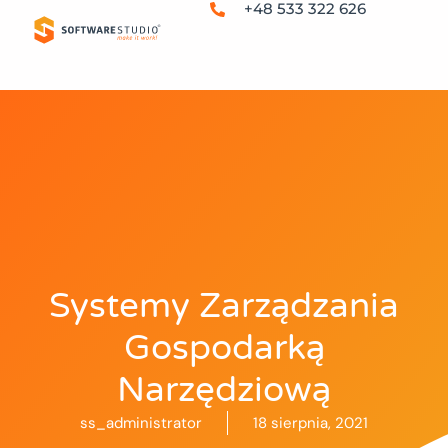
+48 533 322 626
Systemy Zarządzania
Gospodarką
Narzędziową
ss_administrator
18 sierpnia, 2021