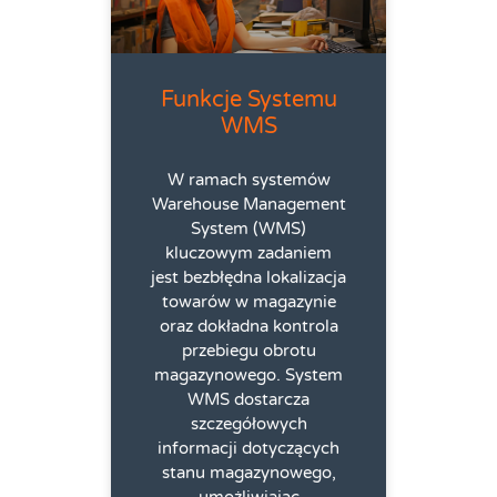
Funkcje Systemu
WMS
W ramach systemów
Warehouse Management
System (WMS)
kluczowym zadaniem
jest bezbłędna lokalizacja
towarów w magazynie
oraz dokładna kontrola
przebiegu obrotu
magazynowego. System
WMS dostarcza
szczegółowych
informacji dotyczących
stanu magazynowego,
umożliwiając