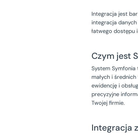
Integracja jest 
integracja danych 
łatwego dostępu i
Czym jest 
System Symfonia t
małych i średnich
ewidencję i obsłu
precyzyjne infor
Twojej firmie.
Integracja