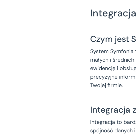
Integracj
Czym jest 
System Symfonia t
małych i średnich
ewidencję i obsłu
precyzyjne infor
Twojej firmie.
Integracja
Integracja to ba
spójność danych i