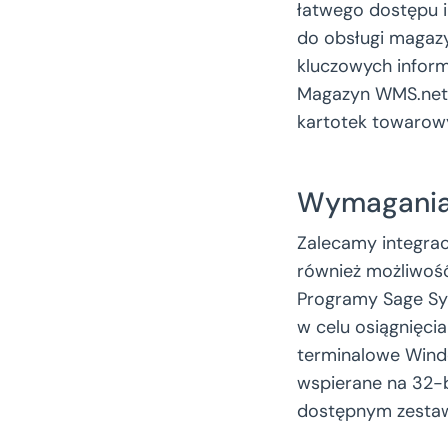
łatwego dostępu 
do obsługi magaz
kluczowych informa
Magazyn WMS.net 
kartotek towarow
Wymagania
Zalecamy integrac
również możliwość 
Programy Sage Sy
w celu osiągnięcia
terminalowe Windo
wspierane na 32-
dostępnym zestaw