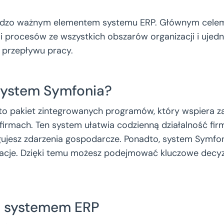
bardzo ważnym elementem systemu ERP. Głównym celem
i procesów ze wszystkich obszarów organizacji i ujedn
 przepływu pracy.
System Symfonia?
o pakiet zintegrowanych programów, który wspiera z
 firmach. Ten system ułatwia codzienną działalność fir
gujesz zdarzenia gospodarcze. Ponadto, system Symfo
macje. Dzięki temu możesz podejmować kluczowe decy
 z systemem ERP