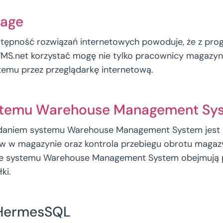
uage
stępność rozwiązań internetowych powoduje, że z pr
net korzystać mogę nie tylko pracownicy magazynu, 
stemu przez przeglądarkę internetową.
ystemu Warehouse Management Sy
aniem systemu Warehouse Management System jest 
rów w magazynie oraz kontrola przebiegu obrotu maga
je systemu Warehouse Management System obejmują 
ki.
 HermesSQL