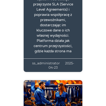
przejrzyste SLA (Service
Level Agreements) i
poprawia współpracę z
przewoźnikami,
dostarczając im
kluczowe dane o ich
własnej wydajności.
Platforma działa jak
centrum przejrzystości,
gdzie każda strona ma
ss_administrator
2025-
04-23