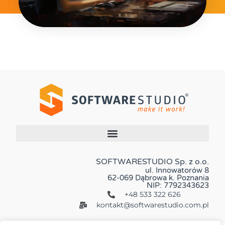
SOFTWARESTUDIO Sp. z o.o.
ul. Innowatorów 8
62-069 Dąbrowa k. Poznania
NIP: 7792343623
+48 533 322 626
kontakt@softwarestudio.com.pl