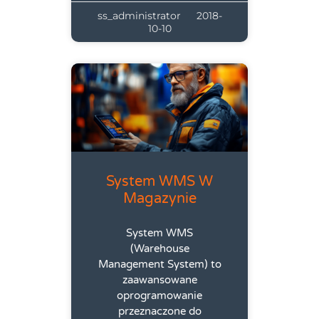
ss_administrator
2018-
10-10
System WMS W
Magazynie
System WMS
(Warehouse
Management System) to
zaawansowane
oprogramowanie
przeznaczone do