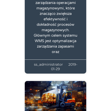
zarządzania operacjami
magazynowymi, które
znacząco zwiększa
efektywność i
dokładność procesów
magazynowych.
Głównym celem systemu
WMS jest optymalizacja
zarządzania zapasami
oraz
ss_administrator
2019-
01-29