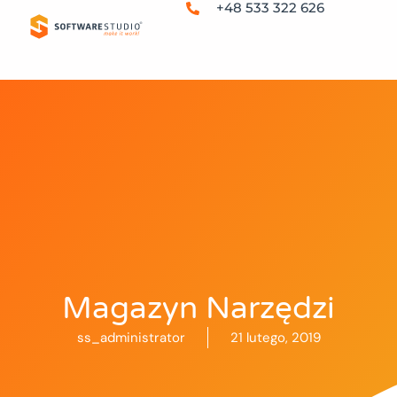
+48 533 322 626
Magazyn Narzędzi
ss_administrator
21 lutego, 2019