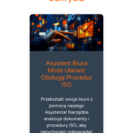
Asystent Biura
Może Ułatwić
Obsługę Procedur
ISO
Przekształć swoje biuro z
pomocą naszego
Asystenta! Narzędzie
analizuje dokumenty i
procedury ISO, aby
natychmiast odpowiadać