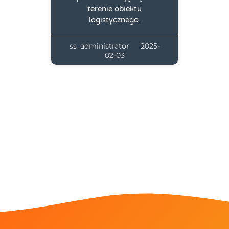
terenie obiektu
logistycznego.
ss_administrator
2025-
02-03