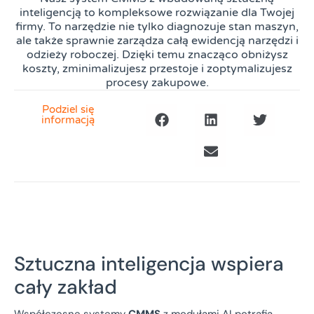
inteligencją to kompleksowe rozwiązanie dla Twojej
firmy. To narzędzie nie tylko diagnozuje stan maszyn,
ale także sprawnie zarządza całą ewidencją narzędzi i
odzieży roboczej. Dzięki temu znacząco obniżysz
koszty, zminimalizujesz przestoje i zoptymalizujesz
procesy zakupowe.
Podziel się
informacją
Sztuczna inteligencja wspiera
cały zakład
Współczesne systemy
CMMS
z modułami AI potrafią