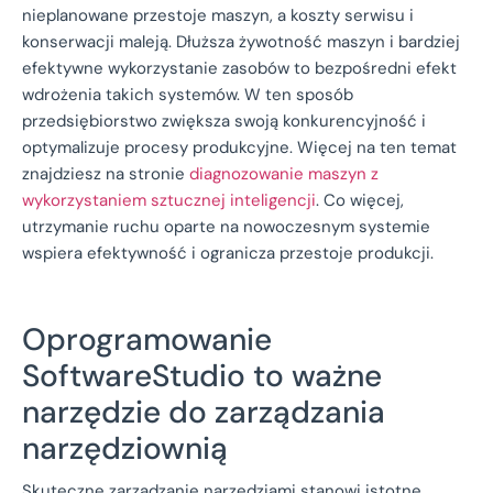
nieplanowane przestoje maszyn, a koszty serwisu i
konserwacji maleją. Dłuższa żywotność maszyn i bardziej
efektywne wykorzystanie zasobów to bezpośredni efekt
wdrożenia takich systemów. W ten sposób
przedsiębiorstwo zwiększa swoją konkurencyjność i
optymalizuje procesy produkcyjne. Więcej na ten temat
znajdziesz na stronie
diagnozowanie maszyn z
wykorzystaniem sztucznej inteligencji
. Co więcej,
utrzymanie ruchu oparte na nowoczesnym systemie
wspiera efektywność i ogranicza przestoje produkcji.
Oprogramowanie
SoftwareStudio to ważne
narzędzie do zarządzania
narzędziownią
Skuteczne zarządzanie narzędziami stanowi istotne