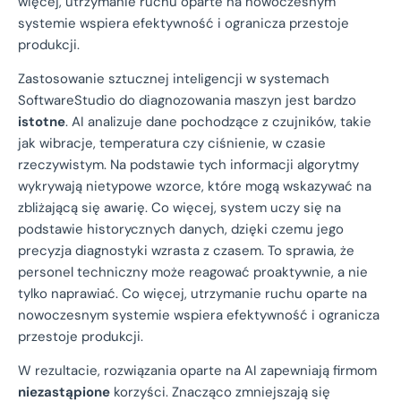
więcej, utrzymanie ruchu oparte na nowoczesnym
systemie wspiera efektywność i ogranicza przestoje
produkcji.
Zastosowanie sztucznej inteligencji w systemach
SoftwareStudio do diagnozowania maszyn jest bardzo
istotne
. AI analizuje dane pochodzące z czujników, takie
jak wibracje, temperatura czy ciśnienie, w czasie
rzeczywistym. Na podstawie tych informacji algorytmy
wykrywają nietypowe wzorce, które mogą wskazywać na
zbliżającą się awarię. Co więcej, system uczy się na
podstawie historycznych danych, dzięki czemu jego
precyzja diagnostyki wzrasta z czasem. To sprawia, że
personel techniczny może reagować proaktywnie, a nie
tylko naprawiać. Co więcej, utrzymanie ruchu oparte na
nowoczesnym systemie wspiera efektywność i ogranicza
przestoje produkcji.
W rezultacie, rozwiązania oparte na AI zapewniają firmom
niezastąpione
korzyści. Znacząco zmniejszają się