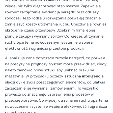
więcej niż tylko diagnozować stan maszyn. Zapewniają
również zarządzanie ewidencją narzędzi oraz odzieży
roboczej. Tego rodzaju rozwiązania pozwalają znacznie
zmniejszyć koszty utrzymania ruchu. Umożliwiają również
skrócenie czasu przestojów. Dzięki nim firma lepiej
planuje zakupy i wymiany sortów. Co więcej, utrzymanie
ruchu oparte na nowoczesnym systemie wspiera
efektywność i ogranicza przestoje produkcji.
AI analizuje dane dotyczące zużycia narzędzi, co pozwala
na precyzyjne prognozy. System może przewidzieć, kiedy
należy zamówić nowe sztuki, aby uniknąć braku na
magazynie. W przypadku odzieży,
sztuczna inteligencja
śledzi cykle życia poszczególnych elementów, co ułatwia
zarządzanie jej wymianą i zamówieniami. To wszystko
prowadzi do znacznego usprawnienia procesów w
przedsiębiorstwie. Co więcej, utrzymanie ruchu oparte na
nowoczesnym systemie wspiera efektywność i ogranicza
przestoje produkcji.