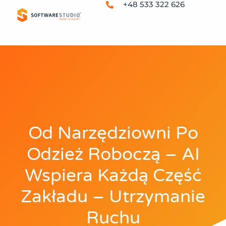
+48 533 322 626
Od Narzędziowni Po
Odzież Roboczą – AI
Wspiera Każdą Część
Zakładu – Utrzymanie
Ruchu