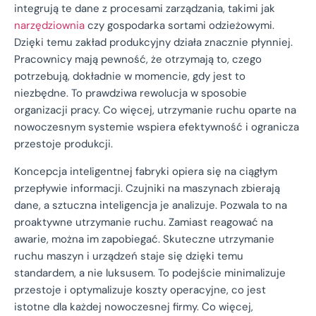
integrują te dane z procesami zarządzania, takimi jak
narzędziownia
czy gospodarka sortami odzieżowymi.
Dzięki temu zakład produkcyjny działa znacznie płynniej.
Pracownicy mają pewność, że otrzymają to, czego
potrzebują, dokładnie w momencie, gdy jest to
niezbędne. To prawdziwa rewolucja w sposobie
organizacji pracy. Co więcej, utrzymanie ruchu oparte na
nowoczesnym systemie wspiera efektywność i ogranicza
przestoje produkcji.
Koncepcja inteligentnej fabryki opiera się na ciągłym
przepływie informacji. Czujniki na maszynach zbierają
dane, a sztuczna inteligencja je analizuje. Pozwala to na
proaktywne utrzymanie ruchu. Zamiast reagować na
awarie, można im zapobiegać. Skuteczne utrzymanie
ruchu maszyn i urządzeń staje się dzięki temu
standardem, a nie luksusem. To podejście minimalizuje
przestoje i optymalizuje koszty operacyjne, co jest
istotne dla każdej nowoczesnej firmy. Co więcej,