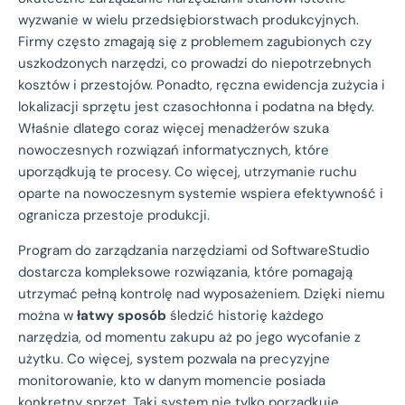
wyzwanie w wielu przedsiębiorstwach produkcyjnych.
Firmy często zmagają się z problemem zagubionych czy
uszkodzonych narzędzi, co prowadzi do niepotrzebnych
kosztów i przestojów. Ponadto, ręczna ewidencja zużycia i
lokalizacji sprzętu jest czasochłonna i podatna na błędy.
Właśnie dlatego coraz więcej menadżerów szuka
nowoczesnych rozwiązań informatycznych, które
uporządkują te procesy. Co więcej, utrzymanie ruchu
oparte na nowoczesnym systemie wspiera efektywność i
ogranicza przestoje produkcji.
Program do zarządzania narzędziami od SoftwareStudio
dostarcza kompleksowe rozwiązania, które pomagają
utrzymać pełną kontrolę nad wyposażeniem. Dzięki niemu
można w
łatwy sposób
śledzić historię każdego
narzędzia, od momentu zakupu aż po jego wycofanie z
użytku. Co więcej, system pozwala na precyzyjne
monitorowanie, kto w danym momencie posiada
konkretny sprzęt. Taki system nie tylko porządkuje