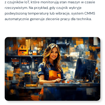
z czujników IoT, które monitorują stan maszyn w czasie
rzeczywistym. Na przykład, gdy czujnik wykryje
podwyższoną temperaturę lub wibracje, system CMMS
automatycznie generuje zlecenie pracy dla technika.