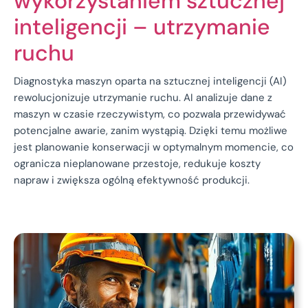
wykorzystaniem sztucznej
inteligencji – utrzymanie
ruchu
Diagnostyka maszyn oparta na sztucznej inteligencji (AI)
rewolucjonizuje utrzymanie ruchu. AI analizuje dane z
maszyn w czasie rzeczywistym, co pozwala przewidywać
potencjalne awarie, zanim wystąpią. Dzięki temu możliwe
jest planowanie konserwacji w optymalnym momencie, co
ogranicza nieplanowane przestoje, redukuje koszty
napraw i zwiększa ogólną efektywność produkcji.