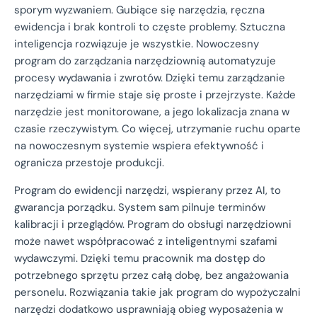
sporym wyzwaniem. Gubiące się narzędzia, ręczna
ewidencja i brak kontroli to częste problemy. Sztuczna
inteligencja rozwiązuje je wszystkie. Nowoczesny
program do zarządzania narzędziownią automatyzuje
procesy wydawania i zwrotów. Dzięki temu zarządzanie
narzędziami w firmie staje się proste i przejrzyste. Każde
narzędzie jest monitorowane, a jego lokalizacja znana w
czasie rzeczywistym. Co więcej, utrzymanie ruchu oparte
na nowoczesnym systemie wspiera efektywność i
ogranicza przestoje produkcji.
Program do ewidencji narzędzi, wspierany przez AI, to
gwarancja porządku. System sam pilnuje terminów
kalibracji i przeglądów. Program do obsługi narzędziowni
może nawet współpracować z inteligentnymi szafami
wydawczymi. Dzięki temu pracownik ma dostęp do
potrzebnego sprzętu przez całą dobę, bez angażowania
personelu. Rozwiązania takie jak program do wypożyczalni
narzędzi dodatkowo usprawniają obieg wyposażenia w