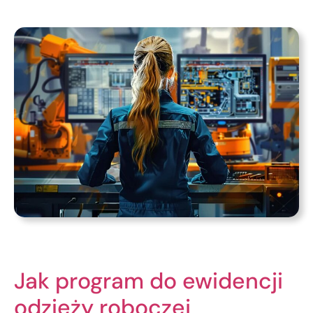
Jak program do ewidencji
odzieży roboczej