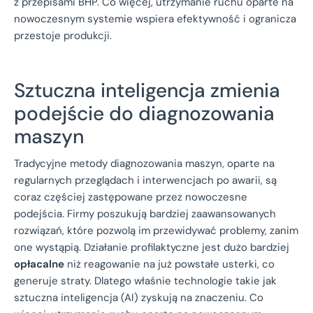
z przepisami BHP. Co więcej, utrzymanie ruchu oparte na
nowoczesnym systemie wspiera efektywność i ogranicza
przestoje produkcji.
Sztuczna inteligencja zmienia
podejście do diagnozowania
maszyn
Tradycyjne metody diagnozowania maszyn, oparte na
regularnych przeglądach i interwencjach po awarii, są
coraz częściej zastępowane przez nowoczesne
podejścia. Firmy poszukują bardziej zaawansowanych
rozwiązań, które pozwolą im przewidywać problemy, zanim
one wystąpią. Działanie profilaktyczne jest dużo bardziej
opłacalne
niż reagowanie na już powstałe usterki, co
generuje straty. Dlatego właśnie technologie takie jak
sztuczna inteligencja (AI) zyskują na znaczeniu. Co