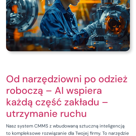
Od narzędziowni po odzież
roboczą – AI wspiera
każdą część zakładu –
utrzymanie ruchu
Nasz system CMMS z wbudowaną sztuczną inteligencją
to kompleksowe rozwiązanie dla Twojej firmy. To narzędzie