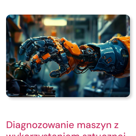
Diagnozowanie maszyn z