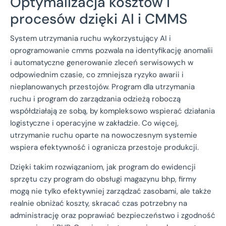
Optymalizacja kosztów i
procesów dzięki AI i CMMS
System utrzymania ruchu wykorzystujący AI i
oprogramowanie cmms pozwala na identyfikację anomalii
i automatyczne generowanie zleceń serwisowych w
odpowiednim czasie, co zmniejsza ryzyko awarii i
nieplanowanych przestojów. Program dla utrzymania
ruchu i program do zarządzania odzieżą roboczą
współdziałają ze sobą, by kompleksowo wspierać działania
logistyczne i operacyjne w zakładzie. Co więcej,
utrzymanie ruchu oparte na nowoczesnym systemie
wspiera efektywność i ogranicza przestoje produkcji.
Dzięki takim rozwiązaniom, jak program do ewidencji
sprzętu czy program do obsługi magazynu bhp, firmy
mogą nie tylko efektywniej zarządzać zasobami, ale także
realnie obniżać koszty, skracać czas potrzebny na
administrację oraz poprawiać bezpieczeństwo i zgodność