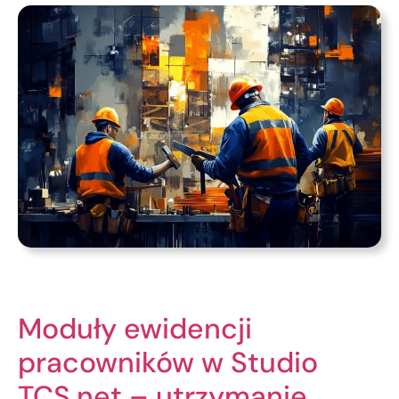
Moduły ewidencji
pracowników w Studio
TCS.net – utrzymanie