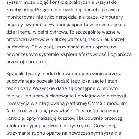
system może objąć kontrolą praktycznie wszystkie
zasoby firmy. Program do ewidencji sprzętu pozwala
monitorować nie tylko narzędzia, ale także komputery,
pojazdy czy meble. Ewidencja sprzętu w firmie staje się
dzięki temu w pełni cyfrowa. To szczególnie ważne w
przypadku aktywów o dużej wartości, takich jak sprzęt
budowlany. Co więcej, utrzymanie ruchu oparte na
nowoczesnym systemie wspiera efektywność i ogranicza
przestoje produkcji.
Specjalistyczny moduł do ewidencjonowania sprzętu
budowlanego pozwala śledzić jego lokalizację i stan
techniczny. Wszystkie dane są dostępne w jednym
miejscu, co ułatwia planowanie i podejmowanie decyzji.
Inwestycja w zintegrowaną platformę CMMS z modułami
AI to krok w stronę przyszłości. To sposób na pełną
kontrolę, optymalizację kosztów i budowanie przewagi
konkurencyjnej na dynamicznym rynku. Co więcej,
utrzymanie ruchu oparte na nowoczesnym systemie