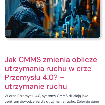
Jak CMMS zmienia oblicze
utrzymania ruchu w erze
Przemysłu 4.0? –
utrzymanie ruchu
W erze Przemysłu 4.0, systemy CMMS działają jako
centrum dowodzenia dla utrzymania ruchu. Zbierają dane