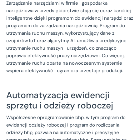
Zarządzanie narzędziami w firmie i gospodarka
narzędziowa w przedsiębiorstwie stają się coraz bardziej
inteligentne dzięki programom do ewidencji narzędzi oraz
programom do zarządzania narzędziownią. Program do
utrzymania ruchu maszyn, wykorzystujący dane z
czujników IoT oraz algorytmy AI, umożliwia predykcyjne
utrzymanie ruchu maszyn i urządzeń, co znacząco
poprawia efektywność pracy narzędziowni. Co więcej,
utrzymanie ruchu oparte na nowoczesnym systemie
wspiera efektywność i ogranicza przestoje produkcji.
Automatyzacja ewidencji
sprzętu i odzieży roboczej
Współczesne oprogramowanie bhp, w tym program do
ewidencji odzieży roboczej i program do rozliczania
odzieży bhp, pozwala na automatyczne i precyzyjne
zarządzanie wydawaniem odzieży bhp. Sorty odzieżowe