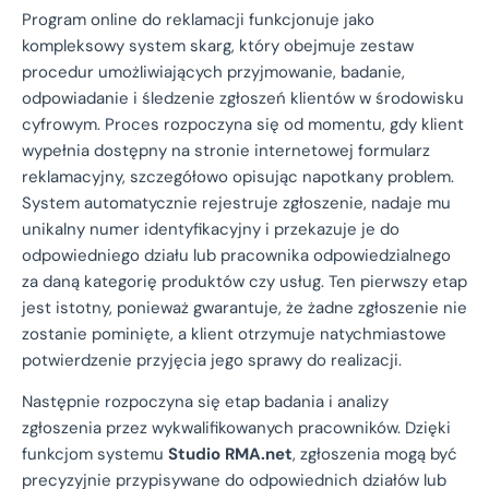
Program online do reklamacji funkcjonuje jako
kompleksowy system skarg, który obejmuje zestaw
procedur umożliwiających przyjmowanie, badanie,
odpowiadanie i śledzenie zgłoszeń klientów w środowisku
cyfrowym. Proces rozpoczyna się od momentu, gdy klient
wypełnia dostępny na stronie internetowej formularz
reklamacyjny, szczegółowo opisując napotkany problem.
System automatycznie rejestruje zgłoszenie, nadaje mu
unikalny numer identyfikacyjny i przekazuje je do
odpowiedniego działu lub pracownika odpowiedzialnego
za daną kategorię produktów czy usług. Ten pierwszy etap
jest istotny, ponieważ gwarantuje, że żadne zgłoszenie nie
zostanie pominięte, a klient otrzymuje natychmiastowe
potwierdzenie przyjęcia jego sprawy do realizacji.
Następnie rozpoczyna się etap badania i analizy
zgłoszenia przez wykwalifikowanych pracowników. Dzięki
funkcjom systemu
Studio RMA.net
, zgłoszenia mogą być
precyzyjnie przypisywane do odpowiednich działów lub