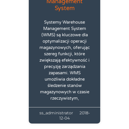
Management
System
Systemy Warehouse
Management System
(WMS) są kluczowe dla
optymalizacji operacji
magazynowych, oferując
szereg funkcji, które
zwiększają efektywność i
precyzję zarządzania
zapasami. WMS
umożliwia dokładne
śledzenie stanów
magazynowych w czasie
rzeczywistym,
ss_administrator
2018-
12-04