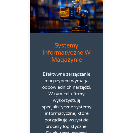
Systemy
Informatyczne W
Magazynie
Efektywne zarządzanie
magazynem wymaga
odpowiednich narzędzi.
W tym celu firmy
wykorzystują
specjalistyczne systemy
informatyczne, które
porządkują wszystkie
procesy logistyczne.