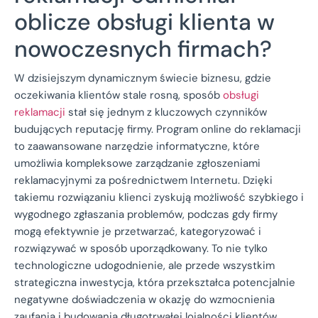
oblicze obsługi klienta w
nowoczesnych firmach?
W dzisiejszym dynamicznym świecie biznesu, gdzie
oczekiwania klientów stale rosną, sposób
obsługi
reklamacji
stał się jednym z kluczowych czynników
budujących reputację firmy. Program online do reklamacji
to zaawansowane narzędzie informatyczne, które
umożliwia kompleksowe zarządzanie zgłoszeniami
reklamacyjnymi za pośrednictwem Internetu. Dzięki
takiemu rozwiązaniu klienci zyskują możliwość szybkiego i
wygodnego zgłaszania problemów, podczas gdy firmy
mogą efektywnie je przetwarzać, kategoryzować i
rozwiązywać w sposób uporządkowany. To nie tylko
technologiczne udogodnienie, ale przede wszystkim
strategiczna inwestycja, która przekształca potencjalnie
negatywne doświadczenia w okazję do wzmocnienia
zaufania i budowania długotrwałej lojalności klientów.