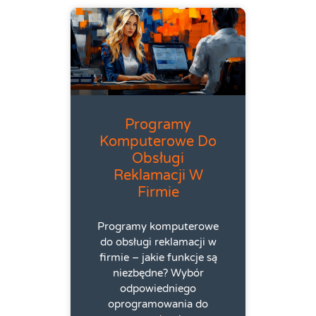
Programy
Komputerowe Do
Obsługi
Reklamacji W
Firmie
Programy komputerowe
do obsługi reklamacji w
firmie – jakie funkcje są
niezbędne? Wybór
odpowiedniego
oprogramowania do