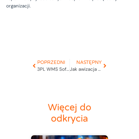
organizacji.
POPRZEDNI
NASTĘPNY
3PL WMS Software
Jak awizacja dostaw VSS skraca czasy rozładunku dzięki dynamicznym oknom czasowym?
Więcej do
odkrycia