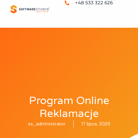
+48 533 322 626
Program Online
Reklamacje
ss_administrator
17 lipca, 2025