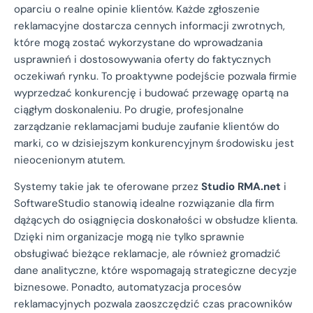
oparciu o realne opinie klientów. Każde zgłoszenie
reklamacyjne dostarcza cennych informacji zwrotnych,
które mogą zostać wykorzystane do wprowadzania
usprawnień i dostosowywania oferty do faktycznych
oczekiwań rynku. To proaktywne podejście pozwala firmie
wyprzedzać konkurencję i budować przewagę opartą na
ciągłym doskonaleniu. Po drugie, profesjonalne
zarządzanie reklamacjami buduje zaufanie klientów do
marki, co w dzisiejszym konkurencyjnym środowisku jest
nieocenionym atutem.
Systemy takie jak te oferowane przez
Studio RMA.net
i
SoftwareStudio stanowią idealne rozwiązanie dla firm
dążących do osiągnięcia doskonałości w obsłudze klienta.
Dzięki nim organizacje mogą nie tylko sprawnie
obsługiwać bieżące reklamacje, ale również gromadzić
dane analityczne, które wspomagają strategiczne decyzje
biznesowe. Ponadto, automatyzacja procesów
reklamacyjnych pozwala zaoszczędzić czas pracowników