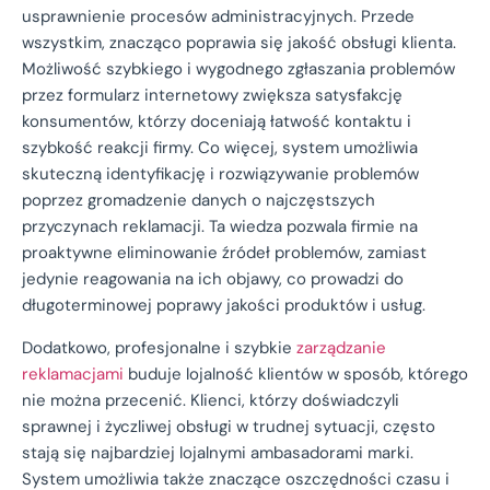
usprawnienie procesów administracyjnych. Przede
wszystkim, znacząco poprawia się jakość obsługi klienta.
Możliwość szybkiego i wygodnego zgłaszania problemów
przez formularz internetowy zwiększa satysfakcję
konsumentów, którzy doceniają łatwość kontaktu i
szybkość reakcji firmy. Co więcej, system umożliwia
skuteczną identyfikację i rozwiązywanie problemów
poprzez gromadzenie danych o najczęstszych
przyczynach reklamacji. Ta wiedza pozwala firmie na
proaktywne eliminowanie źródeł problemów, zamiast
jedynie reagowania na ich objawy, co prowadzi do
długoterminowej poprawy jakości produktów i usług.
Dodatkowo, profesjonalne i szybkie
zarządzanie
reklamacjami
buduje lojalność klientów w sposób, którego
nie można przecenić. Klienci, którzy doświadczyli
sprawnej i życzliwej obsługi w trudnej sytuacji, często
stają się najbardziej lojalnymi ambasadorami marki.
System umożliwia także znaczące oszczędności czasu i