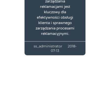
zarządzania
reklamacjami jest
kluczowy dla
efektywności obsługi
klienta i sprawnego
zarządzania procesami
reklamacyjnymi.
ss_administrator
2018-
07-13