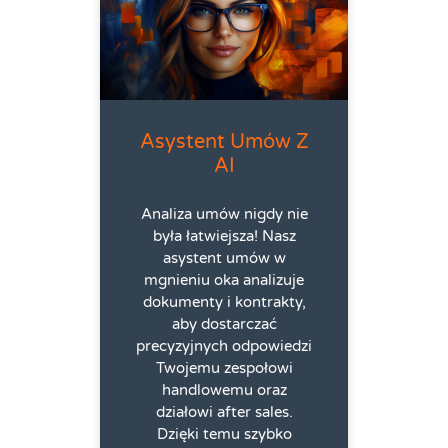
Asystent Umów Z
AI
Analiza umów nigdy nie
była łatwiejsza! Nasz
asystent umów w
mgnieniu oka analizuje
dokumenty i kontrakty,
aby dostarczać
precyzyjnych odpowiedzi
Twojemu zespołowi
handlowemu oraz
działowi after sales.
Dzięki temu szybko