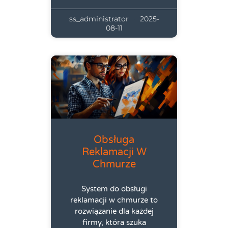
ss_administrator
2025-
08-11
Obsługa
Reklamacji W
Chmurze
System do obsługi
reklamacji w chmurze to
rozwiązanie dla każdej
firmy, która szuka