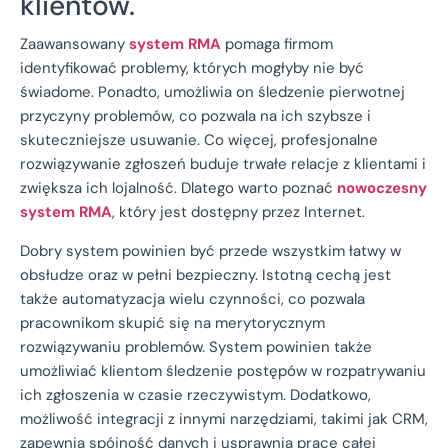
klientów.
Zaawansowany
system RMA
pomaga firmom
identyfikować problemy, których mogłyby nie być
świadome. Ponadto, umożliwia on śledzenie pierwotnej
przyczyny problemów, co pozwala na ich szybsze i
skuteczniejsze usuwanie. Co więcej, profesjonalne
rozwiązywanie zgłoszeń buduje trwałe relacje z klientami i
zwiększa ich lojalność. Dlatego warto poznać
nowoczesny
system RMA
, który jest dostępny przez Internet.
Dobry system powinien być przede wszystkim łatwy w
obsłudze oraz w pełni bezpieczny. Istotną cechą jest
także automatyzacja wielu czynności, co pozwala
pracownikom skupić się na merytorycznym
rozwiązywaniu problemów. System powinien także
umożliwiać klientom śledzenie postępów w rozpatrywaniu
ich zgłoszenia w czasie rzeczywistym. Dodatkowo,
możliwość integracji z innymi narzędziami, takimi jak CRM,
zapewnia spójność danych i usprawnia pracę całej