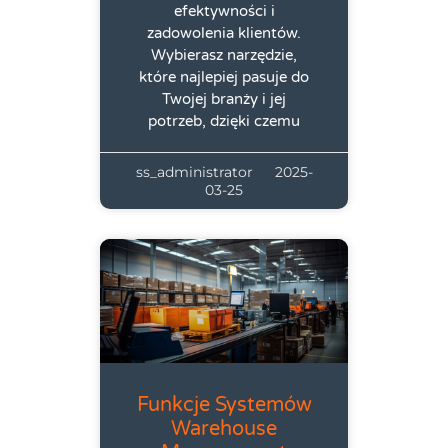
efektywności i
zadowolenia klientów.
Wybierasz narzędzie,
które najlepiej pasuje do
Twojej branży i jej
potrzeb, dzięki czemu
ss_administrator
2025-
03-25
Funkcje Systemów
Warehouse