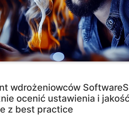
nt wdrożeniowców SoftwareS
ie ocenić ustawienia i jakoś
 z best practice