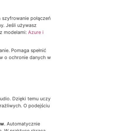
a szyfrowanie połączeń
y. Jeśli używasz
 z modelami:
Azure i
nie. Pomaga spełnić
ów o ochronie danych w
udio. Dzięki temu uczy
rażliwych. O podejściu
ów
. Automatycznie
. W praktyce skraca