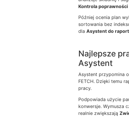
Kontrola poprawności
Później ocenia plan wy
sortowania bez indeks
dla
Asystent do rapor
Najlepsze pra
Asystent
Asystent przypomina o
FETCH. Dzięki temu rap
pracy.
Podpowiada użycie par
konwersje. Wymusza czy
realnie zwiększają
Zwi