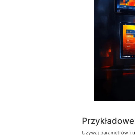
Przykładowe 
Używaj parametrów i u