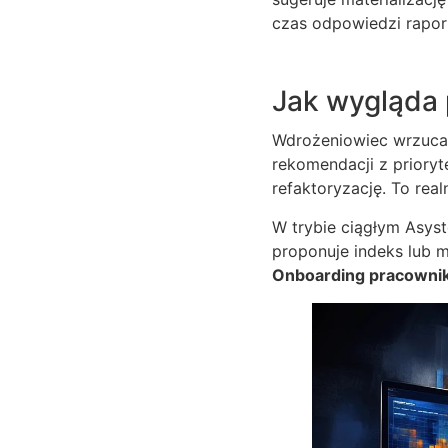
czas odpowiedzi raport
Jak wygląda 
Wdrożeniowiec wrzuca z
rekomendacji z prioryt
refaktoryzację. To rea
W trybie ciągłym Asyst
proponuje indeks lub m
Onboarding pracowni