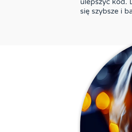
ulepszyć kod. 
się szybsze i b