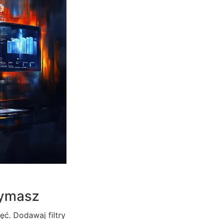
zymasz
ć. Dodawaj filtry