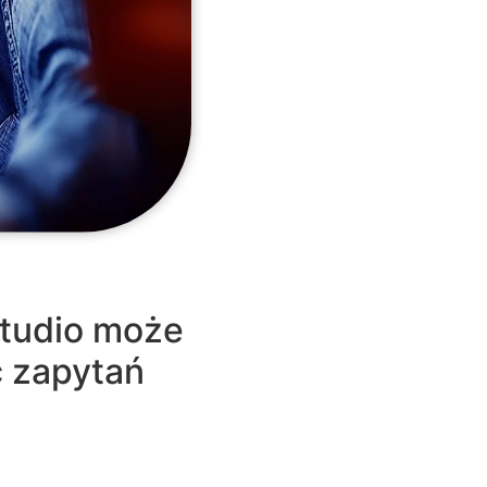
tudio może
ć zapytań