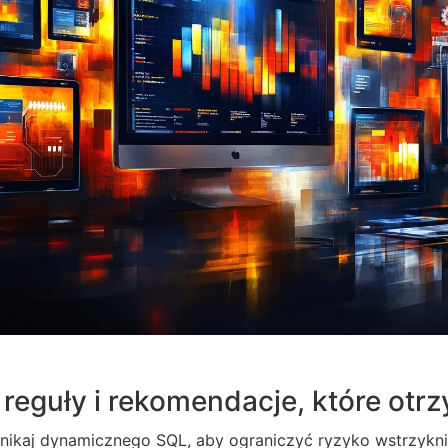
reguły i rekomendacje, które otr
nikaj dynamicznego SQL, aby ograniczyć ryzyko wstrzyknię