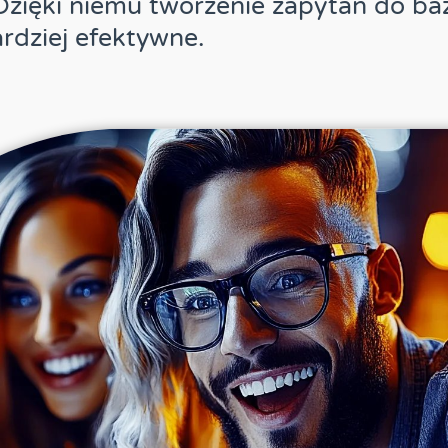
Dzięki niemu tworzenie zapytań do ba
ardziej efektywne.