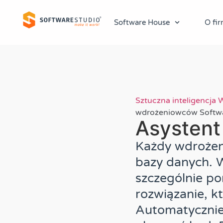
Software House
O fir
Sztuczna inteligencja
W
wdrożeniowców Softw
Asystent
Każdy wdrożen
bazy danych. W
szczególnie p
rozwiązanie, k
Automatycznie