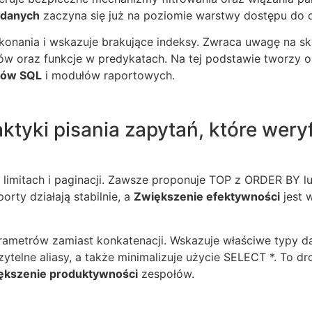
 danych
zaczyna się już na poziomie warstwy dostępu do 
konania i wskazuje brakujące indeksy. Zwraca uwagę na sk
ów oraz funkcje w predykatach. Na tej podstawie tworzy
tów SQL
i modułów raportowych.
ktyki pisania zapytań, które wery
 limitach i paginacji. Zawsze proponuje TOP z ORDER BY l
orty działają stabilnie, a
Zwiększenie efektywności
jest 
ametrów zamiast konkatenacji. Wskazuje właściwe typy da
telne aliasy, a także minimalizuje użycie SELECT *. To dr
ększenie produktywności
zespołów.