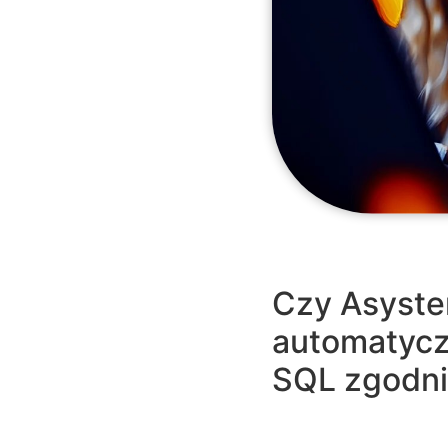
Czy Asyste
automatyczn
SQL zgodnie