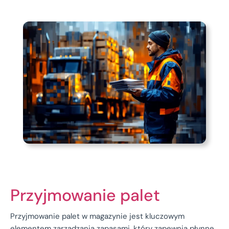
Przyjmowanie palet
Przyjmowanie palet w magazynie jest kluczowym
elementem zarządzania zapasami, który zapewnia płynne