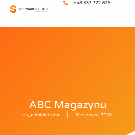
+48 533 322 626
ABC Magazynu
ss_administrator
16 czerwca, 2025