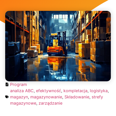
Program
analiza ABC
,
efektywność
,
kompletacja
,
logistyka
,
magazyn
,
magazynowanie
,
Składowanie
,
strefy
magazynowe
,
zarządzanie