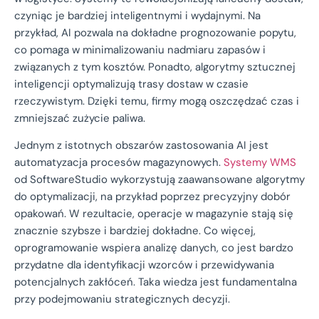
czyniąc je bardziej inteligentnymi i wydajnymi. Na
przykład, AI pozwala na dokładne prognozowanie popytu,
co pomaga w minimalizowaniu nadmiaru zapasów i
związanych z tym kosztów. Ponadto, algorytmy sztucznej
inteligencji optymalizują trasy dostaw w czasie
rzeczywistym. Dzięki temu, firmy mogą oszczędzać czas i
zmniejszać zużycie paliwa.
Jednym z istotnych obszarów zastosowania AI jest
automatyzacja procesów magazynowych.
Systemy WMS
od SoftwareStudio wykorzystują zaawansowane algorytmy
do optymalizacji, na przykład poprzez precyzyjny dobór
opakowań. W rezultacie, operacje w magazynie stają się
znacznie szybsze i bardziej dokładne. Co więcej,
oprogramowanie wspiera analizę danych, co jest bardzo
przydatne dla identyfikacji wzorców i przewidywania
potencjalnych zakłóceń. Taka wiedza jest fundamentalna
przy podejmowaniu strategicznych decyzji.