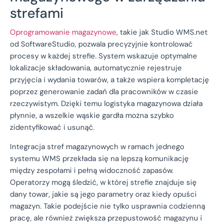
strefami
Oprogramowanie magazynowe
, takie jak Studio WMS.net
od SoftwareStudio, pozwala precyzyjnie kontrolować
procesy w każdej strefie. System wskazuje optymalne
lokalizacje składowania, automatycznie rejestruje
przyjęcia i wydania towarów, a także wspiera kompletację
poprzez generowanie zadań dla pracowników w czasie
rzeczywistym. Dzięki temu logistyka magazynowa działa
płynnie, a wszelkie wąskie gardła można szybko
zidentyfikować i usunąć.
Integracja stref magazynowych w ramach jednego
systemu WMS przekłada się na lepszą komunikację
między zespołami i pełną widoczność zapasów.
Operatorzy mogą śledzić, w której strefie znajduje się
dany towar, jakie są jego parametry oraz kiedy opuści
magazyn. Takie podejście nie tylko usprawnia codzienną
pracę, ale również zwiększa przepustowość magazynu i