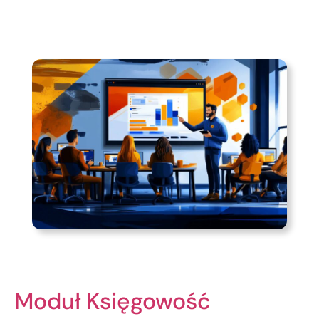
Moduł Księgowość