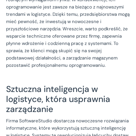
oprogramowanie jest zawsze na bieżąco z najnowszymi
trendami w logistyce. Dzięki temu, przedsiębiorstwa mogą
mieć pewność, że inwestują w nowoczesne i
przyszłościowe narzędzia. Wreszcie, warto podkreślić, że
wsparcie techniczne oferowane przez firmę, zapewnia
płynne wdrożenie i codzienną pracę z systemami. To
sprawia, że klienci mogą skupić się na swojej
podstawowej działalności, a zarządzanie magazynem
pozostawić profesjonalnemu oprogramowaniu.
Sztuczna inteligencja w
logistyce, która usprawnia
zarządzanie
Firma SoftwareStudio dostarcza nowoczesne rozwiązania
informatyczne, które wykorzystują sztuczną inteligencję
w logistyce. Systemy te rewolucjonizują łańcuchy dostaw,