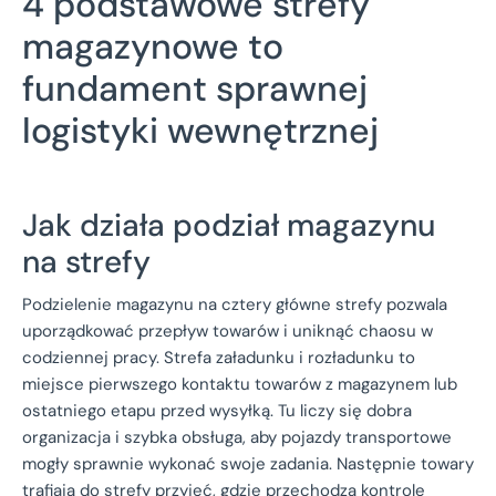
4 podstawowe strefy
magazynowe to
fundament sprawnej
logistyki wewnętrznej
Jak działa podział magazynu
na strefy
Podzielenie magazynu na cztery główne strefy pozwala
uporządkować przepływ towarów i uniknąć chaosu w
codziennej pracy. Strefa załadunku i rozładunku to
miejsce pierwszego kontaktu towarów z magazynem lub
ostatniego etapu przed wysyłką. Tu liczy się dobra
organizacja i szybka obsługa, aby pojazdy transportowe
mogły sprawnie wykonać swoje zadania. Następnie towary
trafiają do strefy przyjęć, gdzie przechodzą kontrolę