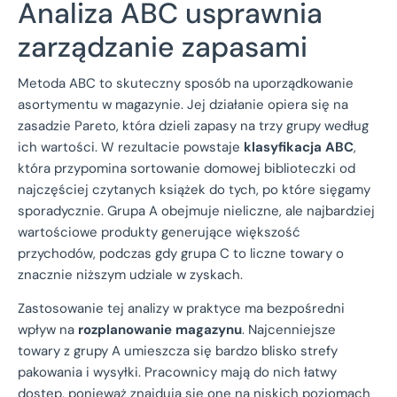
Analiza ABC usprawnia
zarządzanie zapasami
Metoda ABC to skuteczny sposób na uporządkowanie
asortymentu w magazynie. Jej działanie opiera się na
zasadzie Pareto, która dzieli zapasy na trzy grupy według
ich wartości. W rezultacie powstaje
klasyfikacja ABC
,
która przypomina sortowanie domowej biblioteczki od
najczęściej czytanych książek do tych, po które sięgamy
sporadycznie. Grupa A obejmuje nieliczne, ale najbardziej
wartościowe produkty generujące większość
przychodów, podczas gdy grupa C to liczne towary o
znacznie niższym udziale w zyskach.
Zastosowanie tej analizy w praktyce ma bezpośredni
wpływ na
rozplanowanie magazynu
. Najcenniejsze
towary z grupy A umieszcza się bardzo blisko strefy
pakowania i wysyłki. Pracownicy mają do nich łatwy
dostęp, ponieważ znajdują się one na niskich poziomach