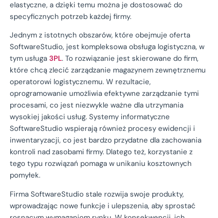
elastyczne, a dzięki temu można je dostosować do
specyficznych potrzeb każdej firmy.
Jednym z istotnych obszarów, które obejmuje oferta
SoftwareStudio, jest kompleksowa obsługa logistyczna, w
tym usługa
3PL
. To rozwiązanie jest skierowane do firm,
które chcą zlecić zarządzanie magazynem zewnętrznemu
operatorowi logistycznemu. W rezultacie,
oprogramowanie umożliwia efektywne zarządzanie tymi
procesami, co jest niezwykle ważne dla utrzymania
wysokiej jakości usług. Systemy informatyczne
SoftwareStudio wspierają również procesy ewidencji i
inwentaryzacji, co jest bardzo przydatne dla zachowania
kontroli nad zasobami firmy. Dlatego też, korzystanie z
tego typu rozwiązań pomaga w unikaniu kosztownych
pomyłek.
Firma SoftwareStudio stale rozwija swoje produkty,
wprowadzając nowe funkcje i ulepszenia, aby sprostać
rosnącym wymaganiom rynku. W konsekwencji, ich