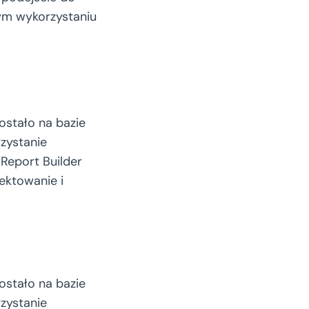
nym wykorzystaniu
stało na bazie
zystanie
Report Builder
ektowanie i
stało na bazie
zystanie