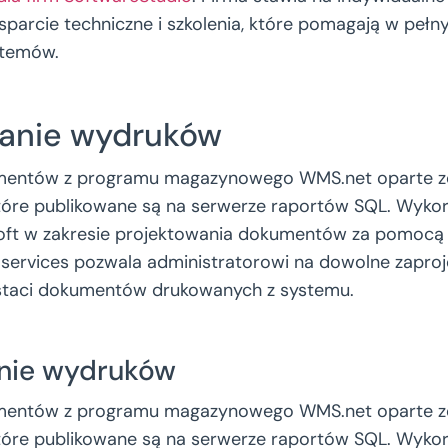
 wsparcie techniczne i szkolenia, które pomagają w peł
stemów.
wanie wydruków
entów z programu magazynowego WMS.net oparte zo
tóre publikowane są na serwerze raportów SQL. Wykor
oft w zakresie projektowania dokumentów za pomocą 
g services pozwala administratorowi na dowolne zaproj
taci dokumentów drukowanych z systemu.
nie wydruków
entów z programu magazynowego WMS.net oparte zo
tóre publikowane są na serwerze raportów SQL. Wykor