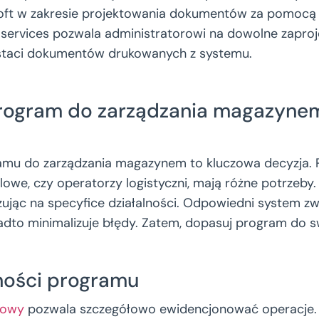
oft w zakresie projektowania dokumentów za pomocą 
g services pozwala administratorowi na dowolne zaproj
taci dokumentów drukowanych z systemu.
rogram do zarządzania magazyne
amu do zarządzania magazynem to kluczowa decyzja. 
lowe, czy operatorzy logistyczni, mają różne potrzeby
zując na specyfice działalności. Odpowiedni system zw
adto minimalizuje błędy. Zatem, dopasuj program do 
ności programu
nowy
pozwala szczegółowo ewidencjonować operacje.