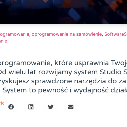
rogramowanie
,
oprogramowanie na zamówienie
,
SoftwareS
nie
rogramowanie, które usprawnia Twoj
d wielu lat rozwijamy system Studio 
zyskujesz sprawdzone narzędzia do za
o System to pewność i wydajność dział
cją