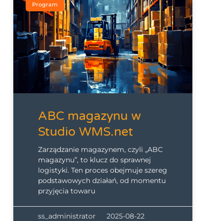
Program
ABC magazynu w
Studio WMS.net
Zarządzanie magazynem, czyli „ABC
magazynu”, to klucz do sprawnej
logistyki. Ten proces obejmuje szereg
podstawowych działań, od momentu
przyjęcia towaru
ss_administrator
2025-08-22