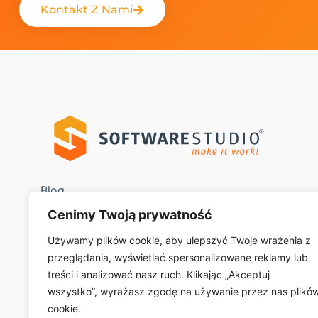
Kontakt Z Nami
Blog
Cenimy Twoją prywatność
System WMS
Używamy plików cookie, aby ulepszyć Twoje wrażenia z
System VSS
przeglądania, wyświetlać spersonalizowane reklamy lub
treści i analizować nasz ruch. Klikając „Akceptuj
System TCS
wszystko”, wyrażasz zgodę na używanie przez nas plikó
cookie.