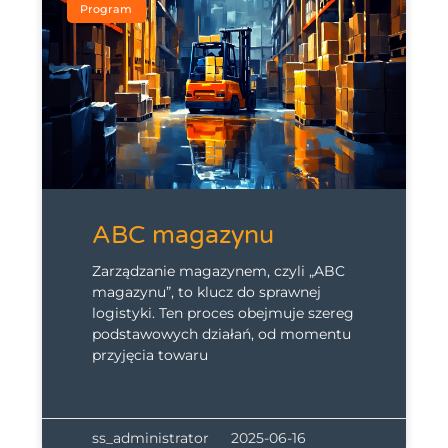
Program
ABC magazynu
Zarządzanie magazynem, czyli „ABC
magazynu”, to klucz do sprawnej
logistyki. Ten proces obejmuje szereg
podstawowych działań, od momentu
przyjęcia towaru
ss_administrator
2025-06-16