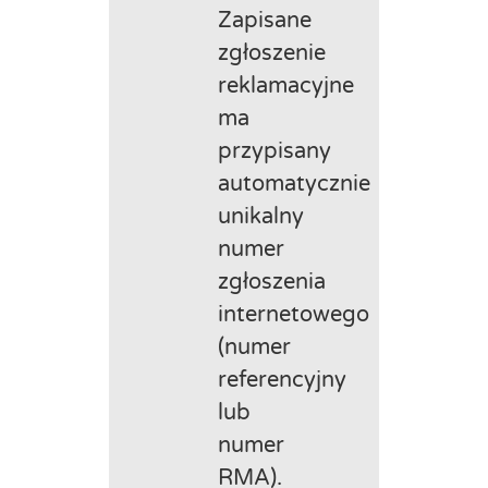
Zapisane
zgłoszenie
reklamacyjne
ma
przypisany
automatycznie
unikalny
numer
zgłoszenia
internetowego
(numer
referencyjny
lub
numer
RMA).