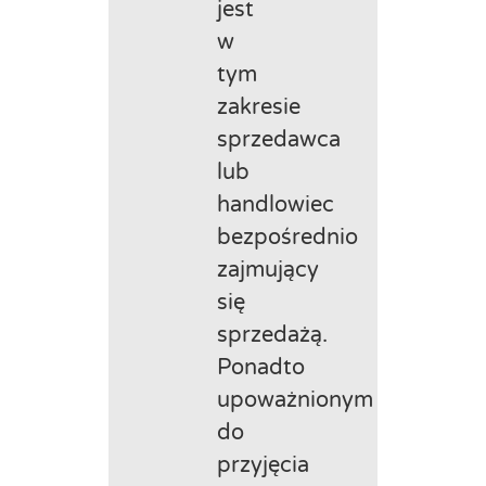
jest
w
tym
zakresie
sprzedawca
lub
handlowiec
bezpośrednio
zajmujący
się
sprzedażą.
Ponadto
upoważnionym
do
przyjęcia