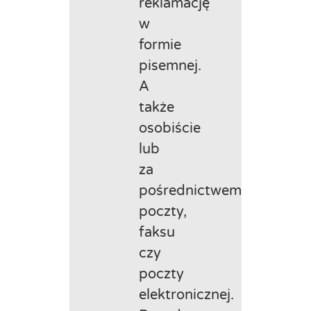
reklamację
w
formie
pisemnej.
A
także
osobiście
lub
za
pośrednictwem
poczty,
faksu
czy
poczty
elektronicznej.