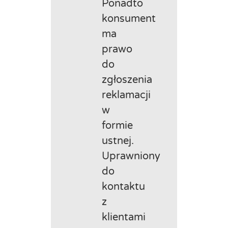
Ponadto
konsument
ma
prawo
do
zgłoszenia
reklamacji
w
formie
ustnej.
Uprawniony
do
kontaktu
z
klientami