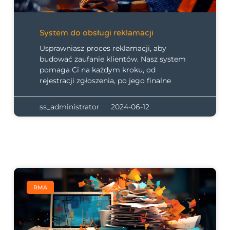
System do obsługi reklamacji
Usprawniasz proces reklamacji, aby
budować zaufanie klientów. Nasz system
pomaga Ci na każdym kroku, od
rejestracji zgłoszenia, po jego finalne
ss_administrator
2024-06-12
RMA