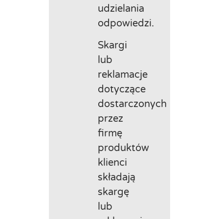
udzielania
odpowiedzi.
Skargi
lub
reklamacje
dotyczące
dostarczonych
przez
firmę
produktów
klienci
składają
skargę
lub