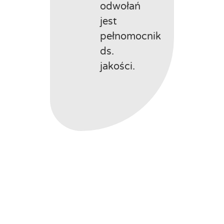
odwołań
jest
pełnomocnik
ds.
jakości.