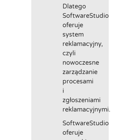
Dlatego
SoftwareStudio
oferuje
system
reklamacyjny,
czyli
nowoczesne
zarządzanie
procesami
i
zgłoszeniami
reklamacyjnymi.
SoftwareStudio
oferuje