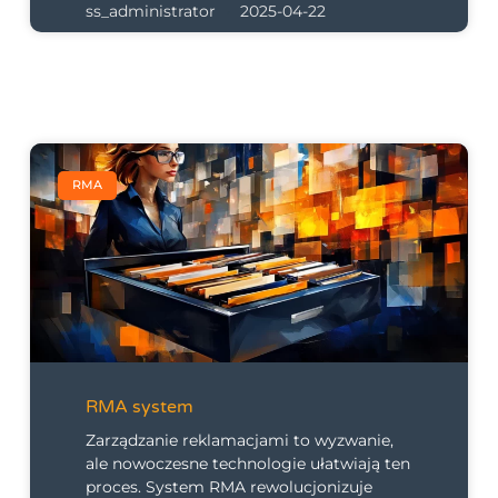
ss_administrator
2025-04-22
RMA
RMA system
Zarządzanie reklamacjami to wyzwanie,
ale nowoczesne technologie ułatwiają ten
proces. System RMA rewolucjonizuje