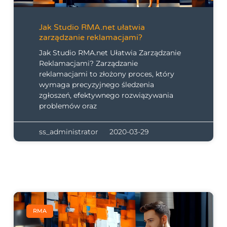
Jak Studio RMA.net ułatwia
zarządzanie reklamacjami?
Jak Studio RMA.net Ułatwia Zarządzanie
Reklamacjami? Zarządzanie
reklamacjami to złożony proces, który
wymaga precyzyjnego śledzenia
zgłoszeń, efektywnego rozwiązywania
problemów oraz
ss_administrator
2020-03-29
RMA