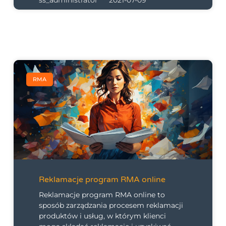
ss_administrator
2021-07-09
RMA
Reklamacje program RMA online
Reklamacje program RMA online to
sposób zarządzania procesem reklamacji
produktów i usług, w którym klienci