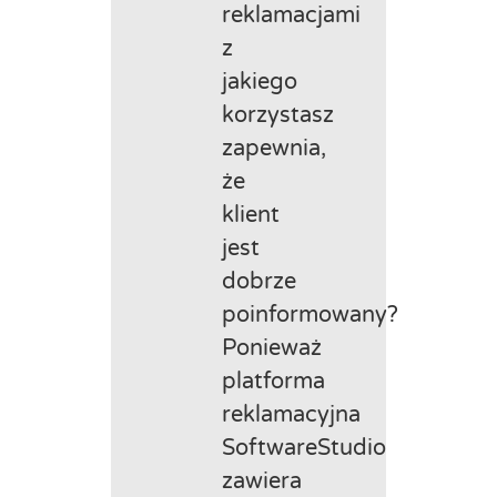
reklamacjami
z
jakiego
korzystasz
zapewnia,
że
klient
jest
dobrze
poinformowany?
Ponieważ
platforma
reklamacyjna
SoftwareStudio
zawiera