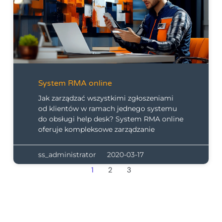
System RMA online
Jak zarządzać wszystkimi zgłoszeniami
od klientów w ramach jednego systemu
do obsługi help desk? System RMA online
oferuje kompleksowe zarządzanie
ss_administrator
2020-03-17
1
2
3