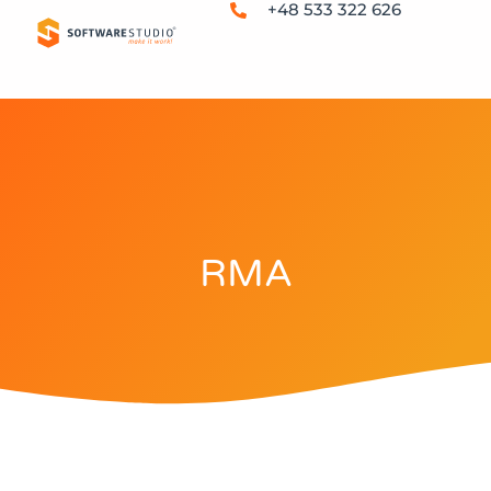
+48 533 322 626
RMA