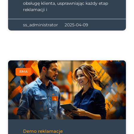
obsługę klienta, usprawniając każdy etap
reklamacji i
ss_administrator
2025-04-09
RMA
Demo reklamacje