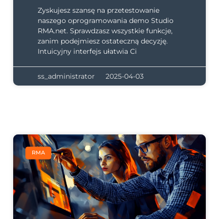
Zyskujesz szansę na przetestowanie
naszego oprogramowania demo Studio
RMA.net. Sprawdzasz wszystkie funkcje,
zanim podejmiesz ostateczną decyzję.
Intuicyjny interfejs ułatwia Ci
ss_administrator
2025-04-03
RMA