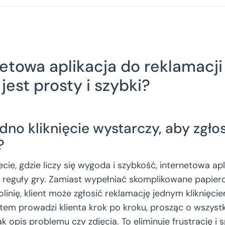
netowa aplikacja do reklamacji
jest prosty i szybki?
dno kliknięcie wystarczy, aby zgło
?
cie, gdzie liczy się wygoda i szybkość, internetowa ap
 reguły gry. Zamiast wypełniać skomplikowane papier
olinię, klient może zgłosić reklamację jednym kliknięci
ystem prowadzi klienta krok po kroku, prosząc o wszyst
ak opis problemu czy zdjęcia. To eliminuje frustrację i 