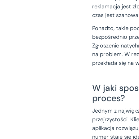
reklamacja jest zł
czas jest szanowa
Ponadto, takie po
bezpośrednio prze
Zgłoszenie natych
na problem. W rez
przekłada się na w
W jaki spos
proces?
Jednym z najwięk
przejrzystości. Kl
aplikacja rozwiązu
numer staje się i