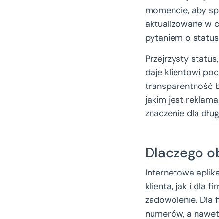
momencie, aby spr
aktualizowane w c
pytaniem o status,
Przejrzysty status
daje klientowi poc
transparentność b
jakim jest reklam
znaczenie dla dług
Dlaczego ob
Internetowa aplika
klienta, jak i dla 
zadowolenie. Dla 
numerów, a nawet