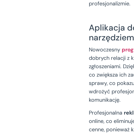
profesjonalizmie.
Aplikacja d
narzędziem 
Nowoczesny
prog
dobrych relacji z
zgłoszeniami. Dzię
co zwiększa ich za
sprawy, co pokazu
wdrożyć profesjon
komunikację.
Profesjonalna
rek
online, co eliminu
cenne, ponieważ k