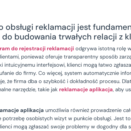
o obsługi reklamacji jest fundame
do budowania trwałych relacji z kl
ram do rejestracji reklamacji
odgrywa istotną rolę 
 klientami, ponieważ oferuje transparentny sposób zarz
ki intuicyjnemu interfejsowi, klienci mogą łatwo zgłas
ufanie do firmy. Co więcej, system automatycznie info
je, że firma dba o szybkość i dokładność procesu. Dl
alne narzędzie, takie jak
reklamacje aplikacja
, aby u
lamacje aplikacja
umożliwia również prowadzenie ca
je potrzebę osobistych wizyt w punkcie obsługi. Jest to
lienci mogą zgłaszać swoje problemy w dogodny dla s