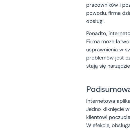
pracowników i po
powodu, firma dzia
obsługi.
Ponadto, internet
Firma może łatwo 
usprawnienia w s
problemów jest cz
stają się narzędzi
Podsumowa
Internetowa aplik
Jedno kliknięcie w
klientowi poczucie
W efekcie, obsługa