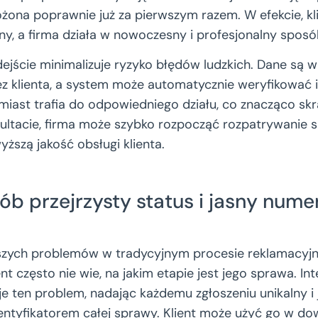
ożona poprawnie już za pierwszym razem. W efekcie, kli
ny, a firma działa w nowoczesny i profesjonalny sposó
dejście minimalizuje ryzyko błędów ludzkich. Dane są
z klienta, a system może automatycznie weryfikować
miast trafia do odpowiedniego działu, co znacząco skr
ultacie, firma może szybko rozpocząć rozpatrywanie 
yższą jakość obsługi klienta.
ób przejrzysty status i jasny nume
szych problemów w tradycyjnym procesie reklamacyjn
ient często nie wie, na jakim etapie jest jego sprawa. I
je ten problem, nadając każdemu zgłoszeniu unikalny i
dentyfikatorem całej sprawy. Klient może użyć go w d