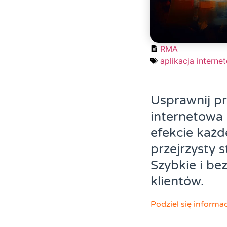
RMA
aplikacja interne
Usprawnij pr
internetowa 
efekcie każd
przejrzysty 
Szybkie i b
klientów.
Podziel się informa