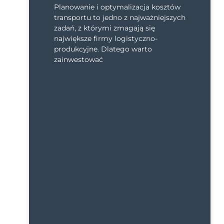
Planowanie i optymalizacja kosztów
transportu to jedno z najważniejszych
zadań, z którymi zmagają się
największe firmy logistyczno-
produkcyjne. Dlatego warto
zainwestować