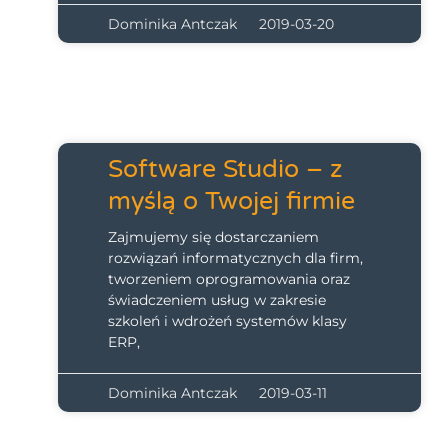
Dominika Antczak
2019-03-20
Software Studio – z
myślą o Twojej firmie
Zajmujemy się dostarczaniem
rozwiązań informatycznych dla firm,
tworzeniem oprogramowania oraz
świadczeniem usług w zakresie
szkoleń i wdrożeń systemów klasy
ERP,
Dominika Antczak
2019-03-11