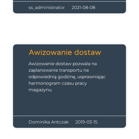
ss_administrator
2021-08-08
Awizowanie dostaw
Awizowanie dostaw pozwala na
zaplanowanie transportu na
odpowiednią godzinę, usprawniając
harmonogram czasu pracy
magazynu.
Dominika Antczak
2019-03-15