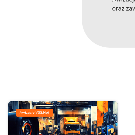
oraz zaw
Awizacje VSS.net