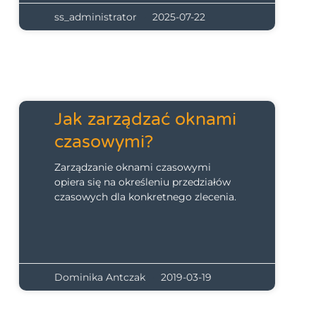
ss_administrator
2025-07-22
Jak zarządzać oknami
czasowymi?
Zarządzanie oknami czasowymi
opiera się na określeniu przedziałów
czasowych dla konkretnego zlecenia.
Dominika Antczak
2019-03-19