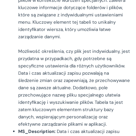
plików w kontekście wdrożeń specjalnych. Zawiera
kluczowe informacje dotyczące folderów i plików,
które są związane z indywidualnymi ustawieniami
menu. Kluczowy element tej tabeli to unikalny
identyfikator wiersza, który umożliwia łatwe
zarządzanie danymi.
Możliwość określenia, czy plik jest indywidualny, jest
przydatna w przypadkach, gdy potrzebne są
specyficzne ustawienia dla różnych użytkowników.
Data i czas aktualizacji zapisu pozwalają na
śledzenie zmian oraz zapewniają, że przechowywane
dane są zawsze aktualne. Dodatkowo, pole
przechowujące nazwę pliku specjalnego ułatwia
identyfikację i wyszukiwanie plików. Tabela ta jest
zatem kluczowym elementem struktury bazy
danych, wspierającym personalizację oraz
efektywne zarządzanie plikami w aplikacji.
MS_Description:
Data i czas aktualizacji zapisu