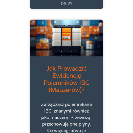
06-27
Jak Prowadzić
Ewidencję
Pojemników IBC
(mauzerów)?
Zarządzasz pojemnikami
IBC, znanymi również
jako mauzery. Przewożą i
przechowują one płyny.
Co więcej, łatwo je