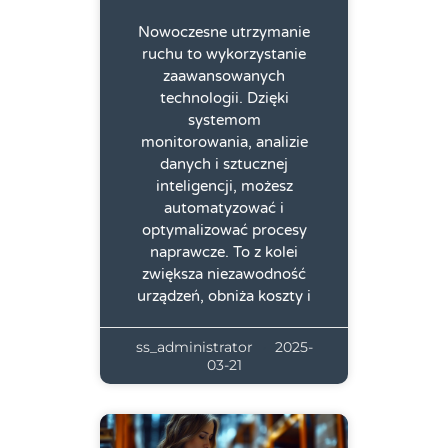
Nowoczesne utrzymanie
ruchu to wykorzystanie
zaawansowanych
technologii. Dzięki
systemom
monitorowania, analizie
danych i sztucznej
inteligencji, możesz
automatyzować i
optymalizować procesy
naprawcze. To z kolei
zwiększa niezawodność
urządzeń, obniża koszty i
ss_administrator
2025-
03-21