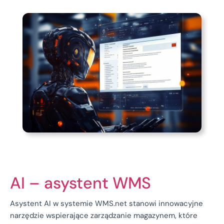
AI – asystent WMS
Asystent AI w systemie WMS.net stanowi innowacyjne
narzędzie wspierające zarządzanie magazynem, które