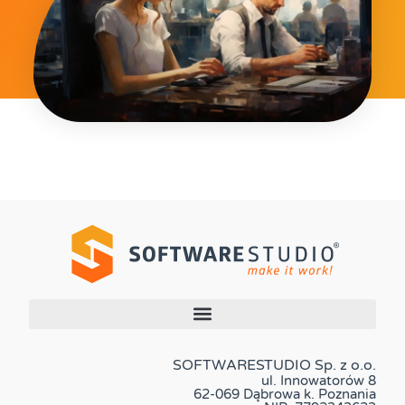
SOFTWARESTUDIO Sp. z o.o.
ul. Innowatorów 8
62-069 Dąbrowa k. Poznania