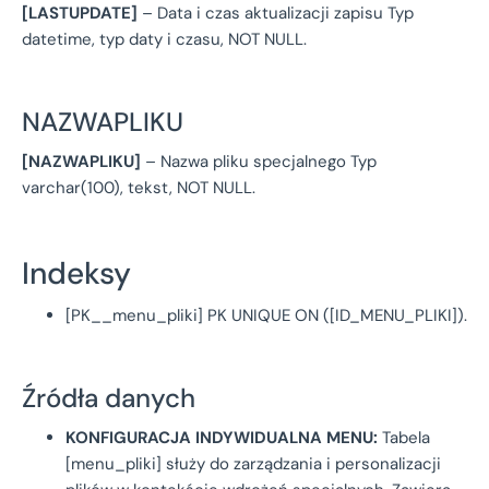
[LASTUPDATE]
– Data i czas aktualizacji zapisu Typ
datetime, typ daty i czasu, NOT NULL.
NAZWAPLIKU
[NAZWAPLIKU]
– Nazwa pliku specjalnego Typ
varchar(100), tekst, NOT NULL.
Indeksy
[PK__menu_pliki] PK UNIQUE ON ([ID_MENU_PLIKI]).
Źródła danych
KONFIGURACJA INDYWIDUALNA MENU:
Tabela
[menu_pliki] służy do zarządzania i personalizacji