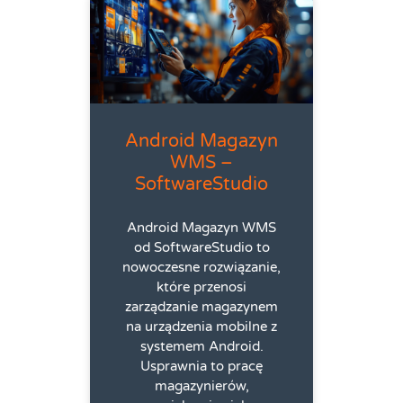
Android Magazyn
WMS –
SoftwareStudio
Android Magazyn WMS
od SoftwareStudio to
nowoczesne rozwiązanie,
które przenosi
zarządzanie magazynem
na urządzenia mobilne z
systemem Android.
Usprawnia to pracę
magazynierów,