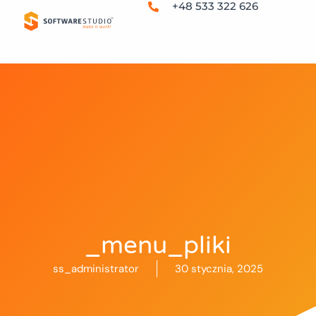
+48 533 322 626
_menu_pliki
ss_administrator
30 stycznia, 2025