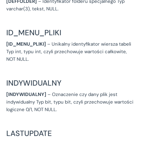
[DEFFOLDER]
– Identyfikator folderu specjalnego Typ
varchar(3), tekst, NULL.
ID_MENU_PLIKI
[ID_MENU_PLIKI]
– Unikalny identyfikator wiersza tabeli
Typ int, typu int, czyli przechowuje wartości całkowite,
NOT NULL.
INDYWIDUALNY
[INDYWIDUALNY]
– Oznaczenie czy dany plik jest
indywidualny Typ bit, typu bit, czyli przechowuje wartości
logiczne 0/1, NOT NULL.
LASTUPDATE