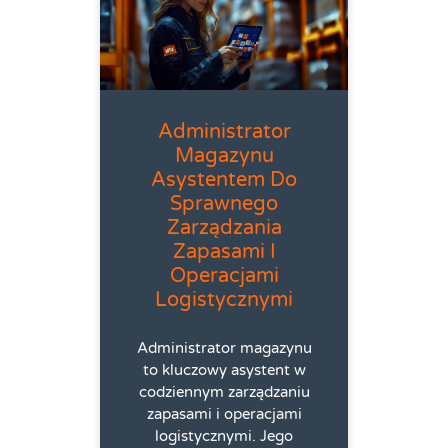
Administrator
Magazynu
Asystentem Do
Sprawnego
Zarządzania
Zapasami I
Operacjami
Logistycznymi
Administrator magazynu
to kluczowy asystent w
codziennym zarządzaniu
zapasami i operacjami
logistycznymi. Jego