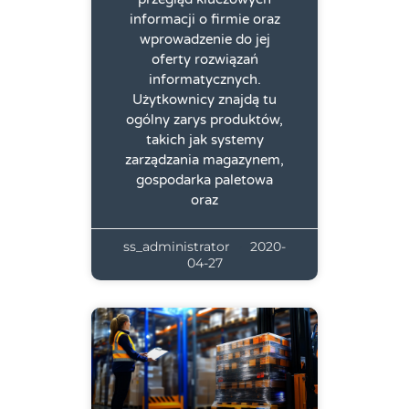
informacji o firmie oraz
wprowadzenie do jej
oferty rozwiązań
informatycznych.
Użytkownicy znajdą tu
ogólny zarys produktów,
takich jak systemy
zarządzania magazynem,
gospodarka paletowa
oraz
ss_administrator
2020-
04-27