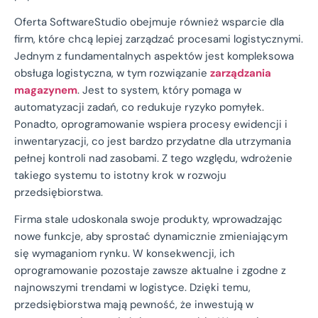
Oferta SoftwareStudio obejmuje również wsparcie dla
firm, które chcą lepiej zarządzać procesami logistycznymi.
Jednym z fundamentalnych aspektów jest kompleksowa
obsługa logistyczna, w tym rozwiązanie
zarządzania
magazynem
. Jest to system, który pomaga w
automatyzacji zadań, co redukuje ryzyko pomyłek.
Ponadto, oprogramowanie wspiera procesy ewidencji i
inwentaryzacji, co jest bardzo przydatne dla utrzymania
pełnej kontroli nad zasobami. Z tego względu, wdrożenie
takiego systemu to istotny krok w rozwoju
przedsiębiorstwa.
Firma stale udoskonala swoje produkty, wprowadzając
nowe funkcje, aby sprostać dynamicznie zmieniającym
się wymaganiom rynku. W konsekwencji, ich
oprogramowanie pozostaje zawsze aktualne i zgodne z
najnowszymi trendami w logistyce. Dzięki temu,
przedsiębiorstwa mają pewność, że inwestują w