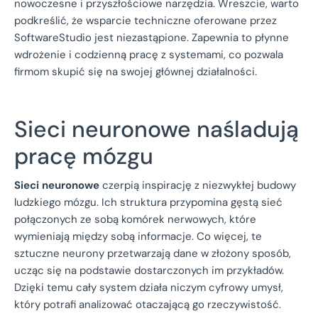
nowoczesne i przyszłościowe narzędzia. Wreszcie, warto
podkreślić, że wsparcie techniczne oferowane przez
SoftwareStudio jest niezastąpione. Zapewnia to płynne
wdrożenie i codzienną pracę z systemami, co pozwala
firmom skupić się na swojej głównej działalności.
Sieci neuronowe naśladują
pracę mózgu
Sieci neuronowe
czerpią inspirację z niezwykłej budowy
ludzkiego mózgu. Ich struktura przypomina gęstą sieć
połączonych ze sobą komórek nerwowych, które
wymieniają między sobą informacje. Co więcej, te
sztuczne neurony przetwarzają dane w złożony sposób,
ucząc się na podstawie dostarczonych im przykładów.
Dzięki temu cały system działa niczym cyfrowy umysł,
który potrafi analizować otaczającą go rzeczywistość.