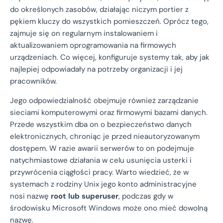
do określonych zasobów, działając niczym portier z
pękiem kluczy do wszystkich pomieszczeń. Oprócz tego,
zajmuje się on regularnym instalowaniem i
aktualizowaniem oprogramowania na firmowych
urządzeniach. Co więcej, konfiguruje systemy tak, aby jak
najlepiej odpowiadały na potrzeby organizacji i jej
pracowników.
Jego odpowiedzialność obejmuje również zarządzanie
sieciami komputerowymi oraz firmowymi bazami danych.
Przede wszystkim dba on o bezpieczeństwo danych
elektronicznych, chroniąc je przed nieautoryzowanym
dostępem. W razie awarii serwerów to on podejmuje
natychmiastowe działania w celu usunięcia usterki i
przywrócenia ciągłości pracy. Warto wiedzieć, że w
systemach z rodziny Unix jego konto administracyjne
nosi nazwę
root lub superuser
, podczas gdy w
środowisku Microsoft Windows może ono mieć dowolną
nazwę.