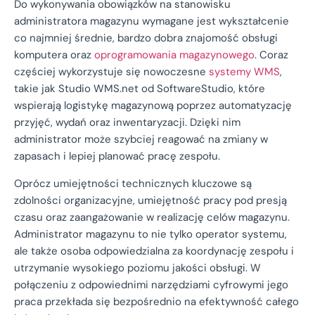
Do wykonywania obowiązków na stanowisku
administratora magazynu wymagane jest wykształcenie
co najmniej średnie, bardzo dobra znajomość obsługi
komputera oraz
oprogramowania magazynowego
. Coraz
częściej wykorzystuje się nowoczesne
systemy WMS
,
takie jak Studio WMS.net od SoftwareStudio, które
wspierają logistykę magazynową poprzez automatyzację
przyjęć, wydań oraz inwentaryzacji. Dzięki nim
administrator może szybciej reagować na zmiany w
zapasach i lepiej planować pracę zespołu.
Oprócz umiejętności technicznych kluczowe są
zdolności organizacyjne, umiejętność pracy pod presją
czasu oraz zaangażowanie w realizację celów magazynu.
Administrator magazynu to nie tylko operator systemu,
ale także osoba odpowiedzialna za koordynację zespołu i
utrzymanie wysokiego poziomu jakości obsługi. W
połączeniu z odpowiednimi narzędziami cyfrowymi jego
praca przekłada się bezpośrednio na efektywność całego