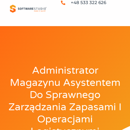
+48 533 322 626
Administrator
Magazynu Asystentem
Do Sprawnego
Zarządzania Zapasami I
Operacjami