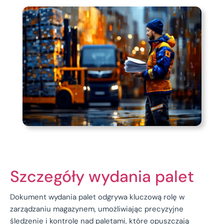
Szczegóły wydania palet
Dokument wydania palet odgrywa kluczową rolę w
zarządzaniu magazynem, umożliwiając precyzyjne
śledzenie i kontrolę nad paletami, które opuszczają