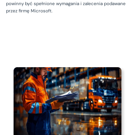
powinny być spełnione wymagania i zalecenia podawane
przez firmę Microsoft.