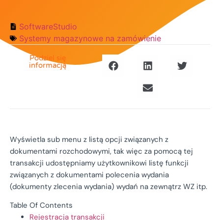
SoftwareStudio
Systemy magazynowe na zamówienie
Podziel się
informacją
Wyświetla sub menu z listą opcji związanych z
dokumentami rozchodowymi, tak więc za pomocą tej
transakcji udostępniamy użytkownikowi listę funkcji
związanych z dokumentami polecenia wydania
(dokumenty zlecenia wydania) wydań na zewnątrz WZ itp.
Table Of Contents
Rejestracja transakcji