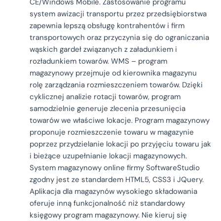
CE/Windows Mobile. Zastosowanie programu
system awizacji transportu przez przedsiębiorstwa
zapewnia lepszą obsługę kontrahentów i firm
transportowych oraz przyczynia się do ograniczania
wąskich gardeł związanych z załadunkiem i
rozładunkiem towarów. WMS – program
magazynowy przejmuje od kierownika magazynu
rolę zarządzania rozmieszczeniem towarów. Dzięki
cyklicznej analizie rotacji towarów, program
samodzielnie generuje zlecenia przesunięcia
towarów we właściwe lokacje. Program magazynowy
proponuje rozmieszczenie towaru w magazynie
poprzez przydzielanie lokacji po przyjęciu towaru jak
i bieżące uzupełnianie lokacji magazynowych.
System magazynowy online firmy SoftwareStudio
zgodny jest ze standardem HTML5, CSS3 i JQuery.
Aplikacja dla magazynów wysokiego składowania
oferuje inną funkcjonalność niż standardowy
księgowy program magazynowy. Nie kieruj się