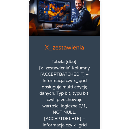
X_zestawienia
Tabela [dbo].
[x_zestawienia] Kolumny
[ACCEPTBATCHEDIT] –
Informacja czy x_grid
obsługuje multi edycję
danych. Typ bit, typu bit,
czyli przechowuje
wartości logiczne 0/1,
NOT NULL.
[ACCEPTDELETE] –
Informacja czy x_grid