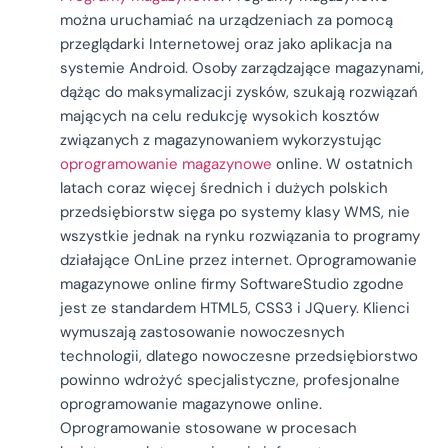
można uruchamiać na urządzeniach za pomocą
przeglądarki Internetowej oraz jako aplikacja na
systemie Android. Osoby zarządzające magazynami,
dążąc do maksymalizacji zysków, szukają rozwiązań
mających na celu redukcję wysokich kosztów
związanych z magazynowaniem wykorzystując
oprogramowanie magazynowe
online. W ostatnich
latach coraz więcej średnich i dużych polskich
przedsiębiorstw sięga po systemy klasy WMS, nie
wszystkie jednak na rynku rozwiązania to programy
działające OnLine przez internet. Oprogramowanie
magazynowe online firmy SoftwareStudio zgodne
jest ze standardem HTML5, CSS3 i JQuery. Klienci
wymuszają zastosowanie nowoczesnych
technologii, dlatego nowoczesne przedsiębiorstwo
powinno wdrożyć specjalistyczne, profesjonalne
oprogramowanie magazynowe online.
Oprogramowanie stosowane w procesach