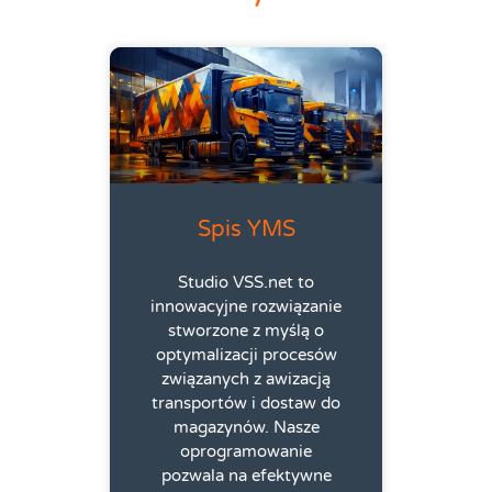
Spis YMS
Studio VSS.net to
innowacyjne rozwiązanie
stworzone z myślą o
optymalizacji procesów
związanych z awizacją
transportów i dostaw do
magazynów. Nasze
oprogramowanie
pozwala na efektywne