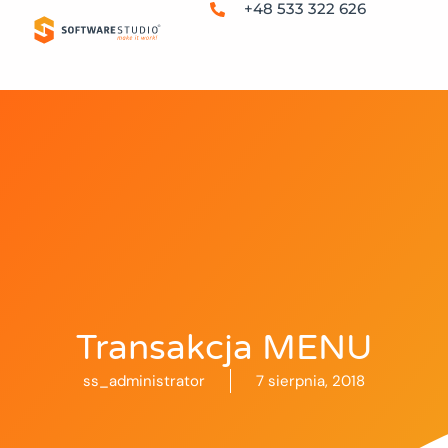
+48 533 322 626
Transakcja MENU
ss_administrator
7 sierpnia, 2018