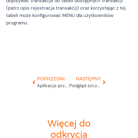
dopisywać transakcje do tabeli dostępnych transakcji
(patrz opis rejestracja transakcji) oraz korzystając z tej
tabeli może konfigurować MENU dla użytkowników
programu.
POPRZEDNI
NASTĘPNY
Aplikacje przeglądarkowe dla handlowców
Podgląd szczegóły
Więcej do
odkrycia