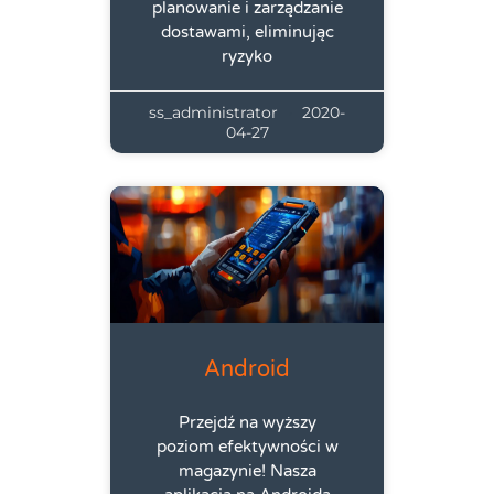
planowanie i zarządzanie
dostawami, eliminując
ryzyko
ss_administrator
2020-
04-27
Android
Przejdź na wyższy
poziom efektywności w
magazynie! Nasza