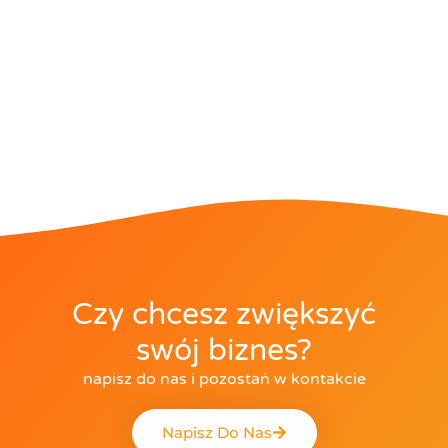
Czy chcesz zwiększyć
swój biznes?
napisz do nas i pozostań w kontakcie
Napisz Do Nas