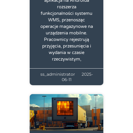
aplikacja na Androida
rozszerza
funkcjonalności systemu
WMS, przenosząc
operacje magazynowe na
urządzenia mobilne.
Pracownicy rejestrują
przyjęcia, przesunięcia i
wydania w czasie
rzeczywistym,
ss_administrator
2025-
06-11