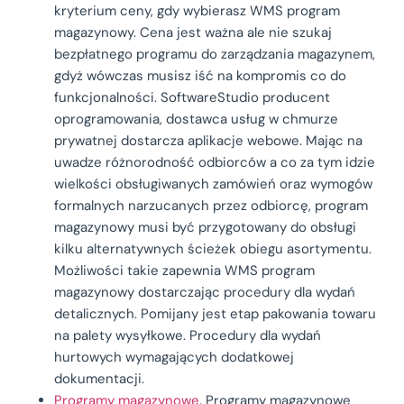
kryterium ceny, gdy wybierasz WMS program
magazynowy. Cena jest ważna ale nie szukaj
bezpłatnego programu do zarządzania magazynem,
gdyż wówczas musisz iść na kompromis co do
funkcjonalności. SoftwareStudio producent
oprogramowania, dostawca usług w chmurze
prywatnej dostarcza aplikacje webowe. Mając na
uwadze różnorodność odbiorców a co za tym idzie
wielkości obsługiwanych zamówień oraz wymogów
formalnych narzucanych przez odbiorcę, program
magazynowy musi być przygotowany do obsługi
kilku alternatywnych ścieżek obiegu asortymentu.
Możliwości takie zapewnia WMS program
magazynowy dostarczając procedury dla wydań
detalicznych. Pomijany jest etap pakowania towaru
na palety wysyłkowe. Procedury dla wydań
hurtowych wymagających dodatkowej
dokumentacji.
Programy magazynowe
. Programy magazynowe