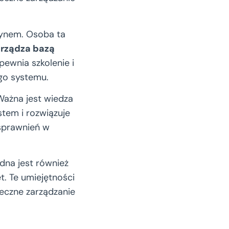
zynem. Osoba ta
arządza bazą
ewnia szkolenie i
go systemu.
Ważna jest wiedza
stem i rozwiązuje
usprawnień w
ędna jest również
t. Te umiejętności
eczne zarządzanie