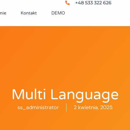
+48 533 322 626
mie
Kontakt
DEMO
Multi Language
ss_administrator
2 kwietnia, 2025