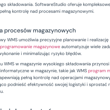
go składowania. SoftwareStudio oferuje kompleksowe 
ą pełną kontrolę nad procesami magazynowymi.
ja procesów magazynowych
 WMS umożliwia precyzyjne planowanie i realizację 
programowanie magazynowe
automatyzuje wiele zada
wykonanie i minimalizując ryzyko błędów.
u WMS w magazynie wysokiego składowania przynosi
 informatyczne w magazynie, takie jak WMS
program 
apewniają pełną kontrolę nad operacjami magazynowy
co podnieść efektywność swojej logistyki i sprostać
u.