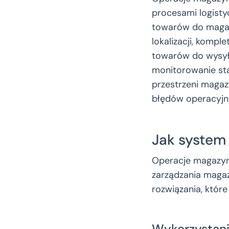
procesami logist
towarów do magaz
lokalizacji, komp
towarów do wysył
monitorowanie st
przestrzeni magaz
błędów operacyjn
Jak system
Operacje magazy
zarządzania maga
rozwiązania, któr
Wykorzystani