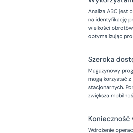
Analiza ABC jest 
na identyfikację 
wielkości obrotów
optymalizując pr
Szeroka dos
Magazynowy progr
mogą korzystać z 
stacjonarnych. Po
zwiększa mobilnoś
Konieczność
Wdrożenie operac