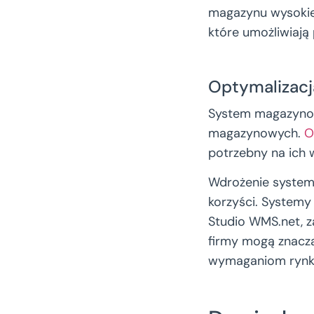
magazynu wysokie
które umożliwiaj
Optymalizac
System magazynowy
magazynowych.
O
potrzebny na ich 
Wdrożenie system
korzyści. Systemy
Studio WMS.net, z
firmy mogą znaczą
wymaganiom rynk