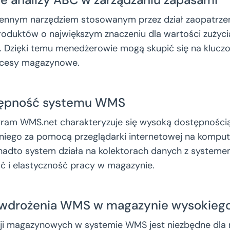
cennym narzędziem stosowanym przez dział zaopatrzen
produktów o największym znaczeniu dla wartości zużyc
. Dzięki temu menedżerowie mogą skupić się na klucz
ocesy magazynowe.
tępność systemu WMS
am WMS.net charakteryzuje się wysoką dostępnością
niego za pomocą przeglądarki internetowej na kompu
nadto system działa na kolektorach danych z systeme
ć i elastyczność pracy w magazynie.
 wdrożenia WMS w magazynie wysokiego
ji magazynowych w systemie WMS jest niezbędne dl