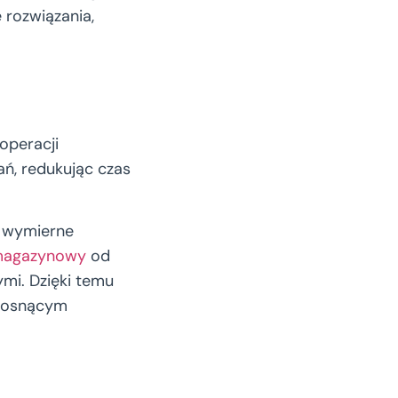
rozwiązania,
operacji
ń, redukując czas
 wymierne
magazynowy
od
mi. Dzięki temu
 rosnącym