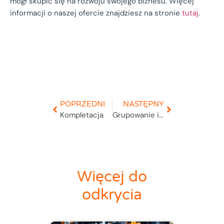
mógł skupić się na rozwoju swojego biznesu. Więcej
informacji o naszej ofercie znajdziesz na stronie
tutaj
.
POPRZEDNI
NASTĘPNY
Kompletacja
Grupowanie informacji CRM
Więcej do
odkrycia