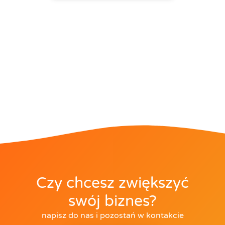
Czy chcesz zwiększyć
swój biznes?
napisz do nas i pozostań w kontakcie