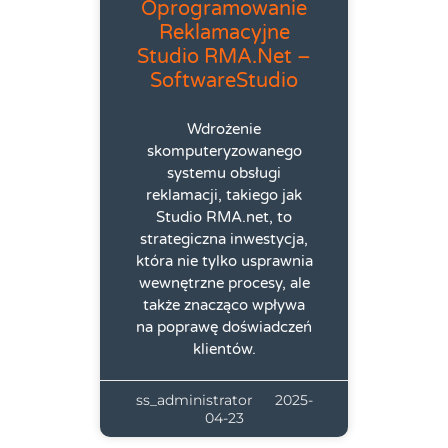
Oprogramowanie
Reklamacyjne
Studio RMA.net –
SoftwareStudio
Wdrożenie
skomputeryzowanego
systemu obsługi
reklamacji, takiego jak
Studio RMA.net, to
strategiczna inwestycja,
która nie tylko usprawnia
wewnętrzne procesy, ale
także znacząco wpływa
na poprawę doświadczeń
klientów.
ss_administrator
2025-
04-23