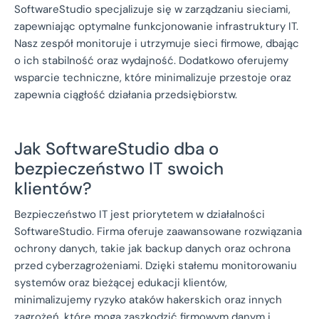
SoftwareStudio specjalizuje się w zarządzaniu sieciami,
zapewniając optymalne funkcjonowanie infrastruktury IT.
Nasz zespół monitoruje i utrzymuje sieci firmowe, dbając
o ich stabilność oraz wydajność. Dodatkowo oferujemy
wsparcie techniczne, które minimalizuje przestoje oraz
zapewnia ciągłość działania przedsiębiorstw.
Jak SoftwareStudio dba o
bezpieczeństwo IT swoich
klientów?
Bezpieczeństwo IT jest priorytetem w działalności
SoftwareStudio. Firma oferuje zaawansowane rozwiązania
ochrony danych, takie jak backup danych oraz ochrona
przed cyberzagrożeniami. Dzięki stałemu monitorowaniu
systemów oraz bieżącej edukacji klientów,
minimalizujemy ryzyko ataków hakerskich oraz innych
zagrożeń, które mogą zaszkodzić firmowym danym i