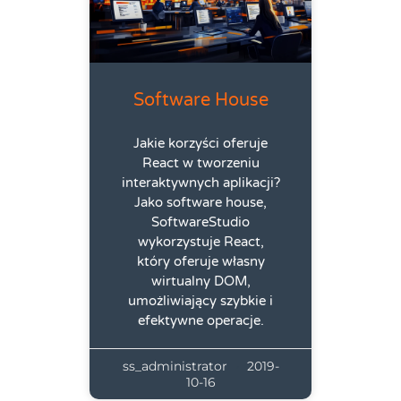
Software House
Jakie korzyści oferuje
React w tworzeniu
interaktywnych aplikacji?
Jako software house,
SoftwareStudio
wykorzystuje React,
który oferuje własny
wirtualny DOM,
umożliwiający szybkie i
efektywne operacje.
ss_administrator
2019-
10-16