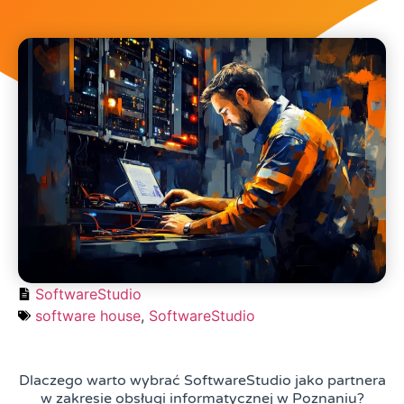
SoftwareStudio
software house
,
SoftwareStudio
Dlaczego warto wybrać SoftwareStudio jako partnera
w zakresie obsługi informatycznej w Poznaniu?