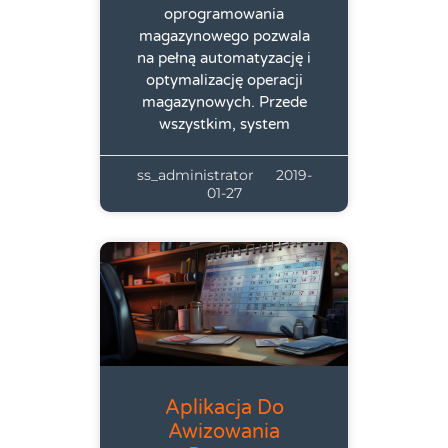
oprogramowania
magazynowego pozwala
na pełną automatyzację i
optymalizację operacji
magazynowych. Przede
wszystkim, system
ss_administrator
2019-
01-27
Aplikacja Do
Awizowania