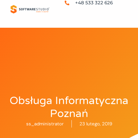
+48 533 322 626
Obsługa Informatyczna
Poznań
ss_administrator
23 lutego, 2019