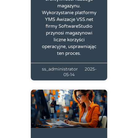
magazynu.
Wykorzystanie platformy
YMS Awizacje VSS.net
firmy SoftwareStudio
przynosi magazynowi
liczne korzyści
operacyjne, usprawniając
ten proces.
ss_administrator
2025-
05-14