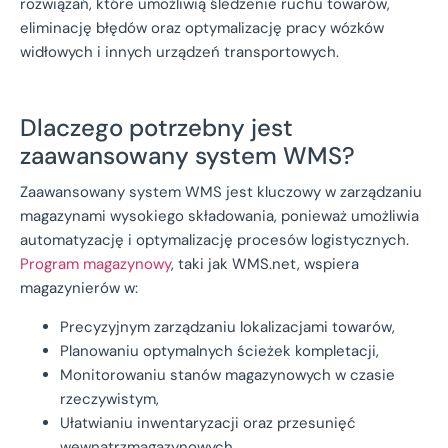
rozwiązań, które umożliwią śledzenie ruchu towarów,
eliminację błędów oraz optymalizację pracy wózków
widłowych i innych urządzeń transportowych.
Dlaczego potrzebny jest
zaawansowany system WMS?
Zaawansowany system WMS jest kluczowy w zarządzaniu
magazynami wysokiego składowania, ponieważ umożliwia
automatyzację i optymalizację procesów logistycznych.
Program magazynowy
, taki jak WMS.net, wspiera
magazynierów w:
Precyzyjnym zarządzaniu lokalizacjami towarów,
Planowaniu optymalnych ścieżek kompletacji,
Monitorowaniu stanów magazynowych w czasie
rzeczywistym,
Ułatwianiu inwentaryzacji oraz przesunięć
wewnątrzmagazynowych.