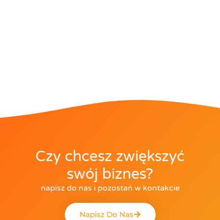
Czy chcesz zwiększyć
swój biznes?
napisz do nas i pozostań w kontakcie
Napisz Do Nas