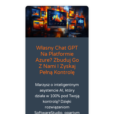
Własny Chat GPT
Na Platformie
Azure? Zbuduj Go
Z Nami I Zyskaj
Pełną Kontrolę
Marzysz o inteligentnym
asystencie AI, który
działa w 100% pod Twoją
kontrolą? Dzięki
rozwiązaniom
SoftwareStudio, opartym