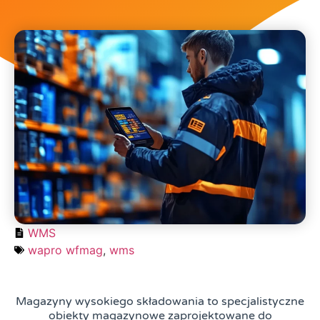
WMS
wapro wfmag
,
wms
Magazyny wysokiego składowania to specjalistyczne
obiekty magazynowe zaprojektowane do