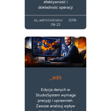
efektywność i
dokładność operacji
ss_administrator
2018-
08-23
_edit
Edycja danych w
StudioSystem wymaga
precyzji i uprawnień.
Zawsze analizuj wpływ