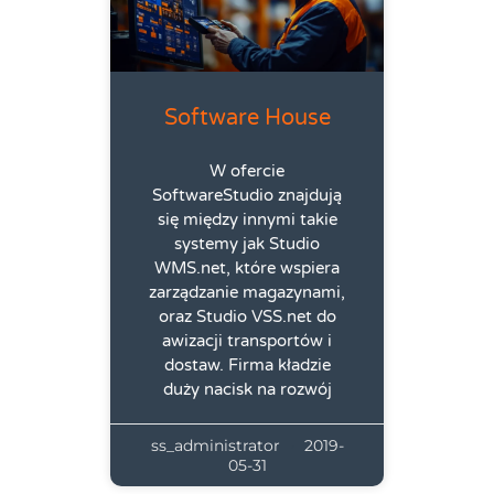
Software House
W ofercie
SoftwareStudio znajdują
się między innymi takie
systemy jak Studio
WMS.net, które wspiera
zarządzanie magazynami,
oraz Studio VSS.net do
awizacji transportów i
dostaw. Firma kładzie
duży nacisk na rozwój
ss_administrator
2019-
05-31