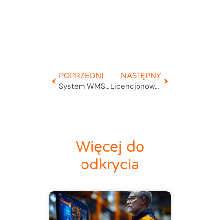
POPRZEDNI
NASTĘPNY
System WMS w magazynie
Licencjonowanie oprogramowania CMMS
Więcej do
odkrycia