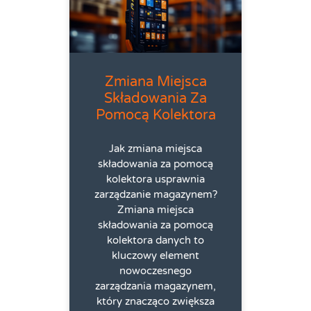
Zmiana Miejsca
Składowania Za
Pomocą Kolektora
Jak zmiana miejsca
składowania za pomocą
kolektora usprawnia
zarządzanie magazynem?
Zmiana miejsca
składowania za pomocą
kolektora danych to
kluczowy element
nowoczesnego
zarządzania magazynem,
który znacząco zwiększa