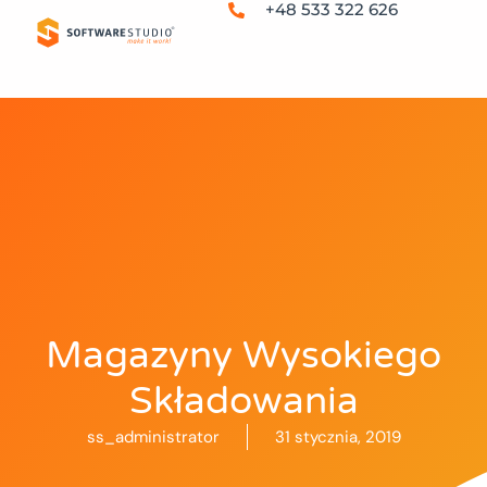
+48 533 322 626
Magazyny Wysokiego
Składowania
ss_administrator
31 stycznia, 2019