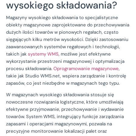
wysokiego składowania?
Magazyny wysokiego składowania to specjalistyczne
obiekty magazynowe zaprojektowane do przechowywania
dużych ilości towarów w pionowych regałach, często
sięgających kilku metrów wysokości. Dzięki zastosowaniu
zaawansowanych systemów regałowych i technologii,
takich jak
systemy WMS
, możliwe jest efektywne
wykorzystanie przestrzeni magazynowej i optymalizacja
procesu składowania.
Oprogramowanie magazynowe
,
takie jak Studio WMS.net, wspiera zarządzanie i kontrolę
zapasów, co jest niezbędne w magazynach tego typu.
W magazynach wysokiego składowania stosuje się
nowoczesne rozwiązania logistyczne, które umożliwiają
efektywne przyjmowanie, przechowywanie i wydawanie
towarów. System WMS, integrujący funkcje zarządzania
zapasami i operacjami magazynowymi, pozwala na
precyzyjne monitorowanie lokalizacji palet oraz