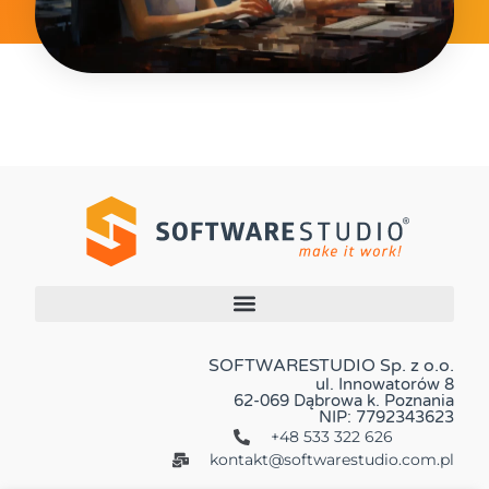
SOFTWARESTUDIO Sp. z o.o.
ul. Innowatorów 8
62-069 Dąbrowa k. Poznania
NIP: 7792343623
+48 533 322 626
kontakt@softwarestudio.com.pl