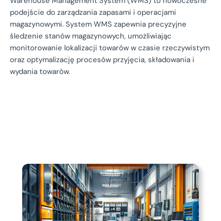
Warehouse Management System (WMS) to nowoczesne
podejście do zarządzania zapasami i operacjami
magazynowymi. System WMS zapewnia precyzyjne
śledzenie stanów magazynowych, umożliwiając
monitorowanie lokalizacji towarów w czasie rzeczywistym
oraz optymalizację procesów przyjęcia, składowania i
wydania towarów.