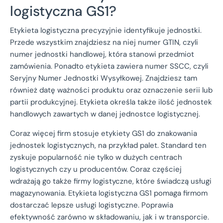
logistyczna GS1?
Etykieta logistyczna precyzyjnie identyfikuje jednostki.
Przede wszystkim znajdziesz na niej numer GTIN, czyli
numer jednostki handlowej, która stanowi przedmiot
zamówienia. Ponadto etykieta zawiera numer SSCC, czyli
Seryjny Numer Jednostki Wysyłkowej. Znajdziesz tam
również datę ważności produktu oraz oznaczenie serii lub
partii produkcyjnej. Etykieta określa także ilość jednostek
handlowych zawartych w danej jednostce logistycznej.
Coraz więcej firm stosuje etykiety GS1 do znakowania
jednostek logistycznych, na przykład palet. Standard ten
zyskuje popularność nie tylko w dużych centrach
logistycznych czy u producentów. Coraz częściej
wdrażają go także firmy logistyczne, które świadczą usługi
magazynowania. Etykieta logistyczna GS1 pomaga firmom
dostarczać lepsze usługi logistyczne. Poprawia
efektywność zarówno w składowaniu, jak i w transporcie.