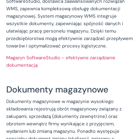
SoftwareStudio, dostawca zaawansowanych rozwiązań
WMS, zapewnia kompleksową obsługę dokumentacji
magazynowej. System magazynowy WMS integruje
wszystkie dokumenty, zapewniając spójność danych i
ułatwiając pracę personelu magazynu. Dzięki temu
przedsiębiorstwa mogą efektywnie zarządzać przepływem
towarów i optymalizować procesy logistyczne.
Magazyn SoftwareStudio – efektywne zarządzanie
dokumentacją
Dokumenty magazynowe
Dokumenty magazynowe w magazynie wysokiego
składowania rejestrują obrót magazynowy związany z
zakupami, sprzedażą (dokumenty zewnętrzne) oraz
obrotem wewnątrz firmy wynikające z przyjęciem,
wydaniem lub zmianą magazynu. Ponadto występuje
specjalny dokument zmiany lokalizacji, związany z