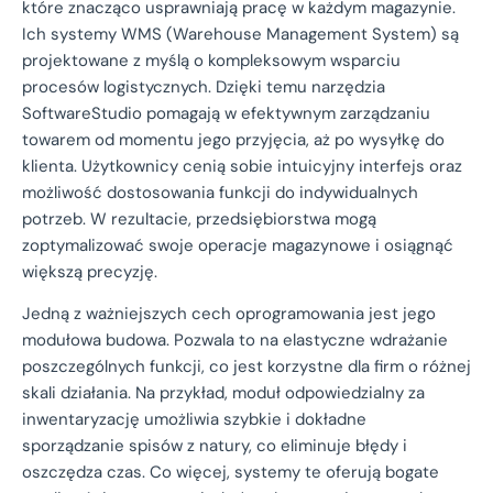
które znacząco usprawniają pracę w każdym magazynie.
Ich systemy WMS (Warehouse Management System) są
projektowane z myślą o kompleksowym wsparciu
procesów logistycznych. Dzięki temu narzędzia
SoftwareStudio pomagają w efektywnym zarządzaniu
towarem od momentu jego przyjęcia, aż po wysyłkę do
klienta. Użytkownicy cenią sobie intuicyjny interfejs oraz
możliwość dostosowania funkcji do indywidualnych
potrzeb. W rezultacie, przedsiębiorstwa mogą
zoptymalizować swoje operacje magazynowe i osiągnąć
większą precyzję.
Jedną z ważniejszych cech oprogramowania jest jego
modułowa budowa. Pozwala to na elastyczne wdrażanie
poszczególnych funkcji, co jest korzystne dla firm o różnej
skali działania. Na przykład, moduł odpowiedzialny za
inwentaryzację umożliwia szybkie i dokładne
sporządzanie spisów z natury, co eliminuje błędy i
oszczędza czas. Co więcej, systemy te oferują bogate