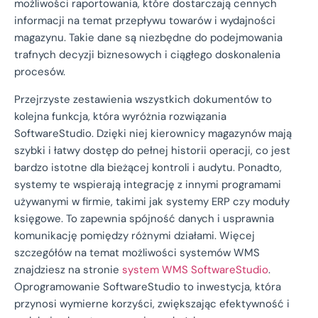
możliwości raportowania, które dostarczają cennych
informacji na temat przepływu towarów i wydajności
magazynu. Takie dane są niezbędne do podejmowania
trafnych decyzji biznesowych i ciągłego doskonalenia
procesów.
Przejrzyste zestawienia wszystkich dokumentów to
kolejna funkcja, która wyróżnia rozwiązania
SoftwareStudio. Dzięki niej kierownicy magazynów mają
szybki i łatwy dostęp do pełnej historii operacji, co jest
bardzo istotne dla bieżącej kontroli i audytu. Ponadto,
systemy te wspierają integrację z innymi programami
używanymi w firmie, takimi jak systemy ERP czy moduły
księgowe. To zapewnia spójność danych i usprawnia
komunikację pomiędzy różnymi działami. Więcej
szczegółów na temat możliwości systemów WMS
znajdziesz na stronie
system WMS SoftwareStudio
.
Oprogramowanie SoftwareStudio to inwestycja, która
przynosi wymierne korzyści, zwiększając efektywność i