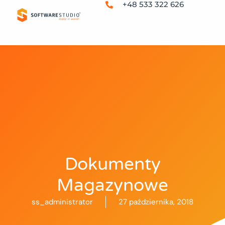
+48 533 322 626
Dokumenty
Magazynowe
ss_administrator
27 października, 2018