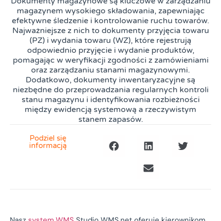
Dokumenty magazynowe są kluczowe w zarządzaniu
magazynem wysokiego składowania, zapewniając
efektywne śledzenie i kontrolowanie ruchu towarów.
Najważniejsze z nich to dokumenty przyjęcia towaru
(PZ) i wydania towaru (WZ), które rejestrują
odpowiednio przyjęcie i wydanie produktów,
pomagając w weryfikacji zgodności z zamówieniami
oraz zarządzaniu stanami magazynowymi.
Dodatkowo, dokumenty inwentaryzacyjne są
niezbędne do przeprowadzania regularnych kontroli
stanu magazynu i identyfikowania rozbieżności
między ewidencją systemową a rzeczywistym
stanem zapasów.
Podziel się
informacją
Nasz
system WMS
Studio WMS.net oferuje kierownikom