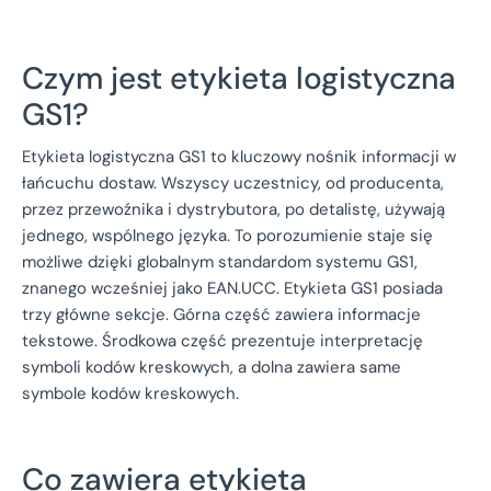
Czym jest etykieta logistyczna
GS1?
Etykieta logistyczna GS1 to kluczowy nośnik informacji w
łańcuchu dostaw. Wszyscy uczestnicy, od producenta,
przez przewoźnika i dystrybutora, po detalistę, używają
jednego, wspólnego języka. To porozumienie staje się
możliwe dzięki globalnym standardom systemu GS1,
znanego wcześniej jako EAN.UCC. Etykieta GS1 posiada
trzy główne sekcje. Górna część zawiera informacje
tekstowe. Środkowa część prezentuje interpretację
symboli kodów kreskowych, a dolna zawiera same
symbole kodów kreskowych.
Co zawiera etykieta