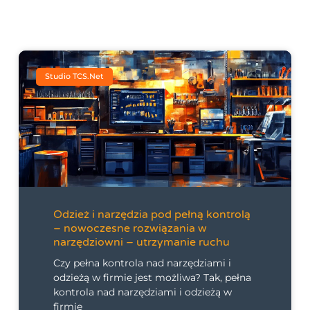
Studio TCS.net
Odzież i narzędzia pod pełną kontrolą
– nowoczesne rozwiązania w
narzędziowni – utrzymanie ruchu
Czy pełna kontrola nad narzędziami i
odzieżą w firmie jest możliwa? Tak, pełna
kontrola nad narzędziami i odzieżą w
firmie