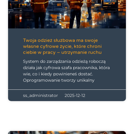
Twoja odzież służbowa ma swoje
własne cyfrowe życie, które chroni
ciebie w pracy – utrzymanie ruchu
System do zarządzania odzieżą roboczą
działa jak cyfrowa szafa pracownika, która
wie, co i kiedy powinieneś dostać.
Oprogramowanie tworzy unikalny
ss_administrator
2025-12-12