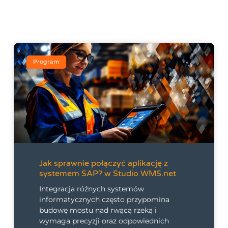
Program
Jak sprawnie połączyć aplikację z
systemem SAP? w Studio WMS.net
Integracja różnych systemów
informatycznych często przypomina
budowę mostu nad rwącą rzeką i
wymaga precyzji oraz odpowiednich