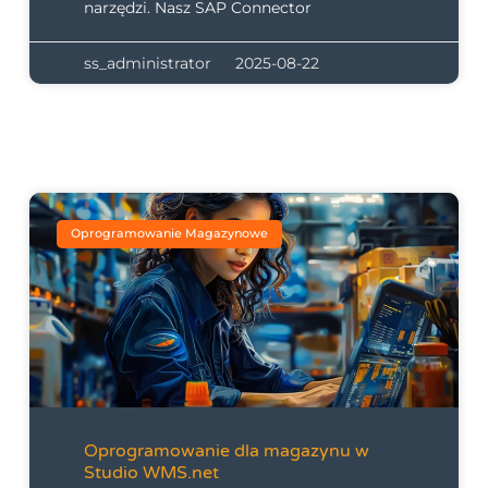
narzędzi. Nasz SAP Connector
ss_administrator
2025-08-22
Oprogramowanie Magazynowe
Oprogramowanie dla magazynu w
Studio WMS.net