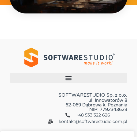
SOFTWARESTUDIO Sp. z o.o.
ul. Innowatorów 8
62-069 Dąbrowa k. Poznania
NIP: 7792343623
+48 533 322 626
kontakt@softwarestudio.com.pl