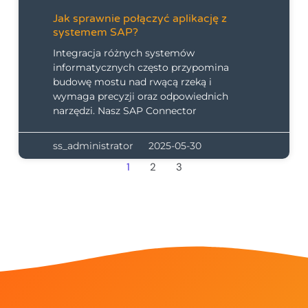
Jak sprawnie połączyć aplikację z
systemem SAP?
Integracja różnych systemów
informatycznych często przypomina
budowę mostu nad rwącą rzeką i
wymaga precyzji oraz odpowiednich
narzędzi. Nasz SAP Connector
ss_administrator
2025-05-30
1
2
3