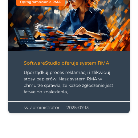
Oprogramowanie RMA
SoftwareStudio oferuje system RMA
Uporządkuj proces reklamacji i zlikwiduj
stosy papierów. Nasz system RMA w
chmurze sprawia, że każde zgłoszenie jest
łatwe do znalezienia,
ss_administrator
2025-07-13