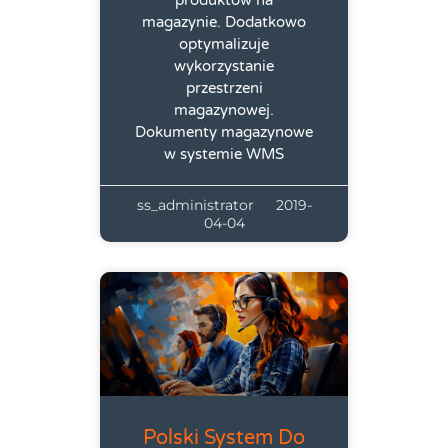
magazynie. Dodatkowo
optymalizuje
wykorzystanie
przestrzeni
magazynowej.
Dokumenty magazynowe
w systemie WMS
ss_administrator
2019-
04-04
Polski System Do