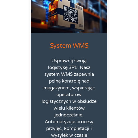
System WMS
Usprawnij swoją
logistykę 3PL! Nasz
system WMS zapewnia
pełną kontrolę nad
magazynem, wspierając
operatorów
logistycznych w obsłudze
wielu klientów
jednocześnie.
Automatyzuje procesy
przyjęć, kompletacji i
wysyłek w czasie