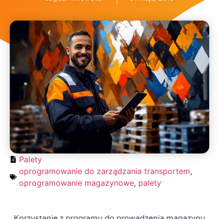
Palety
oprogramowanie do zarządzania transportem
,
oprogramowanie magazynowe
,
palety
Korzystanie z programu do prowadzenia magazynu