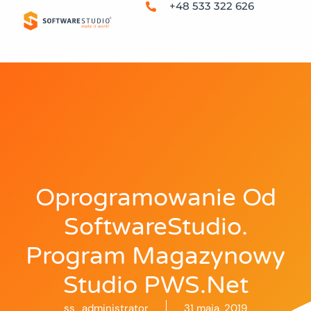
+48 533 322 626
Oprogramowanie Od
SoftwareStudio.
Program Magazynowy
Studio PWS.net
ss_administrator
31 maja, 2019