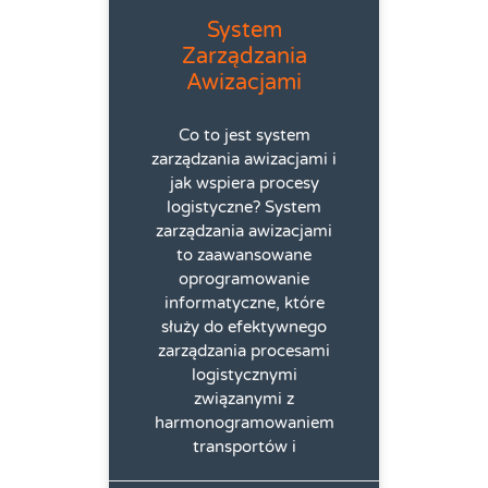
System
Zarządzania
Awizacjami
Co to jest system
zarządzania awizacjami i
jak wspiera procesy
logistyczne? System
zarządzania awizacjami
to zaawansowane
oprogramowanie
informatyczne, które
służy do efektywnego
zarządzania procesami
logistycznymi
związanymi z
harmonogramowaniem
transportów i