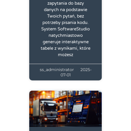
zapytania do bazy
danych na podstawie
Twoich pytań, bez
potrzeby pisania kodu.
System SoftwareStudio
natychmiastowo
generuje interaktywne
tabele z wynikami, które
możesz
ss_administrator
2025-
07-01