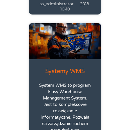
ss_administrator
2018-
10-10
Systemy WMS
System WMS to program
klasy Warehouse
Management System.
Jest to kompleksowe
rozwiązanie
informatyczne. Pozwala
na zarządzanie ruchem
produktów na