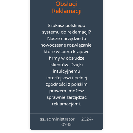
Obsługi
Reklamacji
Szukasz polskiego
systemu do reklamacji?
Nasze narzędzie to
nowoczesne rozwiązanie,
które wspiera krajowe
firmy w obsłudze
klientów. Dzięki
intuicyjnemu
interfejsowi i pełnej
zgodności z polskim
prawem, możesz
sprawnie zarządzać
reklamacjami.
ss_administrator
2024-
07-15