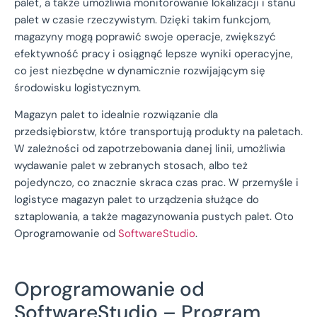
palet, a także umożliwia monitorowanie lokalizacji i stanu
palet w czasie rzeczywistym. Dzięki takim funkcjom,
magazyny mogą poprawić swoje operacje, zwiększyć
efektywność pracy i osiągnąć lepsze wyniki operacyjne,
co jest niezbędne w dynamicznie rozwijającym się
środowisku logistycznym.
Magazyn palet to idealnie rozwiązanie dla
przedsiębiorstw, które transportują produkty na paletach.
W zależności od zapotrzebowania danej linii, umożliwia
wydawanie palet w zebranych stosach, albo też
pojedynczo, co znacznie skraca czas prac. W przemyśle i
logistyce magazyn palet to urządzenia służące do
sztaplowania, a także magazynowania pustych palet. Oto
Oprogramowanie od
SoftwareStudio
.
Oprogramowanie od
SoftwareStudio – Program