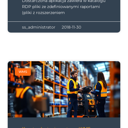
Dostarczona aplikacja zawiera w katalogu
RDP pliki ze zdefiniowanymi raportami
(pliki z rozszerzeniem
ss_administrator
2018-11-30
WMS