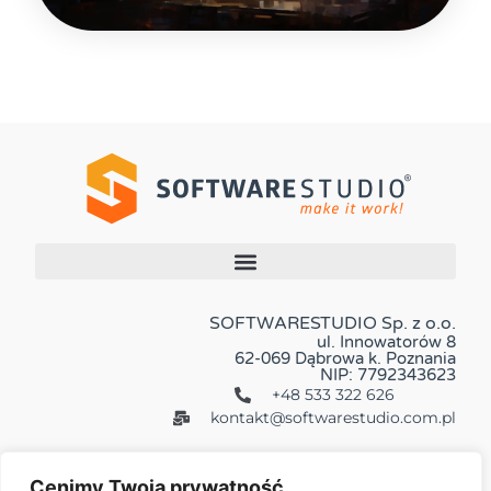
SOFTWARESTUDIO Sp. z o.o.
ul. Innowatorów 8
62-069 Dąbrowa k. Poznania
NIP: 7792343623
+48 533 322 626
kontakt@softwarestudio.com.pl
Cenimy Twoją prywatność