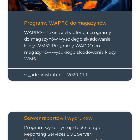
Programy WAPRO do magazynów
WAPRO – Jakie zalety oferują programy
do magazynów wysokiego składowania
klasy WMS? Programy WAPRO do
magazynów wysokiego składowania klasy
WMS
ss_administrator
2020-01-11
Serwer raportów i wydruków
Program wykorzystuje technologie
Reporting Services SQL Server.