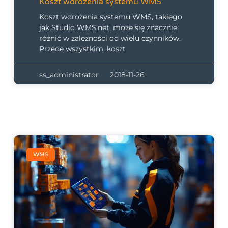
Koszt wdrożenia systemu WMS
Koszt wdrożenia systemu WMS, takiego
jak Studio WMS.net, może się znacznie
różnić w zależności od wielu czynników.
Przede wszystkim, koszt
ss_administrator
2018-11-26
WMS