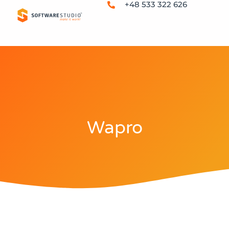
+48 533 322 626
Wapro