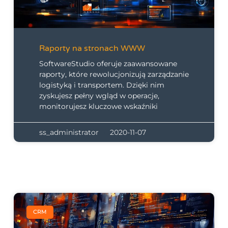
Raporty na stronach WWW
SoftwareStudio oferuje zaawansowane
raporty, które rewolucjonizują zarządzanie
logistyką i transportem. Dzięki nim
zyskujesz pełny wgląd w operacje,
monitorujesz kluczowe wskaźniki
ss_administrator
2020-11-07
CRM