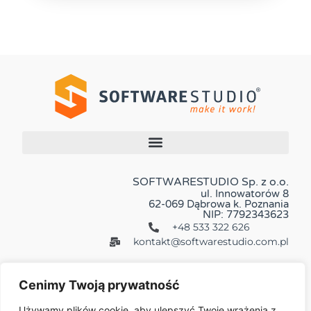
SOFTWARESTUDIO Sp. z o.o.
ul. Innowatorów 8
62-069 Dąbrowa k. Poznania
NIP: 7792343623
+48 533 322 626
kontakt@softwarestudio.com.pl
Cenimy Twoją prywatność
Używamy plików cookie, aby ulepszyć Twoje wrażenia z