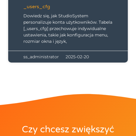
_users_cfg
Dowiedz się, jak StudioSystem
personalizuje konta użytkowników. Tabela
[_users_cfg] przechowuje indywidualne
ustawienia, takie jak konfiguracja menu,
rozmiar okna i język,
ss_administrator
2025-02-20
Czy chcesz zwiększyć