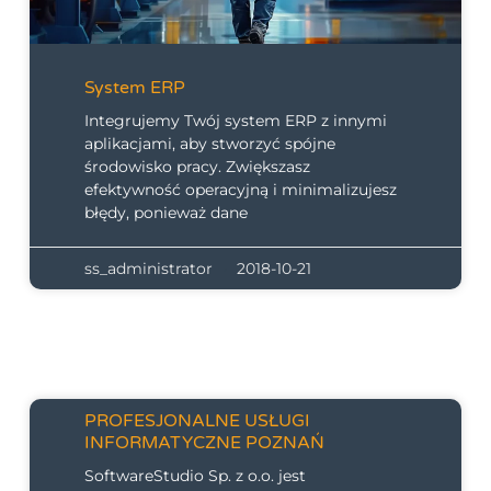
System ERP
Integrujemy Twój system ERP z innymi
aplikacjami, aby stworzyć spójne
środowisko pracy. Zwiększasz
efektywność operacyjną i minimalizujesz
błędy, ponieważ dane
ss_administrator
2018-10-21
PROFESJONALNE USŁUGI
INFORMATYCZNE POZNAŃ
SoftwareStudio Sp. z o.o. jest