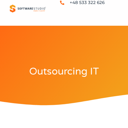
+48 533 322 626
Outsourcing IT