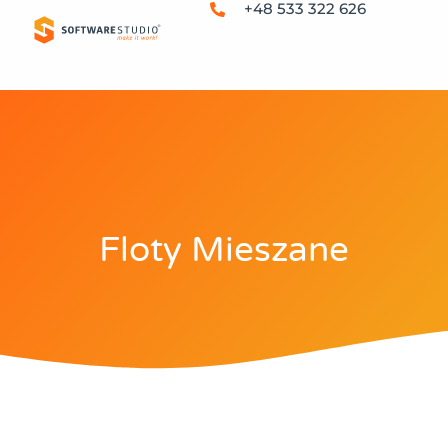
+48 533 322 626
Floty Mieszane