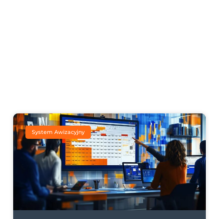
System Awizacyjny