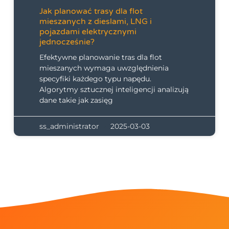
Jak planować trasy dla flot
mieszanych z dieslami, LNG i
pojazdami elektrycznymi
jednocześnie?
Efektywne planowanie tras dla flot
mieszanych wymaga uwzględnienia
specyfiki każdego typu napędu.
Algorytmy sztucznej inteligencji analizują
dane takie jak zasięg
ss_administrator
2025-03-03