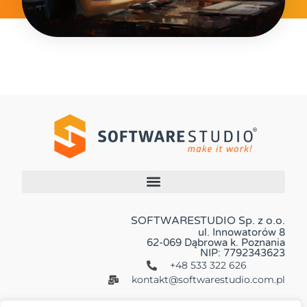
SOFTWARESTUDIO Sp. z o.o.
ul. Innowatorów 8
62-069 Dąbrowa k. Poznania
NIP: 7792343623
+48 533 322 626
kontakt@softwarestudio.com.pl