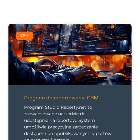
CRM
Program do raportowania CRM
Program Studio Raporty.net to
zaawansowane narzędzie do
udostępniania raportów. System
umożliwia precyzyjne zarządzanie
dostępem do opublikowanych raportów,