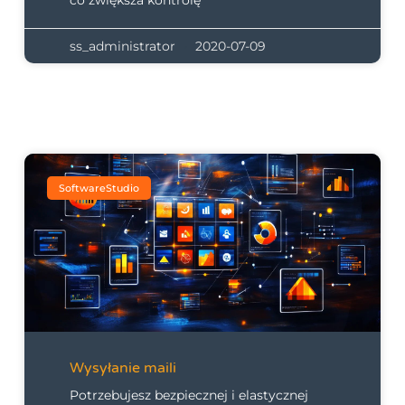
co zwiększa kontrolę
ss_administrator
2020-07-09
SoftwareStudio
Wysyłanie maili
Potrzebujesz bezpiecznej i elastycznej