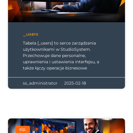
_users
Tabela [_users] to serce zarządzania
użytkownikami w StudioSystem.
Przechowuje dane personalne,
uprawnienia i ustawienia interfejsu, a
także łączy operacje biznesowe
ss_administrator
2025-02-18
SQL