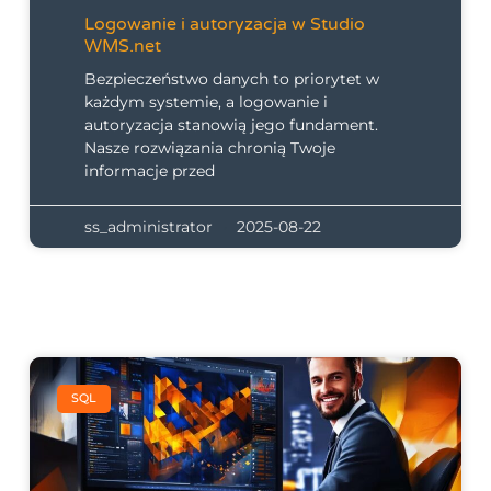
Logowanie i autoryzacja w Studio
WMS.net
Bezpieczeństwo danych to priorytet w
każdym systemie, a logowanie i
autoryzacja stanowią jego fundament.
Nasze rozwiązania chronią Twoje
informacje przed
ss_administrator
2025-08-22
SQL