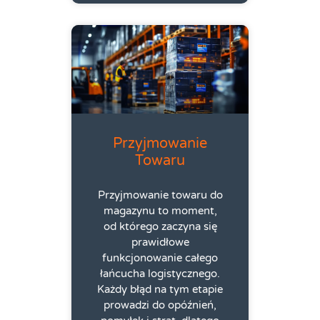
Przyjmowanie
Towaru
Przyjmowanie towaru do
magazynu to moment,
od którego zaczyna się
prawidłowe
funkcjonowanie całego
łańcucha logistycznego.
Każdy błąd na tym etapie
prowadzi do opóźnień,