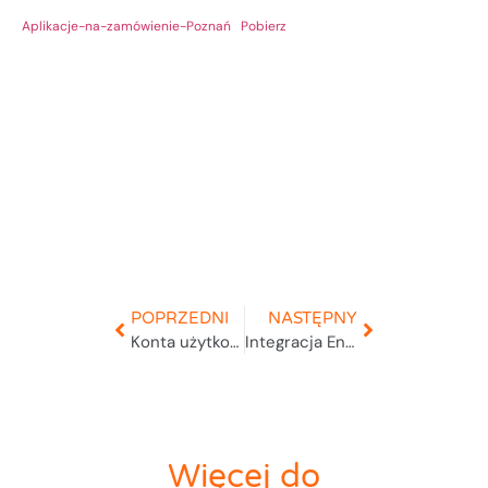
Aplikacje-na-zamówienie-Poznań
Pobierz
POPRZEDNI
NASTĘPNY
Konta użytkowników
Integracja Enova
Więcej do