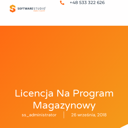
+48 533 322 626
Licencja Na Program
Magazynowy
ss_administrator
26 września, 2018