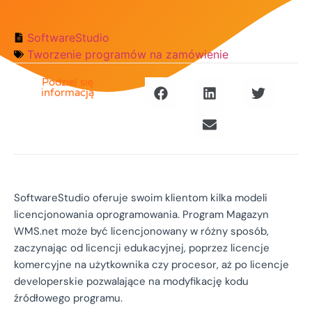
SoftwareStudio
Tworzenie programów na zamówienie
Podziel się
informacją
SoftwareStudio oferuje swoim klientom kilka modeli
licencjonowania oprogramowania. Program Magazyn
WMS.net może być licencjonowany w różny sposób,
zaczynając od licencji edukacyjnej, poprzez licencje
komercyjne na użytkownika czy procesor, aż po licencje
developerskie pozwalające na modyfikację kodu
źródłowego programu.