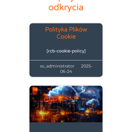
odkrycia
Polityka Plików
Cookie
[rcb-cookie-policy]
ss_administrator
2025-
06-24