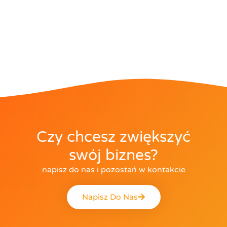
Czy chcesz zwiększyć
swój biznes?
napisz do nas i pozostań w kontakcie
Napisz Do Nas