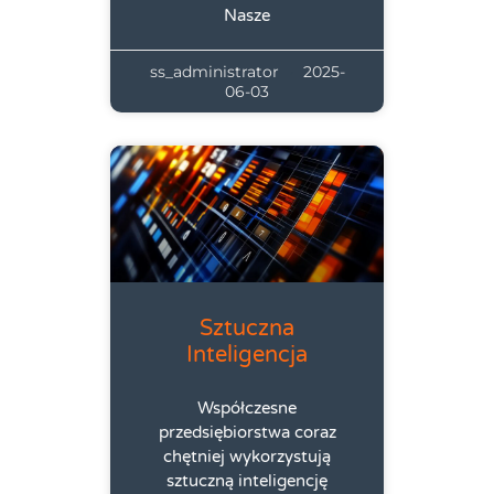
Nasze
ss_administrator
2025-
06-03
Sztuczna
Inteligencja
Współczesne
przedsiębiorstwa coraz
chętniej wykorzystują
sztuczną inteligencję