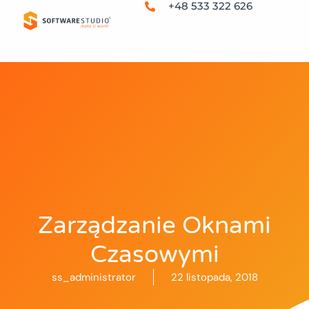
+48 533 322 626
Zarządzanie Oknami
Czasowymi
ss_administrator
22 listopada, 2018