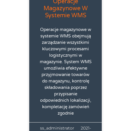
Operacje
Magazynowe W
Systemie WMS
Operacje magazynowe w
systemie WMS obejmują
zarządzanie wszystkimi
kluczowymi procesami
logistycznymi w
magazynie. System WMS
umożliwia efektywne
przyjmowanie towarów
do magazynu, kontrolę
składowania poprzez
przypisanie
odpowiednich lokalizacji,
kompletację zamówień
zgodnie
ss_administrator
2021-