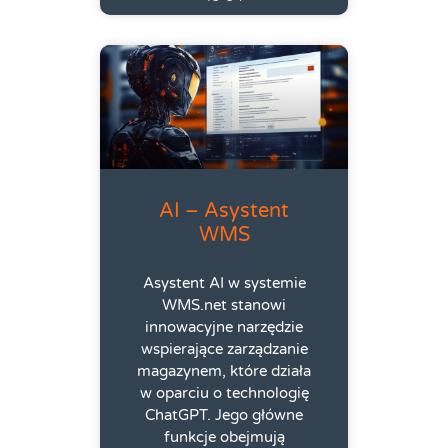
AI – Asystent
WMS
Asystent AI w systemie
WMS.net stanowi
innowacyjne narzędzie
wspierające zarządzanie
magazynem, które działa
w oparciu o technologię
ChatGPT. Jego główne
funkcje obejmują