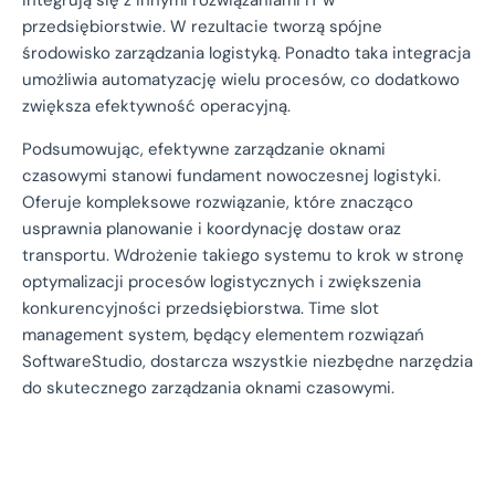
integrują się z innymi rozwiązaniami IT w
przedsiębiorstwie. W rezultacie tworzą spójne
środowisko zarządzania logistyką. Ponadto taka integracja
umożliwia automatyzację wielu procesów, co dodatkowo
zwiększa efektywność operacyjną.
Podsumowując, efektywne zarządzanie oknami
czasowymi stanowi fundament nowoczesnej logistyki.
Oferuje kompleksowe rozwiązanie, które znacząco
usprawnia planowanie i koordynację dostaw oraz
transportu. Wdrożenie takiego systemu to krok w stronę
optymalizacji procesów logistycznych i zwiększenia
konkurencyjności przedsiębiorstwa. Time slot
management system, będący elementem rozwiązań
SoftwareStudio, dostarcza wszystkie niezbędne narzędzia
do skutecznego zarządzania oknami czasowymi.