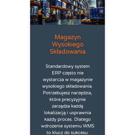
Magazyn
Wysokiego
Składowania
Standardowy system
ERP często nie
wystarcza w magazynie
wysokiego składowania.
Potrzebujesz narzędzia,
które precyzyjnie
zarządza każdą
lokalizacją i usprawnia
każdy proces. Dlatego
wdrożenie systemu WMS
to klucz do sukcesu.