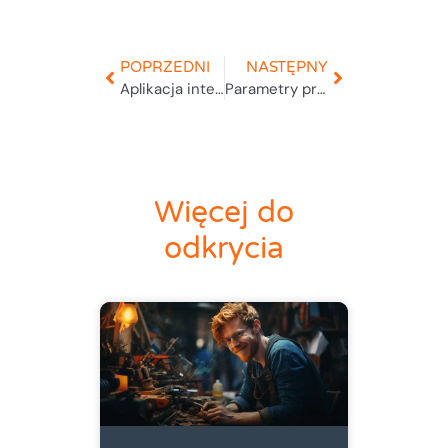
POPRZEDNI
NASTĘPNY
Aplikacja internetowa CMMS
Parametry programu reklamacyjnego
Więcej do
odkrycia