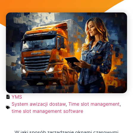
YMS
System awizacji dostaw
,
Time slot management
,
time slot management software
W jaki sposób zarządzanie oknami czasowymi