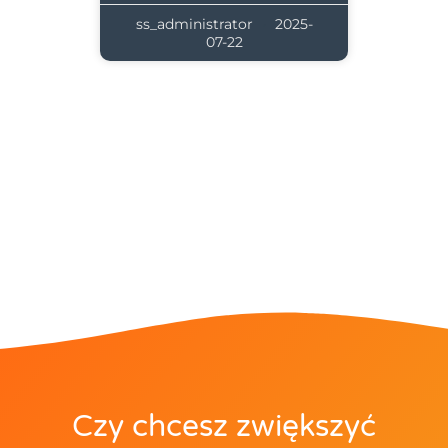
ss_administrator
2025-
07-22
Czy chcesz zwiększyć