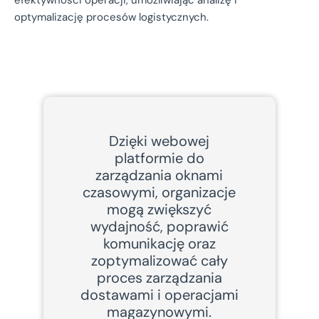
efektywności operacji, umożliwiając analizę i
optymalizację procesów logistycznych.
Dzięki webowej
platformie do
zarządzania oknami
czasowymi, organizacje
mogą zwiększyć
wydajność, poprawić
komunikację oraz
zoptymalizować cały
proces zarządzania
dostawami i operacjami
magazynowymi.