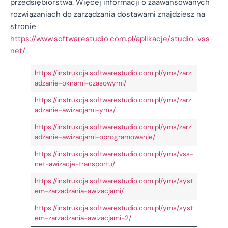
przedsiębiorstwa. Więcej informacji o zaawansowanych
rozwiązaniach do zarządzania dostawami znajdziesz na
stronie
https://www.softwarestudio.com.pl/aplikacje/studio-vss-
net/
.
https://instrukcja.softwarestudio.com.pl/yms/zarz
adzanie-oknami-czasowymi/
https://instrukcja.softwarestudio.com.pl/yms/zarz
adzanie-awizacjami-yms/
https://instrukcja.softwarestudio.com.pl/yms/zarz
adzanie-awizacjami-oprogramowanie/
https://instrukcja.softwarestudio.com.pl/yms/vss-
net-awizacje-transportu/
https://instrukcja.softwarestudio.com.pl/yms/syst
em-zarzadzania-awizacjami/
https://instrukcja.softwarestudio.com.pl/yms/syst
em-zarzadzania-awizacjami-2/