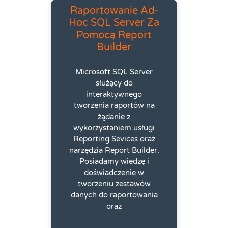
Raportowanie Ad-
Hoc SQL Server Za
Pomocą Report
Builder
Microsoft SQL Server
służący do
interaktywnego
tworzenia raportów na
żądanie z
wykorzystaniem usługi
Reporting Sevices oraz
narzędzia Report Builder.
Posiadamy wiedzę i
doświadczenie w
tworzeniu zestawów
danych do raportowania
oraz