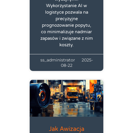
Wykorzystanie AI w
logistyce pozwala na
precyzyjne
prognozowanie popytu,
co minimalizuje nadmiar
zapasów i związane z nim
koszty.
ss_administrator
2025-
08-22
Jak Awizacja