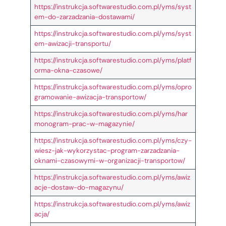
https://instrukcja.softwarestudio.com.pl/yms/syst
em-do-zarzadzania-dostawami/
https://instrukcja.softwarestudio.com.pl/yms/syst
em-awizacji-transportu/
https://instrukcja.softwarestudio.com.pl/yms/platf
orma-okna-czasowe/
https://instrukcja.softwarestudio.com.pl/yms/opro
gramowanie-awizacja-transportow/
https://instrukcja.softwarestudio.com.pl/yms/har
monogram-prac-w-magazynie/
https://instrukcja.softwarestudio.com.pl/yms/czy-
wiesz-jak-wykorzystac-program-zarzadzania-
oknami-czasowymi-w-organizacji-transportow/
https://instrukcja.softwarestudio.com.pl/yms/awiz
acje-dostaw-do-magazynu/
https://instrukcja.softwarestudio.com.pl/yms/awiz
acja/