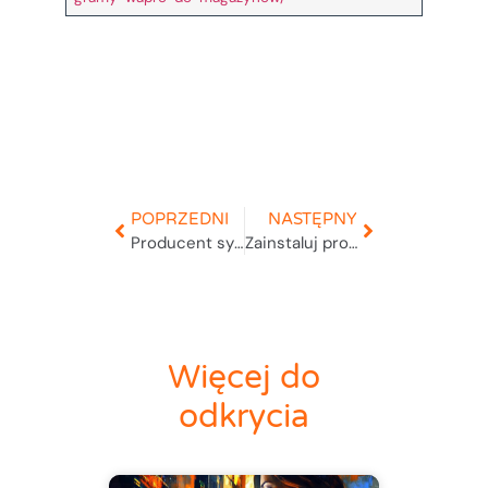
POPRZEDNI
NASTĘPNY
Producent systemów informatycznych
Zainstaluj program demo CMMS
Więcej do
odkrycia