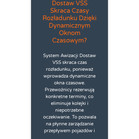
Dostaw VSS
Skraca Czasy
Rozładunku Dzięki
Dynamicznym
Oknom
Czasowym?
System Awizacji Dostaw
VSS skraca czas
rozładunku, ponieważ
wprowadza dynamiczne
okna czasowe.
Przewoźnicy rezerwują
konkretne terminy, co
eliminuje kolejki i
niepotrzebne
oczekiwanie. To pozwala
na płynne zarządzanie
przepływem pojazdów i