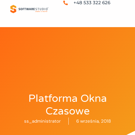
+48 533 322 626
Platforma Okna
Czasowe
ss_administrator
6 września, 2018