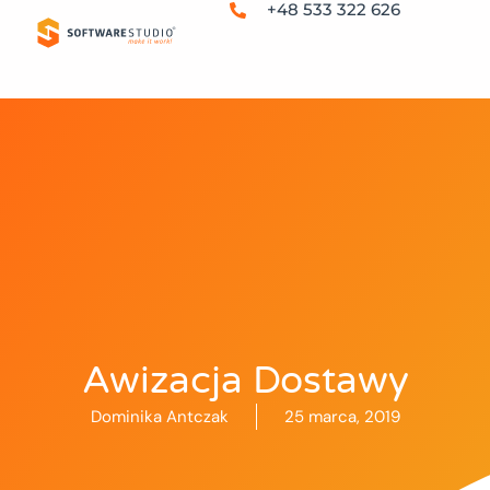
+48 533 322 626
Awizacja Dostawy
Dominika Antczak
25 marca, 2019