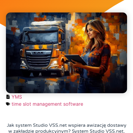
YMS
time slot management software
Jak system Studio VSS.net wspiera awizację dostawy
w zakładzie produkcyjnym? System Studio VSS.net,