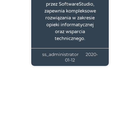
przez SoftwareStudio,
zapewnia kompleksowe
rozwiązania w zakresie
opieki informatycznej
oraz wsparcia
technicznego.
ss_administrator
2020-
01-12