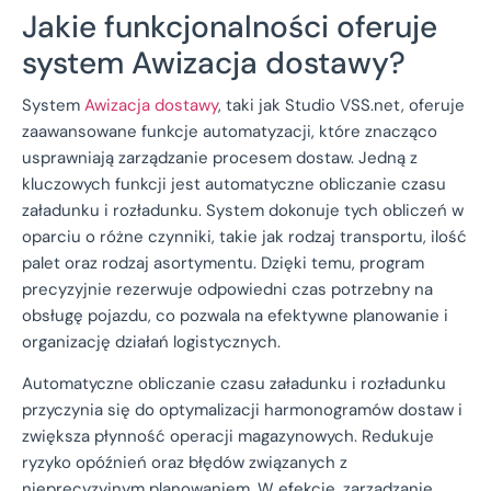
Jakie funkcjonalności oferuje
system Awizacja dostawy?
System
Awizacja dostawy
, taki jak Studio VSS.net, oferuje
zaawansowane funkcje automatyzacji, które znacząco
usprawniają zarządzanie procesem dostaw. Jedną z
kluczowych funkcji jest automatyczne obliczanie czasu
załadunku i rozładunku. System dokonuje tych obliczeń w
oparciu o różne czynniki, takie jak rodzaj transportu, ilość
palet oraz rodzaj asortymentu. Dzięki temu, program
precyzyjnie rezerwuje odpowiedni czas potrzebny na
obsługę pojazdu, co pozwala na efektywne planowanie i
organizację działań logistycznych.
Automatyczne obliczanie czasu załadunku i rozładunku
przyczynia się do optymalizacji harmonogramów dostaw i
zwiększa płynność operacji magazynowych. Redukuje
ryzyko opóźnień oraz błędów związanych z
nieprecyzyjnym planowaniem. W efekcie, zarządzanie