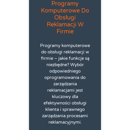
Programy
Komputerowe Do
Obsługi
Reklamacji W
Firmie
Programy komputerowe
do obsługi reklamacji w
firmie – jakie funkcje są
niezbędne? Wybór
odpowiedniego
oprogramowania do
zarządzania
reklamacjami jest
kluczowy dla
efektywności obsługi
klienta i sprawnego
zarządzania procesami
reklamacyjnymi.