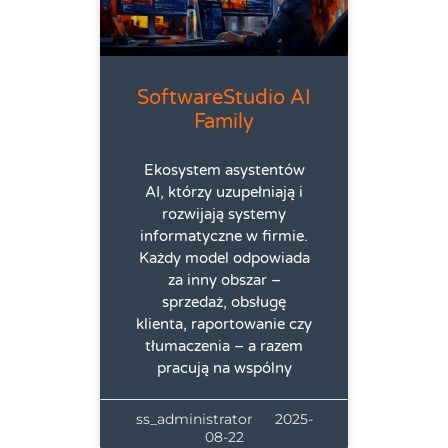
SoftwareStudio AI
Family
Ekosystem asystentów
AI, którzy uzupełniają i
rozwijają systemy
informatyczne w firmie.
Każdy model odpowiada
za inny obszar –
sprzedaż, obsługę
klienta, raportowanie czy
tłumaczenia – a razem
pracują na wspólny
ss_administrator
2025-
08-22