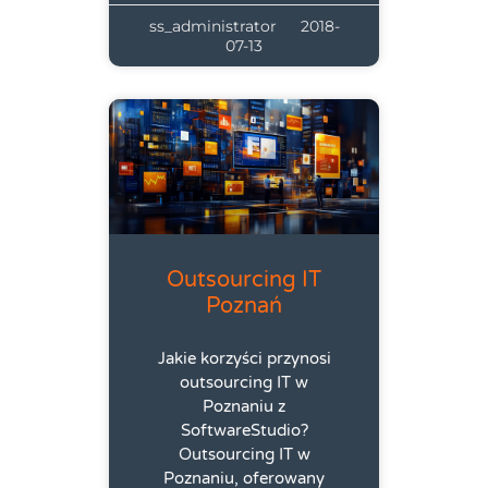
ss_administrator
2018-
07-13
Outsourcing IT
Poznań
Jakie korzyści przynosi
outsourcing IT w
Poznaniu z
SoftwareStudio?
Outsourcing IT w
Poznaniu, oferowany