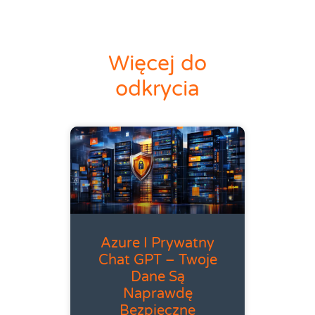
Więcej do
odkrycia
Azure I Prywatny
Chat GPT – Twoje
Dane Są
Naprawdę
Bezpieczne