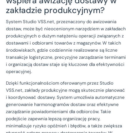
wspiera awizację dostawy w
zakładzie produkcyjnym?
System Studio VSS.net, przeznaczony do awizowania
dostaw, może być nieocenionym narzędziem w zakładach
produkcyjnych o dużym natężeniu operacji związanych z
dostawami i odbiorami towarów z magazynów. W takich
środowiskach, gdzie codziennie realizowane są liczne
transakcje logistyczne, precyzyjne zarządzanie terminami
i organizacją dostaw staje się kluczowe dla efektywności
operacyjnej.
Dzięki funkcjonalnościom oferowanym przez Studio
VSS.net, zakłady produkcyjne mogą skutecznie planować
i koordynować dostawy. System umożliwia automatyczne
generowanie harmonogramów dostaw oraz efektywne
zarządzanie powiadomieniami dla odbiorców. Takie
podejście zapewnia lepszą organizację pracy,
minimalizuje ryzyko opóźnień i błędów, a także zwiększa
płynność całego procesu dostarczania towarów. W