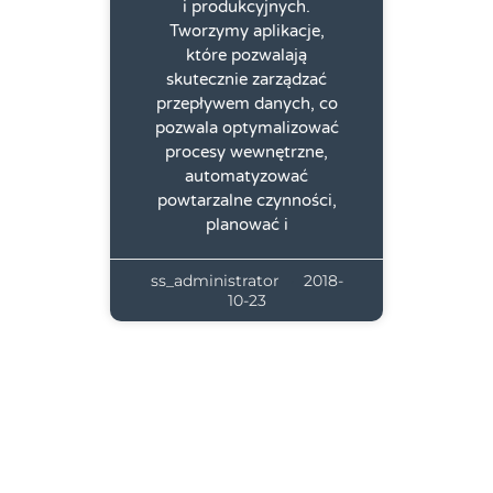
i produkcyjnych.
Tworzymy aplikacje,
które pozwalają
skutecznie zarządzać
przepływem danych, co
pozwala optymalizować
procesy wewnętrzne,
automatyzować
powtarzalne czynności,
planować i
ss_administrator
2018-
10-23