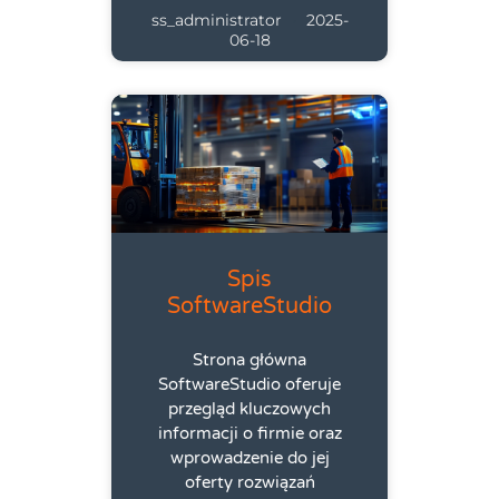
ss_administrator
2025-
06-18
Spis
SoftwareStudio
Strona główna
SoftwareStudio oferuje
przegląd kluczowych
informacji o firmie oraz
wprowadzenie do jej
oferty rozwiązań