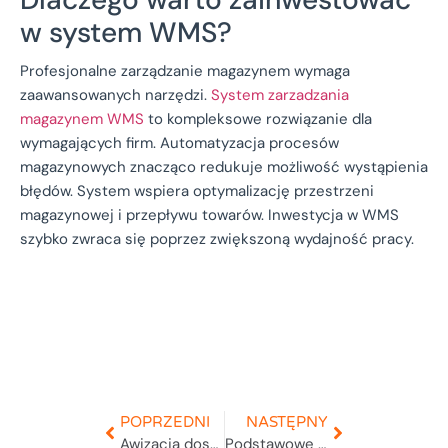
w system WMS?
Profesjonalne zarządzanie magazynem wymaga
zaawansowanych narzędzi.
System zarzadzania
magazynem WMS
to kompleksowe rozwiązanie dla
wymagających firm. Automatyzacja procesów
magazynowych znacząco redukuje możliwość wystąpienia
błędów. System wspiera optymalizację przestrzeni
magazynowej i przepływu towarów. Inwestycja w WMS
szybko zwraca się poprzez zwiększoną wydajność pracy.
POPRZEDNI
NASTĘPNY
Awizacja dostawy
Podstawowe zasady w magazynie