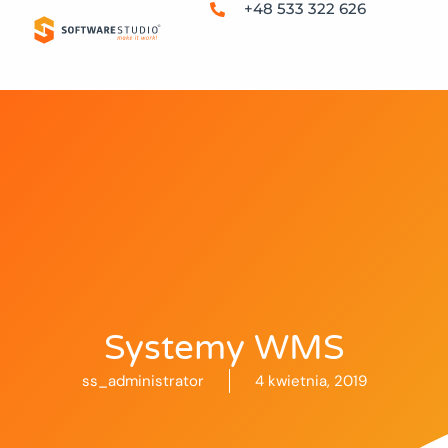
+48 533 322 626
Systemy WMS
ss_administrator
4 kwietnia, 2019