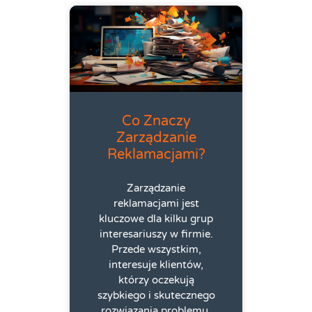
Co Znaczy
Zarządzanie
Reklamacjami?
Zarządzanie
reklamacjami jest
kluczowe dla kilku grup
interesariuszy w firmie.
Przede wszystkim,
interesuje klientów,
którzy oczekują
szybkiego i skutecznego
rozwiązania problemu,