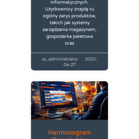
informatycznych.
Użytkownicy znajdą tu
ogólny zarys produktów,
takich jak systemy
zarządzania magazynem,
gospodarka paletowa
oraz
ss_administrator
2020-
04-27
Harmonogram