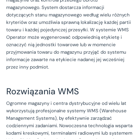
magazynie oraz kontrola przebiegu obrotu
magazynowego. System dostarcza informacji
dotyczących stanu magazynowego według wielu różnych
kryteriów oraz umożliwia sprawną lokalizację każdej partii
towaru i każdej pojedynczej przesyłki. W systemie WMS
Operator może wygenerować odpowiednią etykietę i
oznaczyć nią jednostki towarowe lub w momencie
przyjmowania towaru do magazynu przyjąć do systemu
informacje zawarte na etykiecie nadanej jej wcześniej
przez inny podmiot.
Rozwiązania WMS
Ogromne magazyny i centra dystrybucyjne od wielu lat
wykorzystują profesjonalne systemy WMS (Warehouse
Management Systems), by efektywnie zarządzać
codziennymi zadaniami. Nowoczesna technologia wsparta
kodami kreskowymi, terminalami radiowymi lub systemem