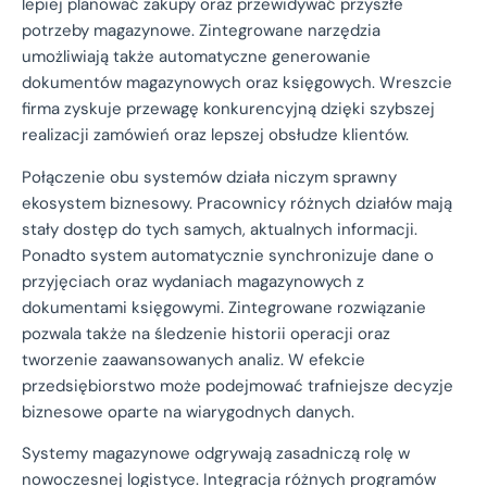
lepiej planować zakupy oraz przewidywać przyszłe
potrzeby magazynowe. Zintegrowane narzędzia
umożliwiają także automatyczne generowanie
dokumentów magazynowych oraz księgowych. Wreszcie
firma zyskuje przewagę konkurencyjną dzięki szybszej
realizacji zamówień oraz lepszej obsłudze klientów.
Połączenie obu systemów działa niczym sprawny
ekosystem biznesowy. Pracownicy różnych działów mają
stały dostęp do tych samych, aktualnych informacji.
Ponadto system automatycznie synchronizuje dane o
przyjęciach oraz wydaniach magazynowych z
dokumentami księgowymi. Zintegrowane rozwiązanie
pozwala także na śledzenie historii operacji oraz
tworzenie zaawansowanych analiz. W efekcie
przedsiębiorstwo może podejmować trafniejsze decyzje
biznesowe oparte na wiarygodnych danych.
Systemy magazynowe odgrywają zasadniczą rolę w
nowoczesnej logistyce. Integracja różnych programów