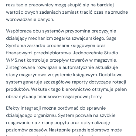
rezultacie pracownicy mogą skupić się na bardziej
wartościowych zadaniach zamiast tracić czas na żmudne
wprowadzanie danych.
Współpraca obu systemów przypomina precyzyjnie
działający mechanizm zegarka szwajcarskiego. Sage
Symfonia zarządza procesami księgowymi oraz
finansowymi przedsiębiorstwa. Jednocześnie Studio
WMS.net kontroluje przepływ towarów w magazynie.
Zintegrowane rozwiązanie automatycznie aktualizuje
stany magazynowe w systemie księgowym. Dodatkowo
system generuje szczegółowe raporty dotyczące rotacji
produktów. Wskutek tego kierownictwo otrzymuje pełen
obraz sytuacji finansowo-magazynowej firmy.
Efekty integracji można porównać do sprawnie
działającego organizmu. System pozwala na szybkie
reagowanie na zmiany popytu oraz optymalizację
poziomów zapasów. Następnie przedsiębiorstwo może