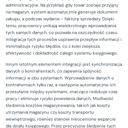
administracyjne. Na przykład, gdy towar zostaje przyjęty
na magazyn, system automatycznie generuje dokument
zakupu, a podczas wydania – fakturę sprzedaży. Dzięki
temu, pracownicy unikają wielokrotnego wprowadzania
tych samych danych, co pozwala na oszczędność czasu.
Integracja tych procesów usprawnia przepływ informacji i
minimalizuje ryzyko błędów, co z kolei zwiększa
efektywność i dokładność całego systemu księgowego.
Innym istotnym elementem integracji jest synchronizacja
danych o kontrahentach, co zapewnia spójność
informacji w obu systemach. Wprowadzenie danych o
kontrahentach tylko raz, a następnie automatyczne ich
przesyłanie między systemami, znacząco redukuje czas
pracy i eliminuje ryzyko powielania danych. Możliwość
śledzenia kosztów magazynowania, takich jak koszty
utrzymania magazynu czy koszty transportu
wewnętrznego, również stanowi nieocenione wsparcie
dla działu księgowego. Przez precyzyjne śledzenie tych