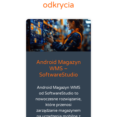
odkrycia
Android Magazyn
WMS –
SoftwareStudio
Android Magazyn WMS
od SoftwareStudio to
nowoczesne rozwiązanie,
które przenosi
zarządzanie magazynem
na urządzenia mobilne z