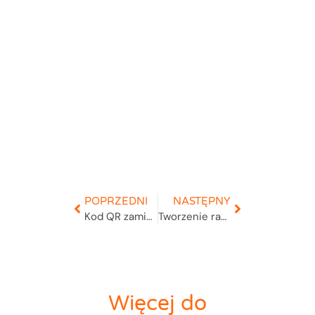
POPRZEDNI
NASTĘPNY
Kod QR zamiast kreskowego
Tworzenie raportów
Więcej do