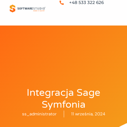
+48 533 322 626
Integracja Sage
Symfonia
ss_administrator
11 września, 2024