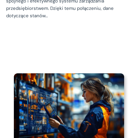
spójnego i efektywnego systemu zarządzania
przedsiębiorstwem. Dzięki temu połączeniu, dane
dotyczące stanów…