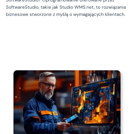
SoftwareStudio? Oprogramowanie oferowane przez
SoftwareStudio, takie jak Studio WMS.net, to rozwiązania
biznesowe stworzone z myślą o wymagających klientach.