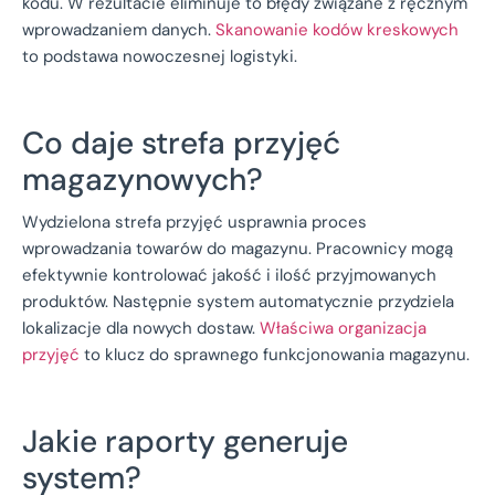
kodu. W rezultacie eliminuje to błędy związane z ręcznym
wprowadzaniem danych.
Skanowanie kodów kreskowych
to podstawa nowoczesnej logistyki.
Co daje strefa przyjęć
magazynowych?
Wydzielona strefa przyjęć usprawnia proces
wprowadzania towarów do magazynu. Pracownicy mogą
efektywnie kontrolować jakość i ilość przyjmowanych
produktów. Następnie system automatycznie przydziela
lokalizacje dla nowych dostaw.
Właściwa organizacja
przyjęć
to klucz do sprawnego funkcjonowania magazynu.
Jakie raporty generuje
system?