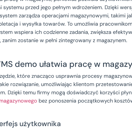
i systemu przed jego pełnym wdrożeniem. Dzięki wer
 system zarządza operacjami magazynowymi, takimi jak
pletacja i wysyłka towarów. To umożliwia pracownik
system wspiera ich codzienne zadania, zwiększa efekty
y, zanim zostanie w pełni zintegrowany z magazynem.
MS demo ułatwia pracę w magazy
ędzie, które znacząco usprawnia procesy magazynow
akie rozwiązanie, umożliwiając klientom przetestowan
m. Dzięki temu firmy mogą doświadczyć korzyści płyn
 magazynowego
bez ponoszenia początkowych kosztó
terfejs użytkownika