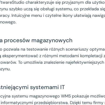
areStudio charakteryzuje się przyjaznym dla użytkow
nu szybko uczą się obsługi systemu, co przekłada się
racy. Intuicyjne menu i czytelne ikony ułatwiają nawig
nowego.
ja procesów magazynowych
 pozwala na testowanie różnych scenariuszy optymal
 eksperymentować z różnymi metodami kompletacji 
owarów. To umożliwia znalezienie najefektywniejszych
zynu.
istniejącymi systemami IT
cyjna systemu magazynowego WMS pokazuje możliwośc
informatycznymi przedsiębiorstwa. Dzięki temu firmy 