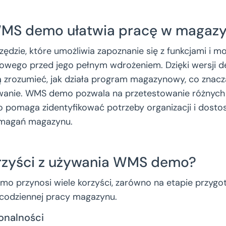
MS demo ułatwia pracę w magazy
dzie, które umożliwia zapoznanie się z funkcjami i m
wego przed jego pełnym wdrożeniem. Dzięki wersji d
zrozumieć, jak działa program magazynowy, co znacz
owanie. WMS demo pozwala na przetestowanie różnych
 pomaga zidentyfikować potrzeby organizacji i dost
ymagań magazynu.
orzyści z używania WMS demo?
o przynosi wiele korzyści, zarówno na etapie przyg
w codziennej pracy magazynu.
onalności