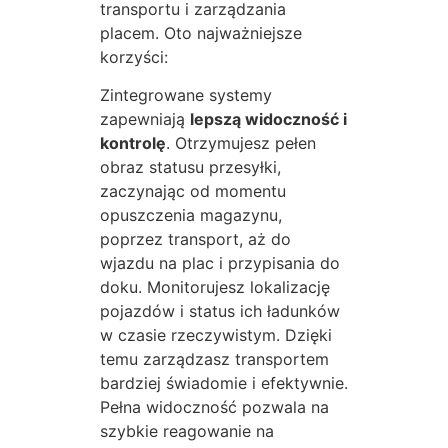
transportu i zarządzania
placem. Oto najważniejsze
korzyści:
Zintegrowane systemy
zapewniają
lepszą widoczność i
kontrolę
. Otrzymujesz pełen
obraz statusu przesyłki,
zaczynając od momentu
opuszczenia magazynu,
poprzez transport, aż do
wjazdu na plac i przypisania do
doku. Monitorujesz lokalizację
pojazdów i status ich ładunków
w czasie rzeczywistym. Dzięki
temu zarządzasz transportem
bardziej świadomie i efektywnie.
Pełna widoczność pozwala na
szybkie reagowanie na