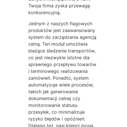
Twoja firma zyska przewagę
konkurencyjną.
Jednym z naszych flagowych
produktów jest zaawansowany
system do zarządzania agencją
celną. Ten moduł umożliwia
bieżące śledzenie transportów,
co jest niezwykle istotne dla
sprawnego przepływu towarów
i terminowego realizowania
zamówień. Ponadto, system
automatyzuje wiele procesów,
takich jak generowanie
dokumentacji celnej czy
monitorowanie statusu
przesyłek, co minimalizuje
ryzyko błędów i opóźnień.
Dlatego też, nasi klienci mogą