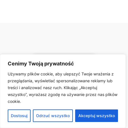
Cenimy Twoją prywatność
Używamy plików cookie, aby ulepszyć Twoje wrażenia z
przeglądania, wyświetlać spersonalizowane reklamy lub
treści i analizować nasz ruch. Klikając „Akceptuj
wszystko”, wyrażasz zgodę na używanie przez nas plików
Wizualizacja zajętości
cookie.
miejsc parkingowych
– SoftwareStudio
Dostosuj
Odrzuć wszystko
Akceptuj wszystko
Wdrożenie systemu