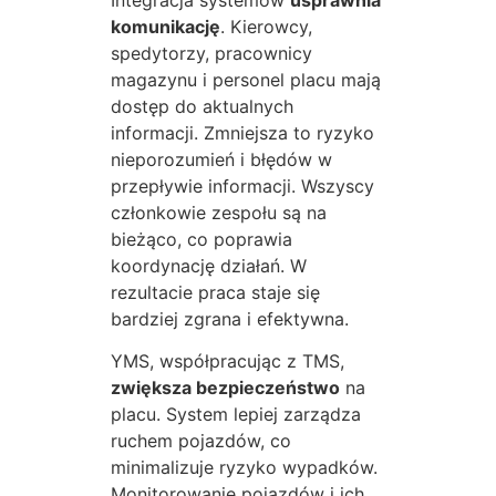
komunikację
. Kierowcy,
spedytorzy, pracownicy
magazynu i personel placu mają
dostęp do aktualnych
informacji. Zmniejsza to ryzyko
nieporozumień i błędów w
przepływie informacji. Wszyscy
członkowie zespołu są na
bieżąco, co poprawia
koordynację działań. W
rezultacie praca staje się
bardziej zgrana i efektywna.
YMS, współpracując z TMS,
zwiększa bezpieczeństwo
na
placu. System lepiej zarządza
ruchem pojazdów, co
minimalizuje ryzyko wypadków.
Monitorowanie pojazdów i ich