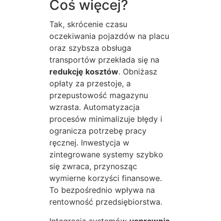
Coś więcej?
Tak, skrócenie czasu
oczekiwania pojazdów na placu
oraz szybsza obsługa
transportów przekłada się na
redukcję kosztów
. Obniżasz
opłaty za przestoje, a
przepustowość magazynu
wzrasta. Automatyzacja
procesów minimalizuje błędy i
ogranicza potrzebę pracy
ręcznej. Inwestycja w
zintegrowane systemy szybko
się zwraca, przynosząc
wymierne korzyści finansowe.
To bezpośrednio wpływa na
rentowność przedsiębiorstwa.
Integracja systemów
usprawnia