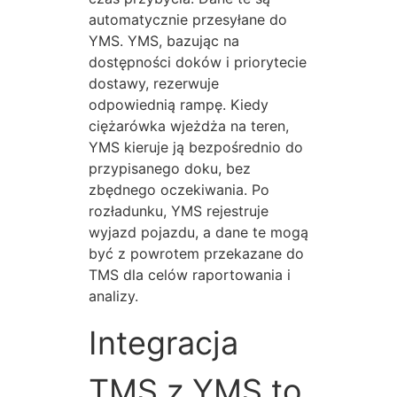
automatycznie przesyłane do
YMS. YMS, bazując na
dostępności doków i priorytecie
dostawy, rezerwuje
odpowiednią rampę. Kiedy
ciężarówka wjeżdża na teren,
YMS kieruje ją bezpośrednio do
przypisanego doku, bez
zbędnego oczekiwania. Po
rozładunku, YMS rejestruje
wyjazd pojazdu, a dane te mogą
być z powrotem przekazane do
TMS dla celów raportowania i
analizy.
Integracja
TMS z YMS to