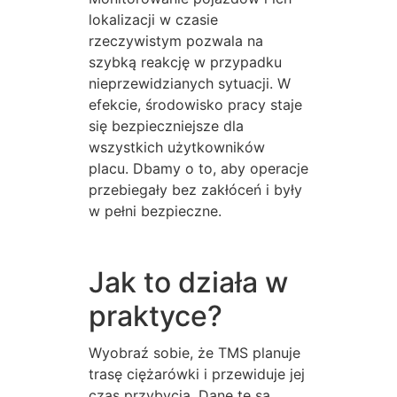
lokalizacji w czasie
rzeczywistym pozwala na
szybką reakcję w przypadku
nieprzewidzianych sytuacji. W
efekcie, środowisko pracy staje
się bezpieczniejsze dla
wszystkich użytkowników
placu. Dbamy o to, aby operacje
przebiegały bez zakłóceń i były
w pełni bezpieczne.
Jak to działa w
praktyce?
Wyobraź sobie, że TMS planuje
trasę ciężarówki i przewiduje jej
czas przybycia. Dane te są