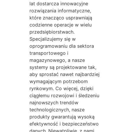
lat dostarcza innowacyjne
rozwiązania informatyczne,
które znacząco usprawniają
codzienne operacje w wielu
przedsiębiorstwach.
Specjalizujemy się w
oprogramowaniu dla sektora
transportowego i
magazynowego, a nasze
systemy są projektowane tak,
aby sprostać nawet najbardziej
wymagającym potrzebom
rynkowym. Co więcej, dzięki
ciągłemu rozwojowi i śledzeniu
najnowszych trendów
technologicznych, nasze
produkty gwarantują wysoką
efektywność i bezpieczeństwo
danych. Niewątpliwie, z nami