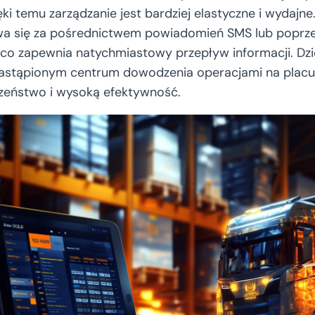
ęki temu zarządzanie jest bardziej elastyczne i wydajne
a się za pośrednictwem powiadomień SMS lub poprz
, co zapewnia natychmiastowy przepływ informacji. Dz
ezastąpionym centrum dowodzenia operacjami na placu
zeństwo i wysoką efektywność.