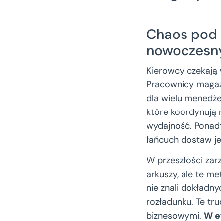
Chaos pod 
nowoczesn
Kierowcy czekają 
Pracownicy magazy
dla wielu menedże
które koordynują 
wydajność. Ponadt
łańcuch dostaw je
W przeszłości zar
arkuszy, ale te me
nie znali dokładny
rozładunku. Te tru
biznesowymi.
W e