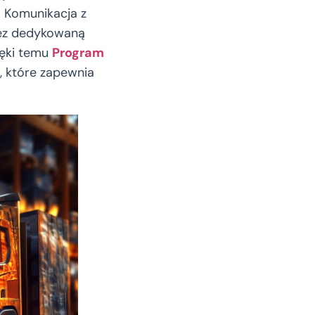
. Komunikacja z
ez dedykowaną
ięki temu
Program
, które zapewnia