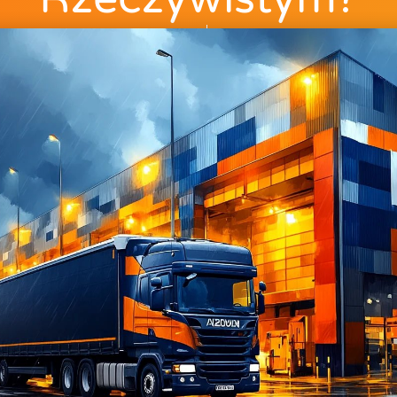
ss_administrator
18 lutego, 2025