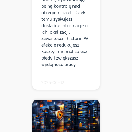
pełną kontrolę nad
obiegiem palet. Dzięki
temu zyskujesz
dokładne informacje o
ich lokalizacji,
zawartości i historii. W
efekcie redukujesz
koszty, minimalizujesz
błędy i zwiększasz
wydajność pracy.
2025-06-02