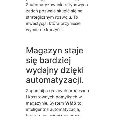
Zautomatyzowanie rutynowych
zadań pozwala skupić się na
strategicznym rozwoju. To
inwestycja, która przyniesie
wymierne korzyści.
Magazyn staje
się bardziej
wydajny dzięki
automatyzacji.
Zapomnij o ręcznych procesach
i kosztownych pomyłkach w
magazynie. System
WMS
to
inteligentna automatyzacja,
która rewolucjonizuje pracę.