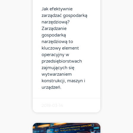
Jak efektywnie
zarządzać gospodarką
narzędziową?
Zarządzanie
gospodarką
narzędziową to
kluczowy element
operacyjny w
przedsiębiorstwach
zajmujących się
wytwarzaniem
konstrukcji, maszyn i
urządzeń.
2019-03-14