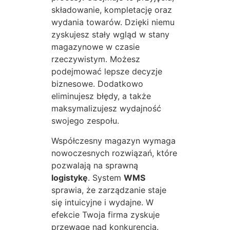
składowanie, kompletację oraz
wydania towarów. Dzięki niemu
zyskujesz stały wgląd w stany
magazynowe w czasie
rzeczywistym. Możesz
podejmować lepsze decyzje
biznesowe. Dodatkowo
eliminujesz błędy, a także
maksymalizujesz wydajność
swojego zespołu.
Współczesny magazyn wymaga
nowoczesnych rozwiązań, które
pozwalają na sprawną
logistykę
. System
WMS
sprawia, że zarządzanie staje
się intuicyjne i wydajne. W
efekcie Twoja firma zyskuje
przewagę nad konkurencją.