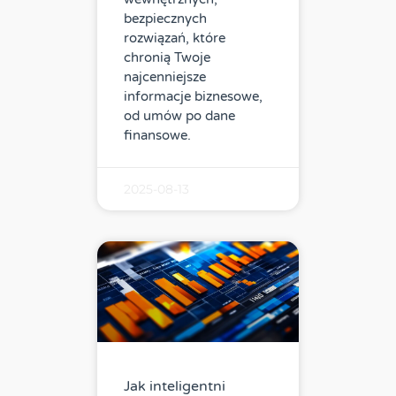
bezpiecznych
rozwiązań, które
chronią Twoje
najcenniejsze
informacje biznesowe,
od umów po dane
finansowe.
2025-08-13
Jak inteligentni