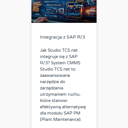
Integracja z SAP R/3
Jak Studio TCS.net
integruje się z SAP
R/3? System CMMS
Studio TCS.net to
zaawansowane
narzędzie do
zarządzania
utrzymaniem ruchu,
które stanowi
efektywną alternatywę
dla modułu SAP PM
(Plant Maintenance).