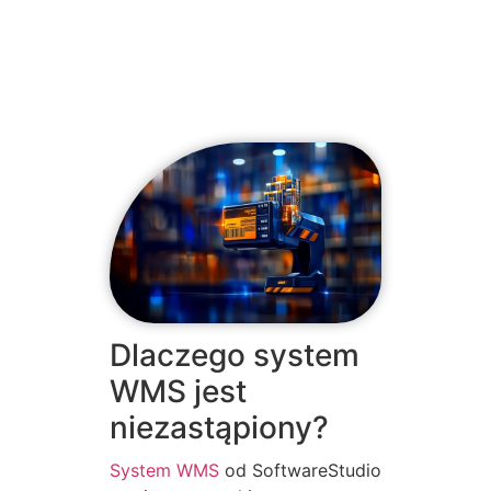
Dlaczego system
WMS jest
niezastąpiony?
System WMS
od SoftwareStudio