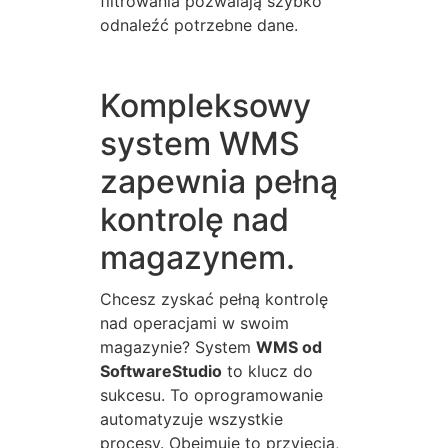
filtrowania pozwalają szybko
odnaleźć potrzebne dane.
Kompleksowy
system WMS
zapewnia pełną
kontrolę nad
magazynem.
Chcesz zyskać pełną kontrolę
nad operacjami w swoim
magazynie? System
WMS od
SoftwareStudio
to klucz do
sukcesu. To oprogramowanie
automatyzuje wszystkie
procesy. Obejmuje to przyjęcia,