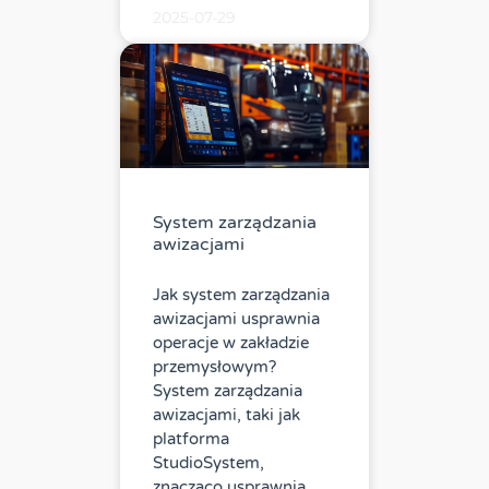
2025-07-29
System zarządzania
awizacjami
Jak system zarządzania
awizacjami usprawnia
operacje w zakładzie
przemysłowym?
System zarządzania
awizacjami, taki jak
platforma
StudioSystem,
znacząco usprawnia