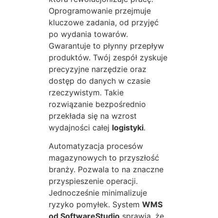
Oprogramowanie przejmuje
kluczowe zadania, od przyjęć
po wydania towarów.
Gwarantuje to płynny przepływ
produktów. Twój zespół zyskuje
precyzyjne narzędzie oraz
dostęp do danych w czasie
rzeczywistym. Takie
rozwiązanie bezpośrednio
przekłada się na wzrost
wydajności całej
logistyki
.
Automatyzacja procesów
magazynowych to przyszłość
branży. Pozwala to na znaczne
przyspieszenie operacji.
Jednocześnie minimalizuje
ryzyko pomyłek. System
WMS
od SoftwareStudio
sprawia, że