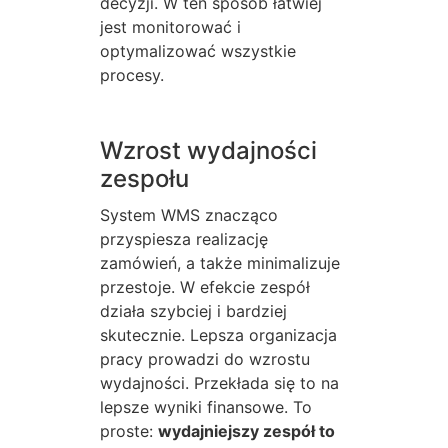
decyzji. W ten sposób łatwiej
jest monitorować i
optymalizować wszystkie
procesy.
Wzrost wydajności
zespołu
System WMS znacząco
przyspiesza realizację
zamówień, a także minimalizuje
przestoje. W efekcie zespół
działa szybciej i bardziej
skutecznie. Lepsza organizacja
pracy prowadzi do wzrostu
wydajności. Przekłada się to na
lepsze wyniki finansowe. To
proste:
wydajniejszy zespół to