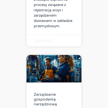
procesy związane z
rejestracją wizyt i
zarządzaniem
dostawami w zakładzie
przemysłowym.
2019-01-06
Zarządzanie
gospodarką
narzędziową