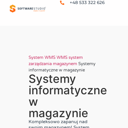
+48 533 322 626
System WMS
WMS system
zarządzania magazynem
Systemy
informatyczne w magazynie
Systemy
informatyczne
w
magazynie
Kompleksowo zapanuj nad
swoim magazynem! System