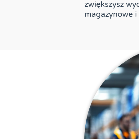
zwiększysz wyd
magazynowe i 