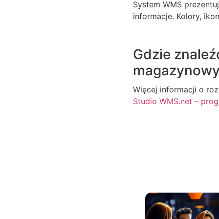
System WMS prezentuje
informacje. Kolory, ik
Gdzie znaleź
magazynow
Więcej informacji o r
Studio WMS.net – pr