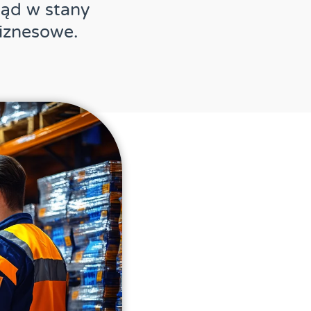
ląd w stany
iznesowe.