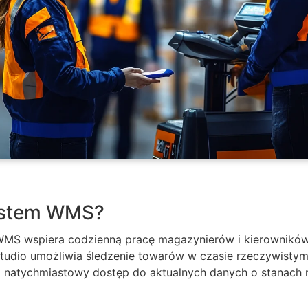
ystem WMS?
 wspiera codzienną pracę magazynierów i kierowników l
udio umożliwia śledzenie towarów w czasie rzeczywistym.
ą natychmiastowy dostęp do aktualnych danych o stanac