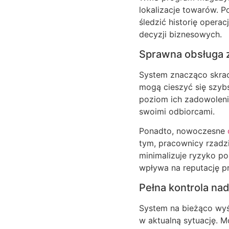
lokalizacje towarów. 
śledzić historię opera
decyzji biznesowych.
Sprawna obsługa
System znacząco skrac
mogą cieszyć się szyb
poziom ich zadowolenia
swoimi odbiorcami.
Ponadto, nowoczesne
tym, pracownicy rzadzi
minimalizuje ryzyko p
wpływa na reputację p
Pełna kontrola n
System na bieżąco wy
w aktualną sytuację. 