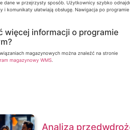
 dane w przejrzysty sposób. Użytkownicy szybko odnajd
ony i komunikaty ułatwiają obsługę. Nawigacja po programie 
ć więcej informacji o programie
ym?
ozwiązaniach magazynowych można znaleźć na stronie
ogram magazynowy WMS
.
Analiza przedwdroż