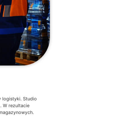
ogistyki. Studio
 W rezultacie
h magazynowych.