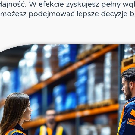
ajność. W efekcie zyskujesz pełny wg
możesz podejmować lepsze decyzje b