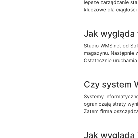
lepsze zarządzanie sta
kluczowe dla ciągłości
Jak wygląda
Studio WMS.net od Soft
magazynu. Następnie w
Ostatecznie uruchamia
Czy system W
Systemy informatyczne
ograniczają straty wy
Zatem firma oszczędza 
Jak wygląda 