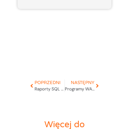
POPRZEDNI
NASTĘPNY
Raporty SQL Server
Programy WAPRO do magazynów
Więcej do