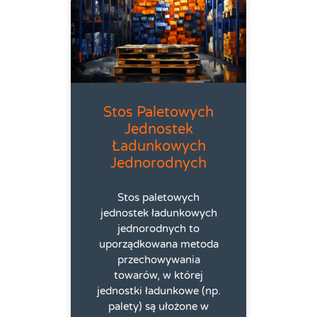
Stos Paletowych
Jednostek
Ładunkowych
Jednorodnych
Stos paletowych
jednostek ładunkowych
jednorodnych to
uporządkowana metoda
przechowywania
towarów, w której
jednostki ładunkowe (np.
palety) są ułożone w