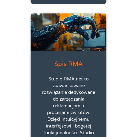
Spis RMA
Studio RMA.net to
zaawansowane
rozwiązanie dedykowane
do zarządzania
reklamacjami i
procesami zwrotów.
Dzięki intuicyjnemu
interfejsowi i bogatej
funkcjonalności, Studio