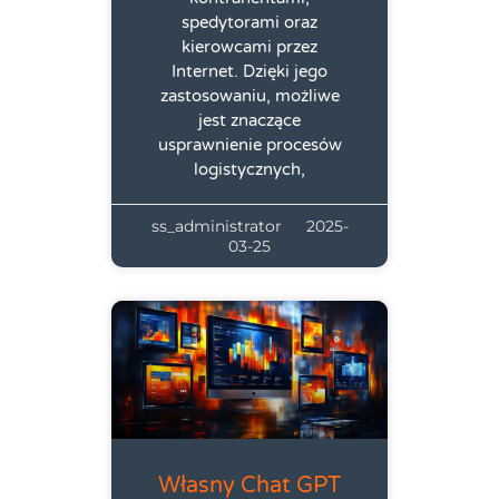
spedytorami oraz
kierowcami przez
Internet. Dzięki jego
zastosowaniu, możliwe
jest znaczące
usprawnienie procesów
logistycznych,
ss_administrator
2025-
03-25
Własny Chat GPT