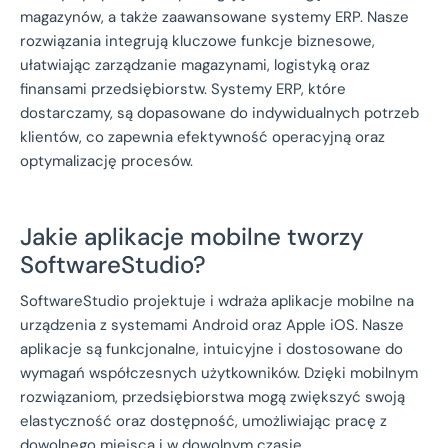
magazynów, a także zaawansowane systemy ERP. Nasze
rozwiązania integrują kluczowe funkcje biznesowe,
ułatwiając zarządzanie magazynami, logistyką oraz
finansami przedsiębiorstw. Systemy ERP, które
dostarczamy, są dopasowane do indywidualnych potrzeb
klientów, co zapewnia efektywność operacyjną oraz
optymalizację procesów.
Jakie aplikacje mobilne tworzy
SoftwareStudio?
SoftwareStudio projektuje i wdraża aplikacje mobilne na
urządzenia z systemami Android oraz Apple iOS. Nasze
aplikacje są funkcjonalne, intuicyjne i dostosowane do
wymagań współczesnych użytkowników. Dzięki mobilnym
rozwiązaniom, przedsiębiorstwa mogą zwiększyć swoją
elastyczność oraz dostępność, umożliwiając pracę z
dowolnego miejsca i w dowolnym czasie.