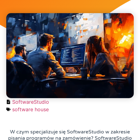
SoftwareStudio
software house
W czym specjalizuje się SoftwareStudio w zakresie
pisania programów na zamówienie? SoftwareStudio