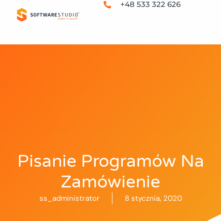
+48 533 322 626
Pisanie Programów Na
Zamówienie
ss_administrator
8 stycznia, 2020