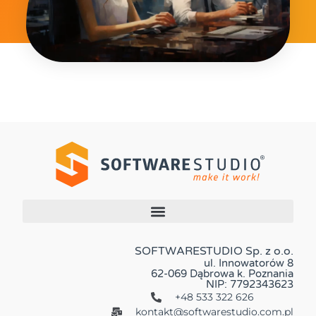
SOFTWARESTUDIO Sp. z o.o.
ul. Innowatorów 8
62-069 Dąbrowa k. Poznania
NIP: 7792343623
+48 533 322 626
kontakt@softwarestudio.com.pl