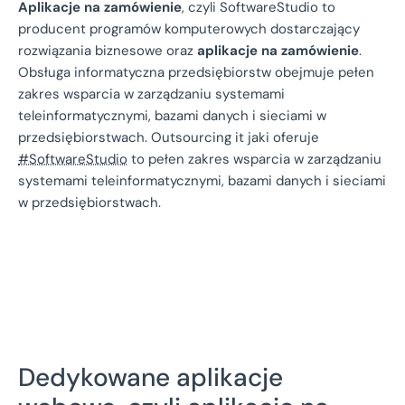
Aplikacje na zamówienie
, czyli SoftwareStudio to
producent programów komputerowych dostarczający
rozwiązania biznesowe oraz
aplikacje na zamówienie
.
Obsługa informatyczna przedsiębiorstw obejmuje pełen
zakres wsparcia w zarządzaniu systemami
teleinformatycznymi, bazami danych i sieciami w
przedsiębiorstwach. Outsourcing it jaki oferuje
#SoftwareStudio
to pełen zakres wsparcia w zarządzaniu
systemami teleinformatycznymi, bazami danych i sieciami
w przedsiębiorstwach.
Dedykowane aplikacje