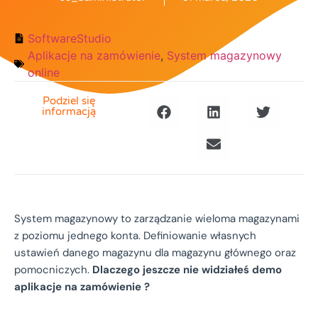
SoftwareStudio
Aplikacje na zamówienie
,
System magazynowy
online
Podziel się
informacją
System magazynowy to zarządzanie wieloma magazynami
z poziomu jednego konta. Definiowanie własnych
ustawień danego magazynu dla magazynu głównego oraz
pomocniczych.
Dlaczego jeszcze nie widziałeś demo
aplikacje na zamówienie ?