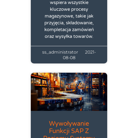
wspiera wszystkie
kluczowe procesy
magazynowe, takie jak
przyjęcia, składowanie,
kompletacja zamówień
oraz wysyłka towarów.
ss_administrator
2021-
08-08
Wywoływanie
Funkcji SAP Z