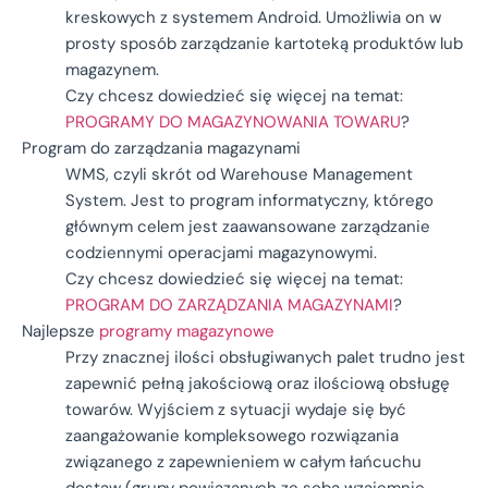
kreskowych z systemem Android. Umożliwia on w
prosty sposób zarządzanie kartoteką produktów lub
magazynem.
Czy chcesz dowiedzieć się więcej na temat:
PROGRAMY DO MAGAZYNOWANIA TOWARU
?
Program do zarządzania magazynami
WMS, czyli skrót od Warehouse Management
System. Jest to program informatyczny, którego
głównym celem jest zaawansowane zarządzanie
codziennymi operacjami magazynowymi.
Czy chcesz dowiedzieć się więcej na temat:
PROGRAM DO ZARZĄDZANIA MAGAZYNAMI
?
Najlepsze
programy magazynowe
Przy znacznej ilości obsługiwanych palet trudno jest
zapewnić pełną jakościową oraz ilościową obsługę
towarów. Wyjściem z sytuacji wydaje się być
zaangażowanie kompleksowego rozwiązania
związanego z zapewnieniem w całym łańcuchu
dostaw (grupy powiązanych ze sobą wzajemnie