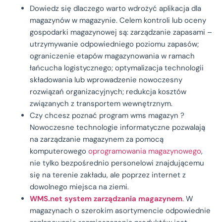
Dowiedz się dlaczego warto wdrożyć aplikacja dla
magazynów w magazynie.
Celem kontroli lub oceny
gospodarki magazynowej są: zarządzanie zapasami –
utrzymywanie odpowiedniego poziomu zapasów;
ograniczenie etapów magazynowania w ramach
łańcucha logistycznego; optymalizacja technologii
składowania lub wprowadzenie nowoczesny
rozwiązań organizacyjnych; redukcja kosztów
związanych z transportem wewnętrznym.
Czy chcesz poznać program wms magazyn ?
Nowoczesne technologie informatyczne pozwalają
na zarządzanie magazynem za pomocą
komputerowego
oprogramowania magazynowego
,
nie tylko bezpośrednio personelowi znajdującemu
się na terenie zakładu, ale poprzez internet z
dowolnego miejsca na ziemi.
WMS.net system zarządzania magazynem
.
W
magazynach o szerokim asortymencie odpowiednie