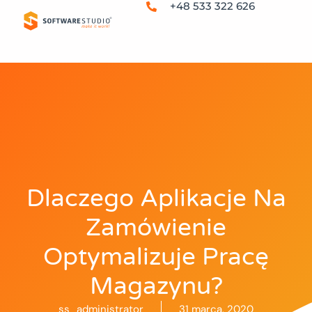
+48 533 322 626
Dlaczego Aplikacje Na
Zamówienie
Optymalizuje Pracę
Magazynu?
ss_administrator
31 marca, 2020