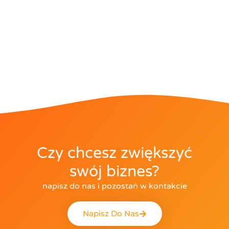
Czy chcesz zwiększyć
swój biznes?
napisz do nas i pozostań w kontakcie
Napisz Do Nas