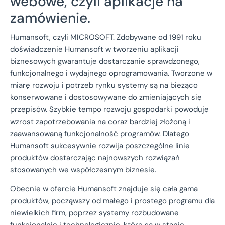
webowe, czyli aplikacje na
zamówienie.
Humansoft, czyli MICROSOFT. Zdobywane od 1991 roku
doświadczenie Humansoft w tworzeniu aplikacji
biznesowych gwarantuje dostarczanie sprawdzonego,
funkcjonalnego i wydajnego oprogramowania. Tworzone w
miarę rozwoju i potrzeb rynku systemy są na bieżąco
konserwowane i dostosowywane do zmieniających się
przepisów. Szybkie tempo rozwoju gospodarki powoduje
wzrost zapotrzebowania na coraz bardziej złożoną i
zaawansowaną funkcjonalność programów. Dlatego
Humansoft sukcesywnie rozwija poszczególne linie
produktów dostarczając najnowszych rozwiązań
stosowanych we współczesnym biznesie.
Obecnie w ofercie Humansoft znajduje się cała gama
produktów, począwszy od małego i prostego programu dla
niewielkich firm, poprzez systemy rozbudowane