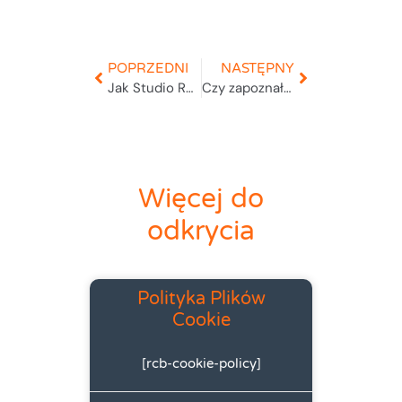
POPRZEDNI
NASTĘPNY
Jak Studio RMA.net ułatwia zarządzanie reklamacjami?
Czy zapoznałeś się z naszą firmą informatyczną ?
Więcej do
odkrycia
Polityka Plików
Cookie
[rcb-cookie-policy]