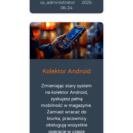
ss_administrator
2025-
06-24
Kolektor Android
Zmieniając stary system
na kolektor Android,
zyskujesz pełną
mobilność w magazynie.
Zamiast wracać do
biurka, pracownicy
obsługują wszystkie
operacje w czasie